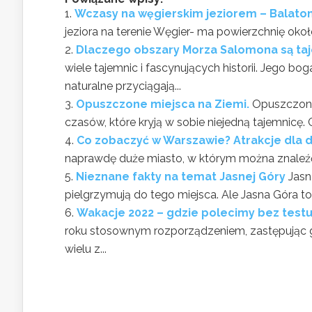
Wczasy na węgierskim jeziorem – Balaton 
jeziora na terenie Węgier- ma powierzchnię oko
Dlaczego obszary Morza Salomona są ta
wiele tajemnic i fascynujących historii. Jego bo
naturalne przyciągają...
Opuszczone miejsca na Ziemi.
Opuszczone
czasów, które kryją w sobie niejedną tajemnicę.
Co zobaczyć w Warszawie? Atrakcje dla d
naprawdę duże miasto, w którym można znaleźć w
Nieznane fakty na temat Jasnej Góry
Jasn
pielgrzymują do tego miejsca. Ale Jasna Góra to n
Wakacje 2022 – gdzie polecimy bez testu
roku stosownym rozporządzeniem, zastępując go
wielu z...