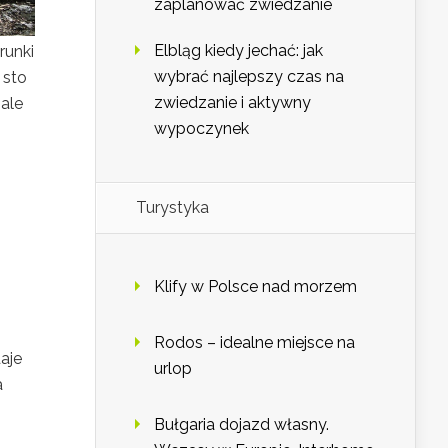
zaplanować zwiedzanie
Elbląg kiedy jechać: jak
runki
wybrać najlepszy czas na
 sto
zwiedzanie i aktywny
 ale
wypoczynek
Turystyka
Klify w Polsce nad morzem
Rodos – idealne miejsce na
aje
urlop
a
Bułgaria dojazd własny.