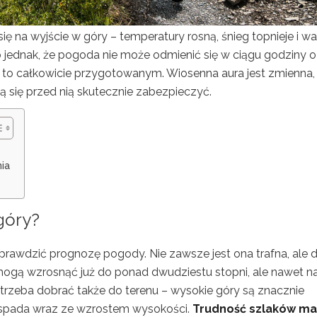
ę na wyjście w góry – temperatury rosną, śnieg topnieje i wa
 jednak, że pogoda nie może odmienić się w ciągu godziny o
na to całkowicie przygotowanym. Wiosenna aura jest zmienna,
ą się przed nią skutecznie zabezpieczyć.
ia
góry?
rawdzić prognozę pogody. Nie zawsze jest ona trafna, ale d
gą wzrosnąć już do ponad dwudziestu stopni, ale nawet n
trzeba dobrać także do terenu – wysokie góry są znacznie
 spada wraz ze wzrostem wysokości.
Trudność szlaków ma