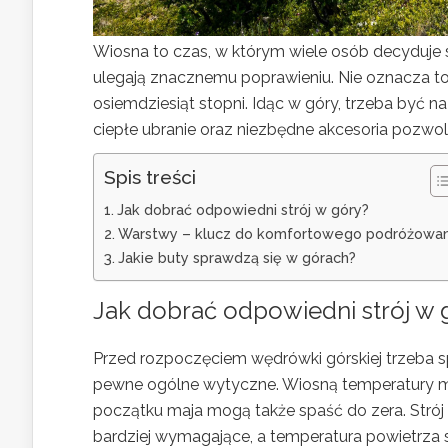
Wiosna to czas, w którym wiele osób decyduje si
ulegają znacznemu poprawieniu. Nie oznacza to
osiemdziesiąt stopni. Idąc w góry, trzeba być 
ciepłe ubranie oraz niezbędne akcesoria pozwol
Spis treści
Jak dobrać odpowiedni strój w góry?
Warstwy – klucz do komfortowego podróżowan
Jakie buty sprawdzą się w górach?
Jak dobrać odpowiedni strój w 
Przed rozpoczęciem wędrówki górskiej trzeba sp
pewne ogólne wytyczne. Wiosną temperatury mo
początku maja mogą także spaść do zera. Strój 
bardziej wymagające, a temperatura powietrza