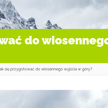
ować do wiosennego
ak się przygotować do wiosennego wyjścia w góry?