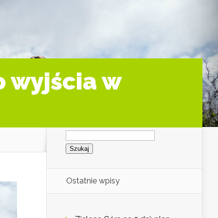
 wyjścia w
Szukaj:
Ostatnie wpisy