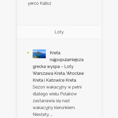
yerco Kalisz
Loty
Kreta
najpopularniejsza
grecka wyspa – Loty
Warszawa Kreta, Wrocław
Kreta i Katowice Kreta
Sezon wakacyjny w pełni
dlatego wielu Polaków
zastanawia się nad
wakacyjny kierunkiem.
Niestety, …