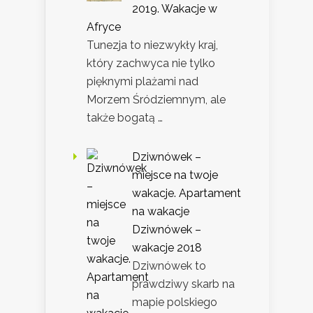
2019. Wakacje w
Afryce
Tunezja to niezwykły kraj,
który zachwyca nie tylko
pięknymi plażami nad
Morzem Śródziemnym, ale
także bogatą …
Dziwnówek –
miejsce na twoje
wakacje. Apartament
na wakacje
Dziwnówek –
wakacje 2018
Dziwnówek to
prawdziwy skarb na
mapie polskiego