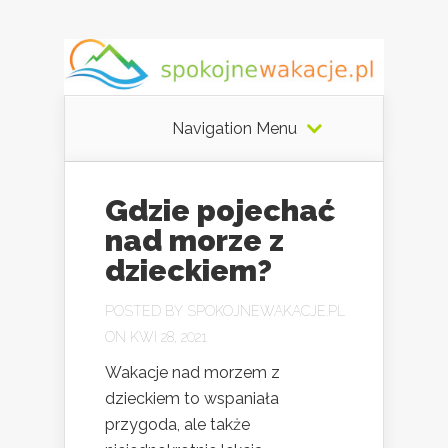
Navigation Menu
Gdzie pojechać
nad morze z
dzieckiem?
POSTED BY
SPOKOJNEWAKACJE.PL
ON KWI 28, 2021
Wakacje nad morzem z
dzieckiem to wspaniała
przygoda, ale także