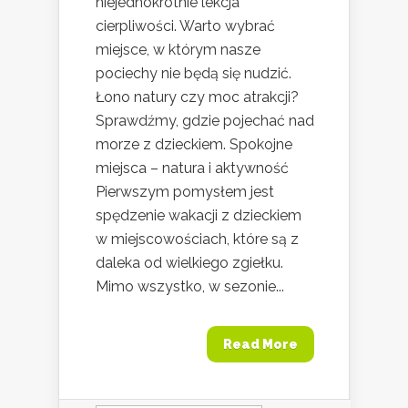
niejednokrotnie lekcja
cierpliwości. Warto wybrać
miejsce, w którym nasze
pociechy nie będą się nudzić.
Łono natury czy moc atrakcji?
Sprawdźmy, gdzie pojechać nad
morze z dzieckiem. Spokojne
miejsca – natura i aktywność
Pierwszym pomysłem jest
spędzenie wakacji z dzieckiem
w miejscowościach, które są z
daleka od wielkiego zgiełku.
Mimo wszystko, w sezonie...
Read More
Szukaj: