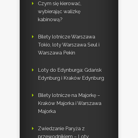
Czym się kierować,
wybierając walizkę
kabinową?
Bilety lotnicze Warszawa
Tokio, loty Warszawa Seul i
Warszawa Pekin
Loty do Edynburga: Gdańsk
Edynburg i Kraków Edynburg
Bilety lotnicze na Majorkę –
Kraków Majorka i Warszawa
Majorka
Zwiedzanie Paryża z
przewodnikiem – Loty