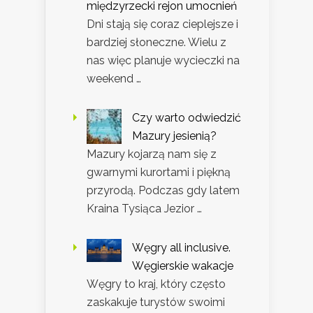
międzyrzecki rejon umocnień
Dni stają się coraz cieplejsze i
bardziej słoneczne. Wielu z
nas więc planuje wycieczki na
weekend …
Czy warto odwiedzić
Mazury jesienią?
Mazury kojarzą nam się z
gwarnymi kurortami i piękną
przyrodą. Podczas gdy latem
Kraina Tysiąca Jezior …
Węgry all inclusive.
Węgierskie wakacje
Węgry to kraj, który często
zaskakuje turystów swoimi