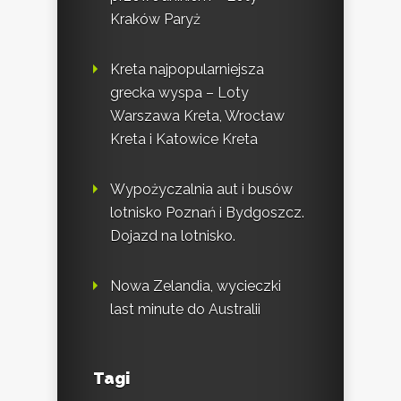
Kraków Paryż
Kreta najpopularniejsza
grecka wyspa – Loty
Warszawa Kreta, Wrocław
Kreta i Katowice Kreta
Wypożyczalnia aut i busów
lotnisko Poznań i Bydgoszcz.
Dojazd na lotnisko.
Nowa Zelandia, wycieczki
last minute do Australii
Tagi