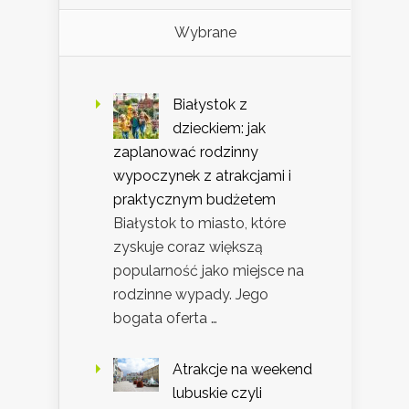
Wybrane
Białystok z
dzieckiem: jak
zaplanować rodzinny
wypoczynek z atrakcjami i
praktycznym budżetem
Białystok to miasto, które
zyskuje coraz większą
popularność jako miejsce na
rodzinne wypady. Jego
bogata oferta …
Atrakcje na weekend
lubuskie czyli