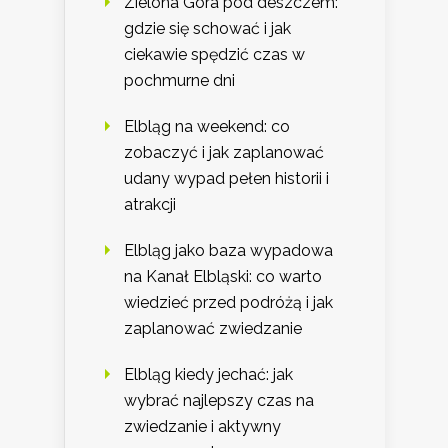
Zielona Góra pod deszczem:
gdzie się schować i jak
ciekawie spędzić czas w
pochmurne dni
Elbląg na weekend: co
zobaczyć i jak zaplanować
udany wypad pełen historii i
atrakcji
Elbląg jako baza wypadowa
na Kanał Elbląski: co warto
wiedzieć przed podróżą i jak
zaplanować zwiedzanie
Elbląg kiedy jechać: jak
wybrać najlepszy czas na
zwiedzanie i aktywny