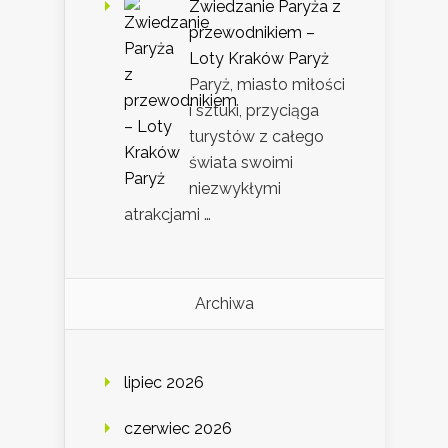
Zwiedzanie Paryża z
przewodnikiem –
Loty Kraków Paryż
Paryż, miasto miłości
i sztuki, przyciąga
turystów z całego
świata swoimi
niezwykłymi
atrakcjami …
Archiwa
lipiec 2026
czerwiec 2026