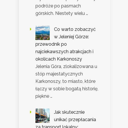
podróże po pasmach
górskich. Niestety wielu …
Co warto zobaczyć
w Jeleniej Górze:
przewodnik po
najciekawszych atrakcjach i
okolicach Karkonoszy
Jelenia Góra, zlokalizowana u
stóp majestatycznych
Karkonoszy, to miasto, które
łączy w sobie bogatą historię,
piękne …
Jak skutecznie
unikać przepłacania
za transport lokalny: