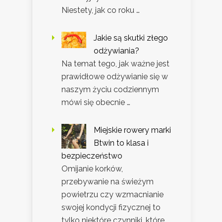
Niestety, jak co roku …
Jakie są skutki złego
odżywiania?
Na temat tego, jak ważne jest
prawidłowe odżywianie się w
naszym życiu codziennym
mówi się obecnie …
Miejskie rowery marki
Btwin to klasa i
bezpieczeństwo
Omijanie korków,
przebywanie na świeżym
powietrzu czy wzmacnianie
swojej kondycji fizycznej to
tylko niektóre czynniki, które …