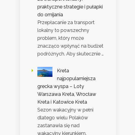
praktyczne strategie i pułapki
do omijania
Przepłacanie za transport
lokalny to powszechny
problem, który może
znacząco wpłynąć na budżet
podróżnych. Aby skutecznie …
Kreta
najpopularniejsza
grecka wyspa – Loty
Warszawa Kreta, Wrocław
Kreta i Katowice Kreta
Sezon wakacyjny w pełni
dlatego wielu Polaków
zastanawia się nad
wakacyjny kierunkiem.