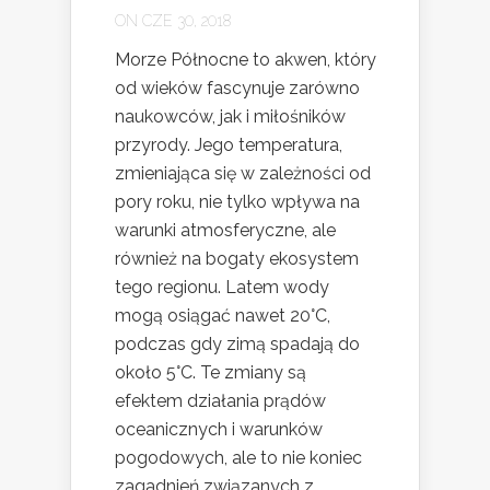
ON CZE 30, 2018
Morze Północne to akwen, który
od wieków fascynuje zarówno
naukowców, jak i miłośników
przyrody. Jego temperatura,
zmieniająca się w zależności od
pory roku, nie tylko wpływa na
warunki atmosferyczne, ale
również na bogaty ekosystem
tego regionu. Latem wody
mogą osiągać nawet 20°C,
podczas gdy zimą spadają do
około 5°C. Te zmiany są
efektem działania prądów
oceanicznych i warunków
pogodowych, ale to nie koniec
zagadnień związanych z...