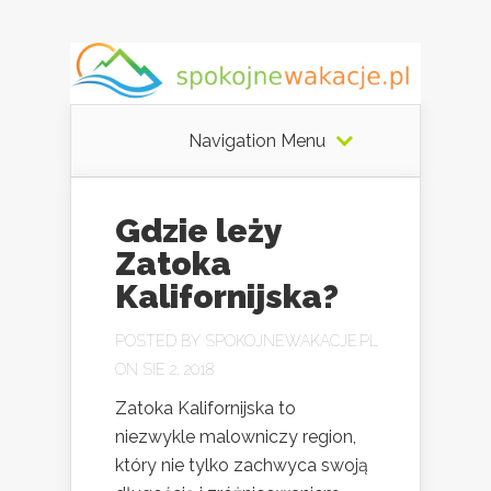
Navigation Menu
Gdzie leży
Zatoka
Kalifornijska?
POSTED BY
SPOKOJNEWAKACJE.PL
ON SIE 2, 2018
Zatoka Kalifornijska to
niezwykle malowniczy region,
który nie tylko zachwyca swoją