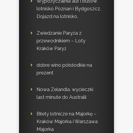
Wypożyczalnia aut i busów
lotnisko Poznań i Bydgoszcz.
Dojazd na lotnisko.
Zwiedzanie Paryża z
przewodnikiem – Loty
Kraków Paryż
dobre wino półsłodkie na
prezent
Nowa Zelandia, wycieczki
last minute do Australii
Bilety lotnicze na Majorkę –
Kraków Majorka i Warszawa
Majorka