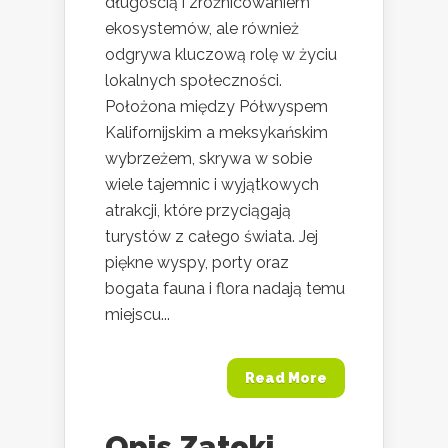
długością i zróżnicowaniem
ekosystemów, ale również
odgrywa kluczową rolę w życiu
lokalnych społeczności.
Położona między Półwyspem
Kalifornijskim a meksykańskim
wybrzeżem, skrywa w sobie
wiele tajemnic i wyjątkowych
atrakcji, które przyciągają
turystów z całego świata. Jej
piękne wyspy, porty oraz
bogata fauna i flora nadają temu
miejscu...
Read More
Opis Zatoki