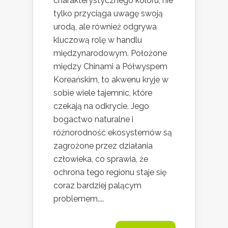
charakterystycznego koloru, nie
tylko przyciąga uwagę swoją
urodą, ale również odgrywa
kluczową rolę w handlu
międzynarodowym. Położone
między Chinami a Półwyspem
Koreańskim, to akwenu kryje w
sobie wiele tajemnic, które
czekają na odkrycie. Jego
bogactwo naturalne i
różnorodność ekosystemów są
zagrożone przez działania
człowieka, co sprawia, że
ochrona tego regionu staje się
coraz bardziej palącym
problemem....