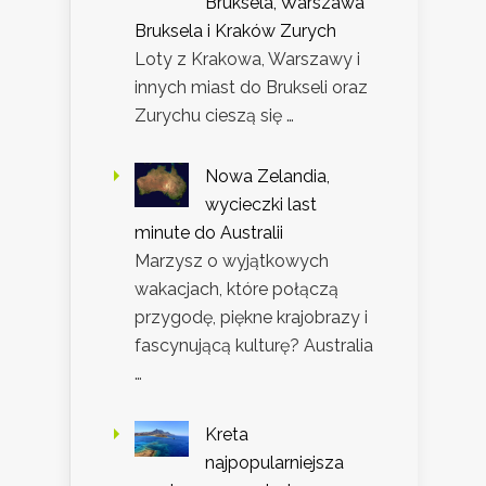
Bruksela, Warszawa
Bruksela i Kraków Zurych
Loty z Krakowa, Warszawy i
innych miast do Brukseli oraz
Zurychu cieszą się …
Nowa Zelandia,
wycieczki last
minute do Australii
Marzysz o wyjątkowych
wakacjach, które połączą
przygodę, piękne krajobrazy i
fascynującą kulturę? Australia
…
Kreta
najpopularniejsza