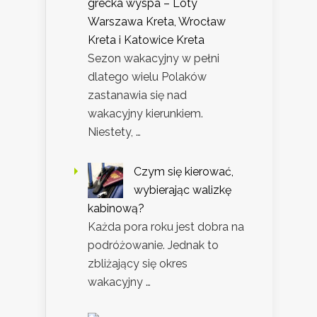
grecka wyspa – Loty
Warszawa Kreta, Wrocław
Kreta i Katowice Kreta
Sezon wakacyjny w pełni
dlatego wielu Polaków
zastanawia się nad
wakacyjny kierunkiem.
Niestety, …
Czym się kierować,
wybierając walizkę
kabinową?
Każda pora roku jest dobra na
podróżowanie. Jednak to
zbliżający się okres
wakacyjny …