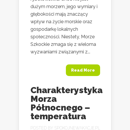
dużym morzem, jego wymiary i
głębokości mają znaczący
wpływ na życie morskie oraz
gospodarkę lokalnych
społeczności. Niestety, Morze
Szkockie zmaga się z wieloma
wyzwaniami związanymi z...
Read More
Charakterystyka
Morza
Północnego –
temperatura
POSTED BY
SPOKOJNEWAKACJE.PL