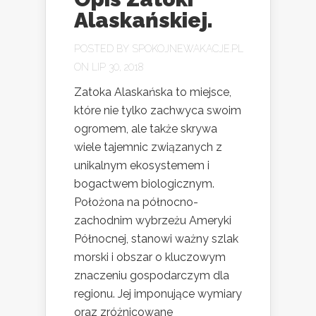
Alaskańskiej.
POSTED BY
SPOKOJNEWAKACJE.PL
ON LIP 30, 2018
Zatoka Alaskańska to miejsce,
które nie tylko zachwyca swoim
ogromem, ale także skrywa
wiele tajemnic związanych z
unikalnym ekosystemem i
bogactwem biologicznym.
Położona na północno-
zachodnim wybrzeżu Ameryki
Północnej, stanowi ważny szlak
morski i obszar o kluczowym
znaczeniu gospodarczym dla
regionu. Jej imponujące wymiary
oraz zróżnicowane