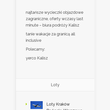
najtańsze wycieczki objazdowe
zagraniczne, oferty wczasy last
minute – biura podróży Kalisz
tanie wakacje za granicą all
inclusive
Polecamy:
yerco Kalisz
Loty
Loty Kraków