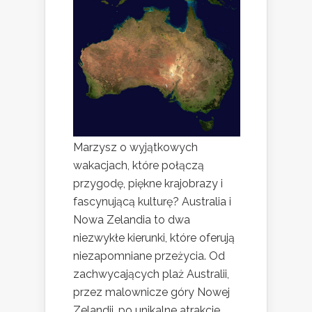
Marzysz o wyjątkowych
wakacjach, które połączą
przygodę, piękne krajobrazy i
fascynującą kulturę? Australia i
Nowa Zelandia to dwa
niezwykłe kierunki, które oferują
niezapomniane przeżycia. Od
zachwycających plaż Australii,
przez malownicze góry Nowej
Zelandii, po unikalne atrakcje