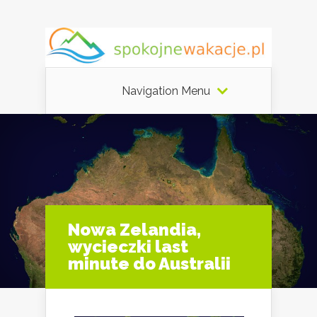
Navigation Menu
Nowa Zelandia,
wycieczki last
minute do Australii