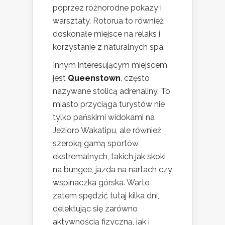
poprzez różnorodne pokazy i
warsztaty. Rotorua to również
doskonałe miejsce na relaks i
korzystanie z naturalnych spa.
Innym interesującym miejscem
jest
Queenstown
, często
nazywane stolicą adrenaliny. To
miasto przyciąga turystów nie
tylko pańskimi widokami na
Jezioro Wakatipu, ale również
szeroką gamą sportów
ekstremalnych, takich jak skoki
na bungee, jazda na nartach czy
wspinaczka górska. Warto
zatem spędzić tutaj kilka dni,
delektując się zarówno
aktywnością fizyczną, jak i