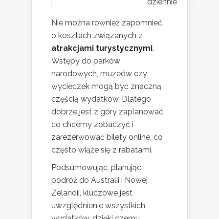
dziennie
Nie można również zapomnieć
o kosztach związanych z
atrakcjami turystycznymi
.
Wstępy do parków
narodowych, muzeów czy
wycieczek mogą być znaczną
częścią wydatków. Dlatego
dobrze jest z góry zaplanować,
co chcemy zobaczyć i
zarezerwować bilety online, co
często wiąże się z rabatami.
Podsumowując, planując
podróż do Australii i Nowej
Zelandii, kluczowe jest
uwzględnienie wszystkich
wydatków, dzięki czemu