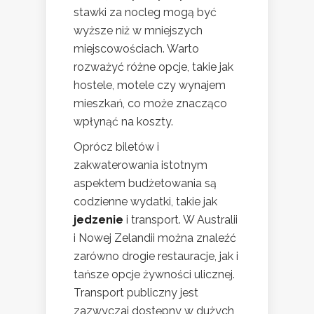
stawki za nocleg mogą być
wyższe niż w mniejszych
miejscowościach. Warto
rozważyć różne opcje, takie jak
hostele, motele czy wynajem
mieszkań, co może znacząco
wpłynąć na koszty.
Oprócz biletów i
zakwaterowania istotnym
aspektem budżetowania są
codzienne wydatki, takie jak
jedzenie
i transport. W Australii
i Nowej Zelandii można znaleźć
zarówno drogie restauracje, jak i
tańsze opcje żywności ulicznej.
Transport publiczny jest
zazwyczaj dostępny w dużych