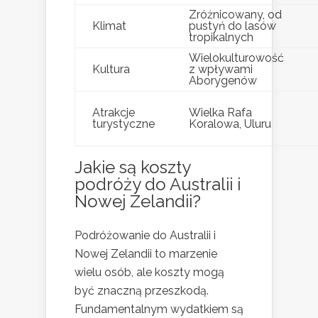
Zróżnicowany, od
Klimat
pustyń do lasów
tropikalnych
Wielokulturowość
Kultura
z wpływami
Aborygenów
Atrakcje
Wielka Rafa
turystyczne
Koralowa, Uluru
Jakie są
koszty
podróży do Australii i
Nowej Zelandii?
Podróżowanie do Australii i
Nowej Zelandii to marzenie
wielu osób, ale koszty mogą
być znaczną przeszkodą.
Fundamentalnym wydatkiem są