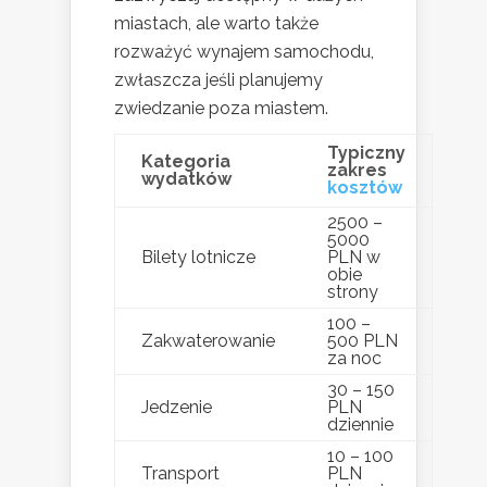
miastach, ale warto także
rozważyć wynajem samochodu,
zwłaszcza jeśli planujemy
zwiedzanie poza miastem.
Typiczny
Kategoria
zakres
wydatków
kosztów
2500 –
5000
Bilety lotnicze
PLN w
obie
strony
100 –
Zakwaterowanie
500 PLN
za noc
30 – 150
Jedzenie
PLN
dziennie
10 – 100
Transport
PLN