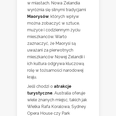
w miastach. Nowa Zelandia
wyróżnia się silnymi tradycjami
Maorysów
, których wpływ
można zobaczyć w sztuce,
muzyce i codziennym życiu
mieszkańców. Warto
zaznaczyć, że Maorysi są
uważani za pierwotnych
mieszkańców Nowej Zelandii i
ich kultura odgrywa kluczową
rolę w tożsamości narodowej
kraju.
Jeśli chodzi o
atrakcje
turystyczne
, Australia oferuje
wiele znanych miejsc, takich jak
Wielka Rafa Koralowa, Sydney
Opera House czy Park