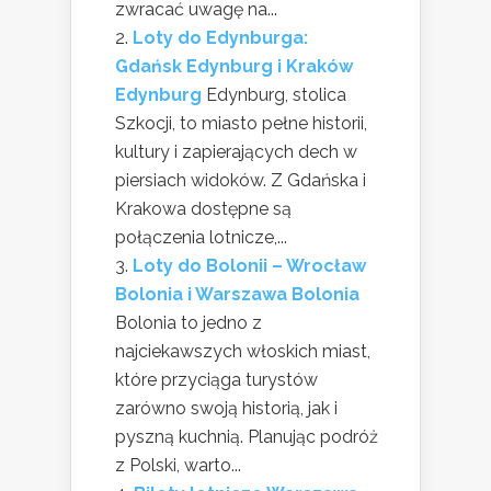
zwracać uwagę na...
Loty do Edynburga:
Gdańsk Edynburg i Kraków
Edynburg
Edynburg, stolica
Szkocji, to miasto pełne historii,
kultury i zapierających dech w
piersiach widoków. Z Gdańska i
Krakowa dostępne są
połączenia lotnicze,...
Loty do Bolonii – Wrocław
Bolonia i Warszawa Bolonia
Bolonia to jedno z
najciekawszych włoskich miast,
które przyciąga turystów
zarówno swoją historią, jak i
pyszną kuchnią. Planując podróż
z Polski, warto...