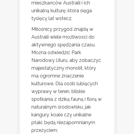
mieszkańców Australii i ich
unikalną kulturę, która sięga
tysięcy lat wstecz.
Miłośnicy przygód znajdą w
Australii wiele możliwości do
aktywnego spędzania czasu.
Można odwiedzić Park
Narodowy Uluru, aby zobaczyć
majestatyczny monolit, który
ma ogromne znaczenie
kulturowe. Dla osób lubiących
wyprawy w teren, bliskie
spotkania z dziką fauną i florą w
naturalnym środowisku, jak
kangury, koale czy unikalne
ptaki, będą niezapomnianym
przeżyciem.