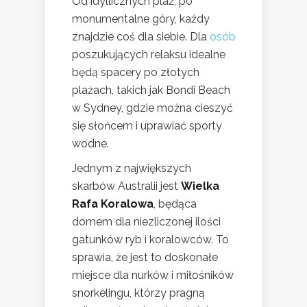
Od idyllicznych plaż, po
monumentalne góry, każdy
znajdzie coś dla siebie. Dla
osób
poszukujących relaksu idealne
będą spacery po złotych
plażach, takich jak Bondi Beach
w Sydney, gdzie można cieszyć
się słońcem i uprawiać sporty
wodne.
Jednym z największych
skarbów Australii jest
Wielka
Rafa Koralowa
, będąca
domem dla niezliczonej ilości
gatunków ryb i koralowców. To
sprawia, że jest to doskonałe
miejsce dla nurków i miłośników
snorkelingu, którzy pragną