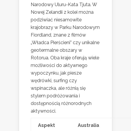
Narodowy Uluru-Kata Tjuta. W
Nowej Zelandii z kolei można
podziwiać niesamowite
krajobrazy w Parku Narodowym
Fiordland, znane z filmów
„Władca Pierścieni” czy unikalne
geotermalne obszary w
Rotorua. Oba kraje oferują wiele
możliwości do aktywnego
wypoczynku, jak piesze
wędrówki, surfing czy
wspinaczka, ale różnią się
stylem podróżowania i
dostępnością różnorodnych
aktywności.
Aspekt
Australia