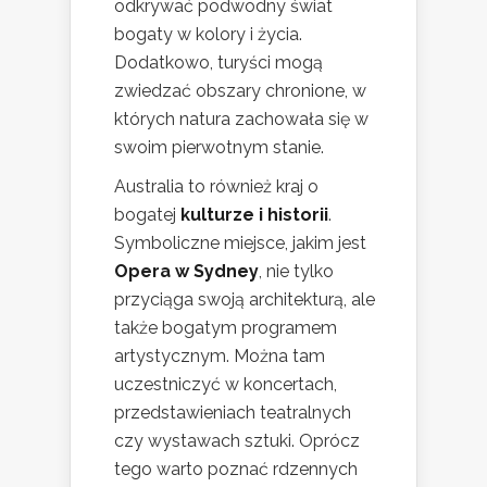
odkrywać podwodny świat
bogaty w kolory i życia.
Dodatkowo, turyści mogą
zwiedzać obszary chronione, w
których natura zachowała się w
swoim pierwotnym stanie.
Australia to również kraj o
bogatej
kulturze i historii
.
Symboliczne miejsce, jakim jest
Opera w Sydney
, nie tylko
przyciąga swoją architekturą, ale
także bogatym programem
artystycznym. Można tam
uczestniczyć w koncertach,
przedstawieniach teatralnych
czy wystawach sztuki. Oprócz
tego warto poznać rdzennych