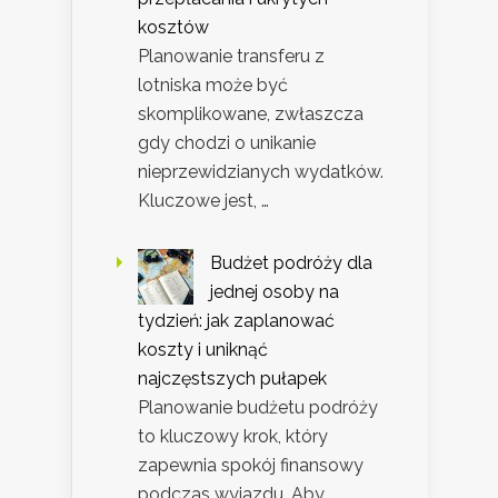
kosztów
Planowanie transferu z
lotniska może być
skomplikowane, zwłaszcza
gdy chodzi o unikanie
nieprzewidzianych wydatków.
Kluczowe jest, …
Budżet podróży dla
jednej osoby na
tydzień: jak zaplanować
koszty i uniknąć
najczęstszych pułapek
Planowanie budżetu podróży
to kluczowy krok, który
zapewnia spokój finansowy
podczas wyjazdu. Aby