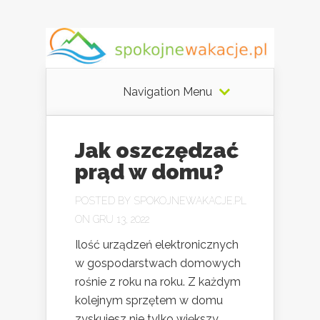
Navigation Menu
Jak oszczędzać
prąd w domu?
POSTED BY
SPOKOJNEWAKACJE.PL
ON GRU 13, 2022
Ilość urządzeń elektronicznych
w gospodarstwach domowych
rośnie z roku na roku. Z każdym
kolejnym sprzętem w domu
zyskujesz nie tylko większy