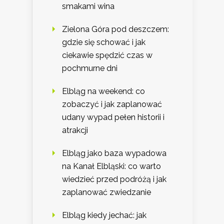
smakami wina
Zielona Góra pod deszczem:
gdzie się schować i jak
ciekawie spędzić czas w
pochmurne dni
Elbląg na weekend: co
zobaczyć i jak zaplanować
udany wypad pełen historii i
atrakcji
Elbląg jako baza wypadowa
na Kanał Elbląski: co warto
wiedzieć przed podróżą i jak
zaplanować zwiedzanie
Elbląg kiedy jechać: jak