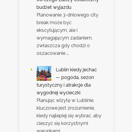
budżet wyjazdu
Planowanie 3-dniowego city
break może być
ekscytującym, ale i
wymagającym zadaniem,
zwłaszcza gdy chodzi o
oszacowanie …
Lublin kiedy jechać
— pogoda, sezon
turystyczny i atrakcje dla
wygodnej wycieczki
Planując wizytę w Lublinie,
kluczowe jest zrozumienie,
kiedy najlepiej się wybrać, aby
cieszyć się korzystnymi
warunkami …