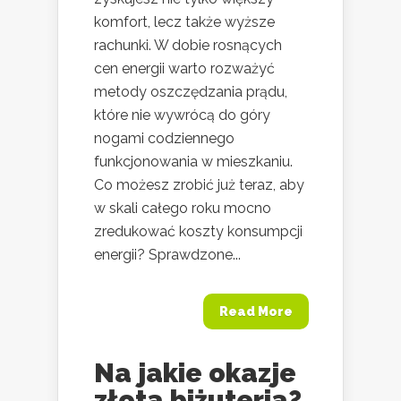
komfort, lecz także wyższe
rachunki. W dobie rosnących
cen energii warto rozważyć
metody oszczędzania prądu,
które nie wywrócą do góry
nogami codziennego
funkcjonowania w mieszkaniu.
Co możesz zrobić już teraz, aby
w skali całego roku mocno
zredukować koszty konsumpcji
energii? Sprawdzone...
Read More
Na jakie okazje
złota biżuteria?