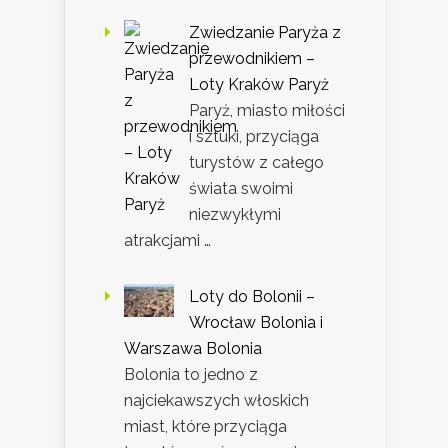
Zwiedzanie Paryża z
przewodnikiem –
Loty Kraków Paryż
Paryż, miasto miłości
i sztuki, przyciąga
turystów z całego
świata swoimi
niezwykłymi
atrakcjami …
Loty do Bolonii –
Wrocław Bolonia i
Warszawa Bolonia
Bolonia to jedno z
najciekawszych włoskich
miast, które przyciąga