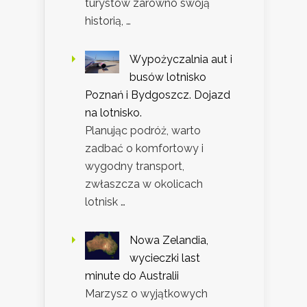
turystów zarówno swoją
historią, …
Wypożyczalnia aut i
busów lotnisko
Poznań i Bydgoszcz. Dojazd
na lotnisko.
Planując podróż, warto
zadbać o komfortowy i
wygodny transport,
zwłaszcza w okolicach
lotnisk …
Nowa Zelandia,
wycieczki last
minute do Australii
Marzysz o wyjątkowych