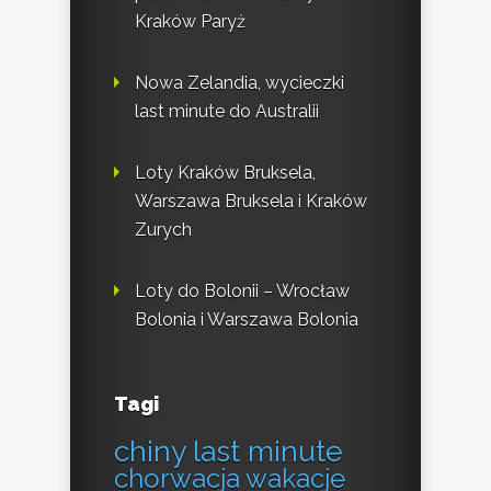
Kraków Paryż
Nowa Zelandia, wycieczki
last minute do Australii
Loty Kraków Bruksela,
Warszawa Bruksela i Kraków
Zurych
Loty do Bolonii – Wrocław
Bolonia i Warszawa Bolonia
Tagi
chiny last minute
chorwacja wakacje