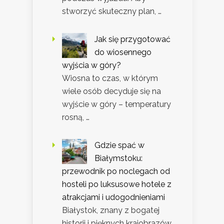
stworzyć skuteczny plan, …
Jak się przygotować
do wiosennego
wyjścia w góry?
Wiosna to czas, w którym
wiele osób decyduje się na
wyjście w góry – temperatury
rosną, …
Gdzie spać w
Białymstoku:
przewodnik po noclegach od
hosteli po luksusowe hotele z
atrakcjami i udogodnieniami
Białystok, znany z bogatej
historii i pięknych krajobrazów,