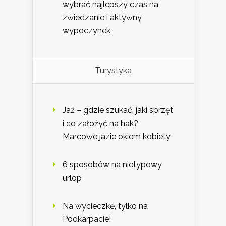
wybrać najlepszy czas na
zwiedzanie i aktywny
wypoczynek
Turystyka
Jaź – gdzie szukać, jaki sprzęt
i co założyć na hak?
Marcowe jazie okiem kobiety
6 sposobów na nietypowy
urlop
Na wycieczkę, tylko na
Podkarpacie!