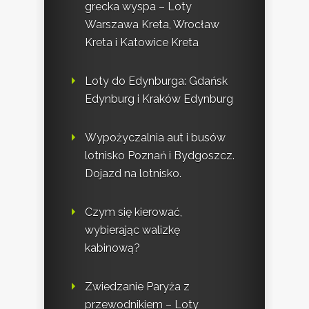
grecka wyspa – Loty
Warszawa Kreta, Wrocław
Kreta i Katowice Kreta
Loty do Edynburga: Gdańsk
Edynburg i Kraków Edynburg
Wypożyczalnia aut i busów
lotnisko Poznań i Bydgoszcz.
Dojazd na lotnisko.
Czym się kierować,
wybierając walizkę
kabinową?
Zwiedzanie Paryża z
przewodnikiem – Loty