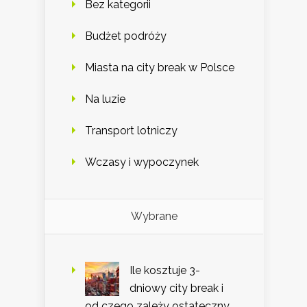
Bez kategorii
Budżet podróży
Miasta na city break w Polsce
Na luzie
Transport lotniczy
Wczasy i wypoczynek
Wybrane
Ile kosztuje 3-
dniowy city break i
od czego zależy ostateczny