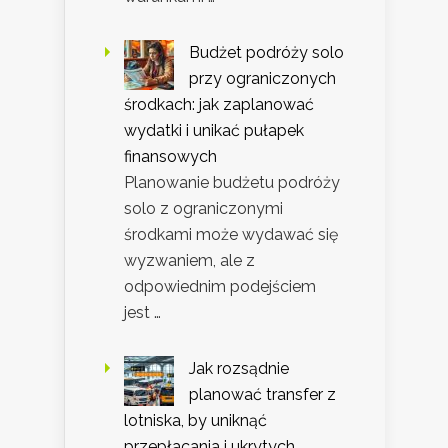
Budżet podróży solo
przy ograniczonych
środkach: jak zaplanować
wydatki i unikać pułapek
finansowych
Planowanie budżetu podróży
solo z ograniczonymi
środkami może wydawać się
wyzwaniem, ale z
odpowiednim podejściem
jest …
Jak rozsądnie
planować transfer z
lotniska, by uniknąć
przepłacania i ukrytych