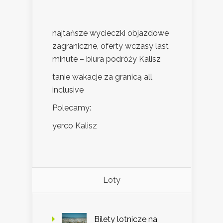
najtańsze wycieczki objazdowe
zagraniczne, oferty wczasy last
minute – biura podróży Kalisz
tanie wakacje za granicą all
inclusive
Polecamy:
yerco Kalisz
Loty
Bilety lotnicze na