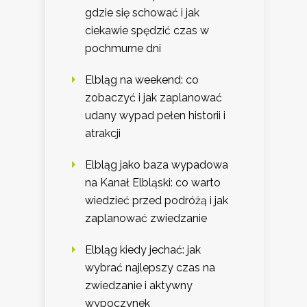
gdzie się schować i jak
ciekawie spędzić czas w
pochmurne dni
Elbląg na weekend: co
zobaczyć i jak zaplanować
udany wypad pełen historii i
atrakcji
Elbląg jako baza wypadowa
na Kanał Elbląski: co warto
wiedzieć przed podróżą i jak
zaplanować zwiedzanie
Elbląg kiedy jechać: jak
wybrać najlepszy czas na
zwiedzanie i aktywny
wypoczynek