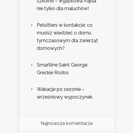
szkolne – wyjątkowa frajda
nie tylko dla maluchów!
Petsitters w kontakcie: co
musisz wiedzieć o domu
tymczasowym dla zwierząt
domowych?
Smartline Saint George.
Greckie Rodos
Wakacje po sezonie –
wrześniowy wypoczynek.
Najnowsze komentarze