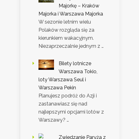
Majorkę – Kraków
Majorka i Warszawa Majorka
W sezonie letnim wielu
Polaków rozgląda się za
kierunkiem wakacyjnym.
Niezaprzeczalnie jednym z …
Bilety lotnicze
Warszawa Tokio,
loty Warszawa Seul i
Warszawa Pekin
Planujesz podróż do Azji i
zastanawiasz się nad
najlepszymi opcjami lotów z
Warszawy? …
Zwiedzanie Paryża z