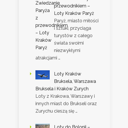
przewodnikiem –
Loty Kraków Paryż
Paryż, miasto miłości
i sztuki, przyciąga
turystów z całego
świata swoimi
niezwykłymi
atrakcjami …
Loty Kraków
Bruksela, Warszawa
Bruksela i Kraków Zurych
Loty z Krakowa, Warszawy i
innych miast do Brukseli oraz
Zurychu cieszą się …
Loty do Bolonii –