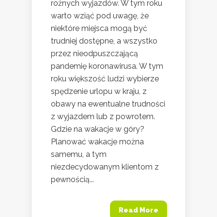
rożnych wyjazdów. W tym roku
warto wziąć pod uwagę, że
niektóre miejsca mogą być
trudniej dostępne, a wszystko
przez nieodpuszczającą
pandemię koronawirusa. W tym
roku większość ludzi wybierze
spędzenie urlopu w kraju, z
obawy na ewentualne trudności
z wyjazdem lub z powrotem.
Gdzie na wakacje w góry?
Planować wakacje można
samemu, a tym
niezdecydowanym klientom z
pewnością...
Read More