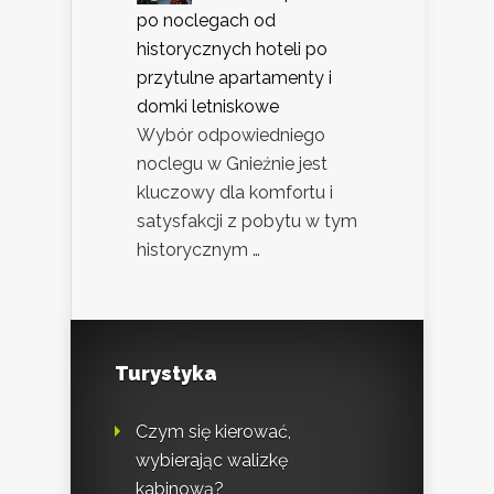
po noclegach od
historycznych hoteli po
przytulne apartamenty i
domki letniskowe
Wybór odpowiedniego
noclegu w Gnieźnie jest
kluczowy dla komfortu i
satysfakcji z pobytu w tym
historycznym …
Turystyka
Czym się kierować,
wybierając walizkę
kabinową?