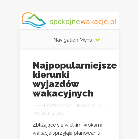
Navigation Menu
Najpopularniejsze
kierunki
wyjazdów
wakacyjnych
POSTED BY
SPOKOJNEWAKACJE.PL
ON MAJ 31, 2021
Zbliżające się wielkimi krokami
wakacje sprzyjają planowaniu