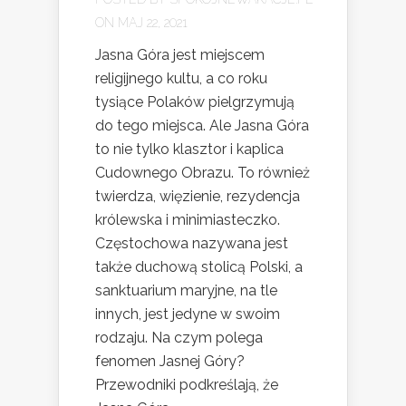
ON MAJ 22, 2021
Jasna Góra jest miejscem
religijnego kultu, a co roku
tysiące Polaków pielgrzymują
do tego miejsca. Ale Jasna Góra
to nie tylko klasztor i kaplica
Cudownego Obrazu. To również
twierdza, więzienie, rezydencja
królewska i minimiasteczko.
Częstochowa nazywana jest
także duchową stolicą Polski, a
sanktuarium maryjne, na tle
innych, jest jedyne w swoim
rodzaju. Na czym polega
fenomen Jasnej Góry?
Przewodniki podkreślają, że