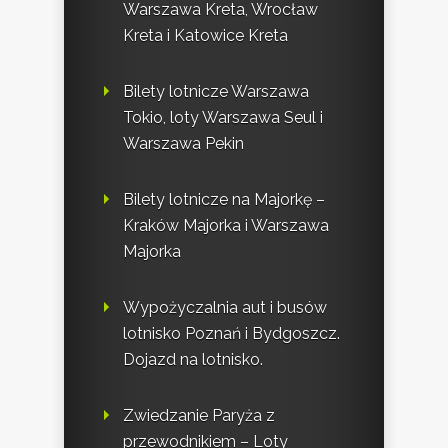
Warszawa Kreta, Wrocław
Kreta i Katowice Kreta
Bilety lotnicze Warszawa
Tokio, loty Warszawa Seul i
Warszawa Pekin
Bilety lotnicze na Majorkę –
Kraków Majorka i Warszawa
Majorka
Wypożyczalnia aut i busów
lotnisko Poznań i Bydgoszcz.
Dojazd na lotnisko.
Zwiedzanie Paryża z
przewodnikiem – Loty