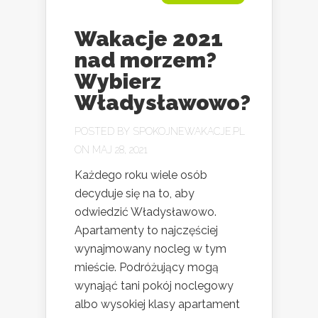
Wakacje 2021
nad morzem?
Wybierz
Władysławowo?
POSTED BY
SPOKOJNEWAKACJE.PL
ON MAJ 28, 2021
Każdego roku wiele osób
decyduje się na to, aby
odwiedzić Władysławowo.
Apartamenty to najczęściej
wynajmowany nocleg w tym
mieście. Podróżujący mogą
wynająć tani pokój noclegowy
albo wysokiej klasy apartament