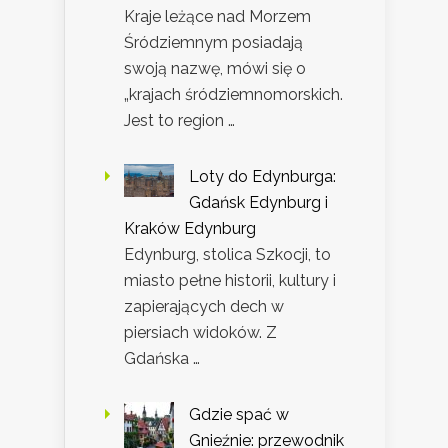
Kraje leżące nad Morzem
Śródziemnym posiadają
swoją nazwę, mówi się o
„krajach śródziemnomorskich.
Jest to region …
Loty do Edynburga:
Gdańsk Edynburg i
Kraków Edynburg
Edynburg, stolica Szkocji, to
miasto pełne historii, kultury i
zapierających dech w
piersiach widoków. Z
Gdańska …
Gdzie spać w
Gnieźnie: przewodnik