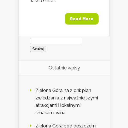
Jasna Góra...
Read More
Szukaj:
Ostatnie wpisy
Zielona Góra na 2 dni: plan
zwiedzania z najważniejszymi
atrakcjami i lokalnymi
smakami wina
Zielona Góra pod deszczem: