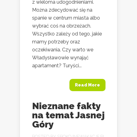
z wieloma udogodnieniami.
Można zdecydować się na
spanie w centrum miasta albo
wybrać coś na obrzeżach.
Wszystko zależy od tego, jakie
mamy potrzeby oraz
oczekiwania. Czy warto we
Władysławowie wynająć
apartament? Turyści...
Read More
Nieznane fakty
na temat Jasnej
Góry
POSTED BY
SPOKOJNEWAKACJE.PL