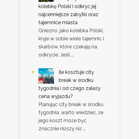
kolebkę Polski i odkryć jej
najcenniejsze zabytki oraz
tajemnice miasta
Gniezno, jako kolebka Polski,
kryje w sobie wiele tajemnic i
skarbów, które czekają na
odkrycie. Jeśli …
Ile kosztuje city
break w środku
tygodnia i od czego zależy
cena wyjazdu?
Planując city break w środku
tygodnia, warto wiedzieć, że
jego koszt może być
znacznie niższy niż …