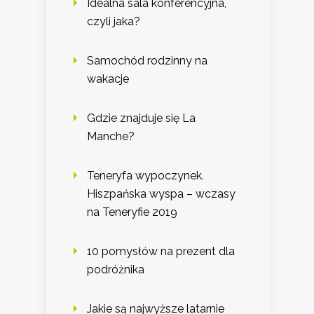
Idealna sala konferencyjna,
czyli jaka?
Samochód rodzinny na
wakacje
Gdzie znajduje się La
Manche?
Teneryfa wypoczynek.
Hiszpańska wyspa – wczasy
na Teneryfie 2019
10 pomysłów na prezent dla
podróżnika
Jakie są najwyższe latarnie