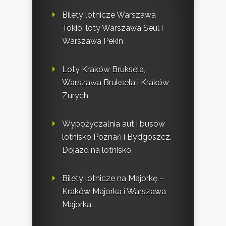
Bilety lotnicze Warszawa
Tokio, loty Warszawa Seul i
Warszawa Pekin
Loty Kraków Bruksela,
Warszawa Bruksela i Kraków
Zurych
Wypożyczalnia aut i busów
lotnisko Poznań i Bydgoszcz.
Dojazd na lotnisko.
Bilety lotnicze na Majorkę –
Kraków Majorka i Warszawa
Majorka