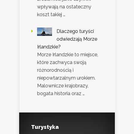
wpływają na ostateczny
koszt takiej …
Dlaczego turyści
odwiedzają Morze
Irlandzkie?
Morze Irlandzkie to miejsce,
które zachwyca swoją
różnorodnością i
niepowtarzalnym urokiem.
Malownicze krajobrazy,
bogata historia oraz …
Turystyka