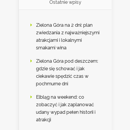
Ostatnie wpisy
Zielona Góra na 2 dni: plan
zwiedzania z najważniejszymi
atrakcjami i lokalnymi
smakami wina
Zielona Góra pod deszczem:
gdzie się schować i jak
ciekawie spędzić czas w
pochmurne dni
Elbląg na weekend: co
zobaczyć i jak zaplanować
udany wypad pełen historii i
atrakcji