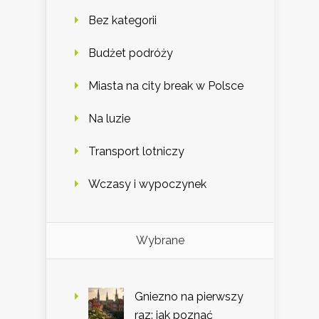
Bez kategorii
Budżet podróży
Miasta na city break w Polsce
Na luzie
Transport lotniczy
Wczasy i wypoczynek
Wybrane
Gniezno na pierwszy
raz: jak poznać