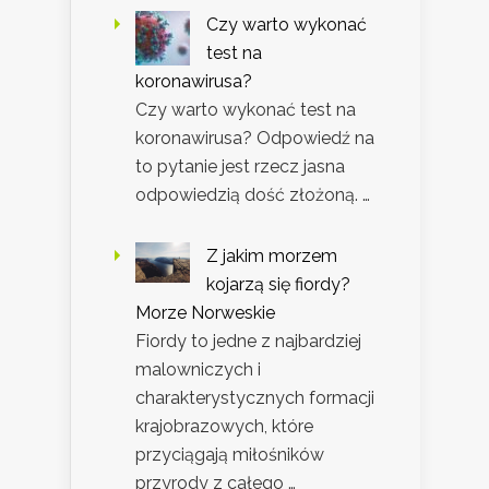
Czy warto wykonać
test na
koronawirusa?
Czy warto wykonać test na
koronawirusa? Odpowiedź na
to pytanie jest rzecz jasna
odpowiedzią dość złożoną. …
Z jakim morzem
kojarzą się fiordy?
Morze Norweskie
Fiordy to jedne z najbardziej
malowniczych i
charakterystycznych formacji
krajobrazowych, które
przyciągają miłośników
przyrody z całego …