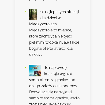
10 najlepszych atrakcji
dla dzieci w
Międzyzdrojach
Międzyzdroje to miejsce,
które zachwyca nie tylko
pięknymi widokami, ale także
bogatą ofertą atrakcji dla
dzieci. …
Ile naprawdę
kosztuje wyjazd
samolotem za granicę i od
czego zależy cena podróży
Decydując się na wyjazd
samolotem za granicę, warto
zrozumieć, jakie czynniki