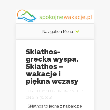
Navigation Menu
Skiathos-
grecka wyspa.
Skiathos –
wakacje i
piękna wczasy
POSTED BY
SPOKOJNEWAKACJE.PL
ON STY 30, 2018
Skiathos to jedna z najbardziej