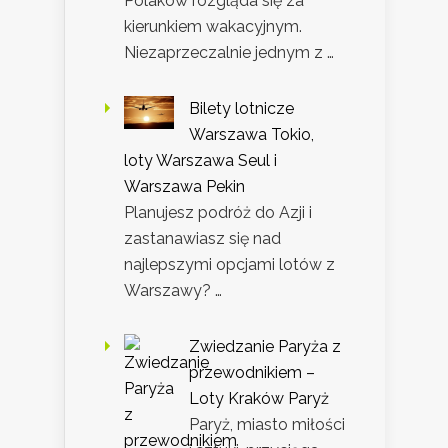
Polaków rozgląda się za
kierunkiem wakacyjnym.
Niezaprzeczalnie jednym z …
Bilety lotnicze
Warszawa Tokio,
loty Warszawa Seul i
Warszawa Pekin
Planujesz podróż do Azji i
zastanawiasz się nad
najlepszymi opcjami lotów z
Warszawy? …
Zwiedzanie Paryża z
przewodnikiem –
Loty Kraków Paryż
Paryż, miasto miłości