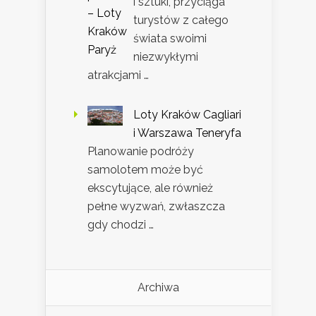
i sztuki, przyciąga
turystów z całego
świata swoimi
niezwykłymi
atrakcjami …
Loty Kraków Cagliari
i Warszawa Teneryfa
Planowanie podróży
samolotem może być
ekscytujące, ale również
pełne wyzwań, zwłaszcza
gdy chodzi …
Archiwa