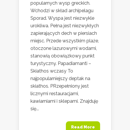
popularnych wysp greckich.
Wchodzi w skład archipelagu
Sporad. Wyspa jest niezwykle
urokliwa. Pełna jest niezwykłych
zapierających dech w piersiach
miejsc. Przede wszystkim plaże,
otoczone lazurowymi wodami,
stanowią obowiązkowy punkt
turystyczny. Papadiamanti –
Skiathos wczasy To
najpopularniejszy deptak na
skiathos. PRzepełniony jest
licznymi restauracjami,
kawiarniami i sklepami. Znajduję
się...
Read More