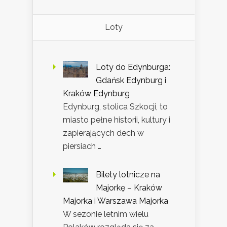
Loty
Loty do Edynburga:
Gdańsk Edynburg i
Kraków Edynburg
Edynburg, stolica Szkocji, to
miasto pełne historii, kultury i
zapierających dech w
piersiach …
Bilety lotnicze na
Majorkę – Kraków
Majorka i Warszawa Majorka
W sezonie letnim wielu