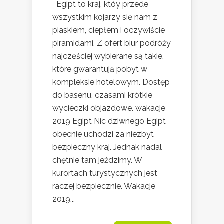
Egipt to kraj, któy przede
wszystkim kojarzy się nam z
piaskiem, ciepłem i oczywiście
piramidami. Z ofert biur podróży
najczęściej wybierane są takie,
które gwarantują pobyt w
kompleksie hotelowym. Dostęp
do basenu, czasami krótkie
wycieczki objazdowe. wakacje
2019 Egipt Nic dziwnego Egipt
obecnie uchodzi za niezbyt
bezpieczny kraj. Jednak nadal
chętnie tam jeździmy. W
kurortach turystycznych jest
raczej bezpiecznie. Wakacje
2019...