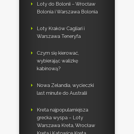
Loty do Bolonii – Wrocław
Bolonia i Warszawa Bolonia
Loty Kraków Cagliari i
Warszawa Teneryfa
Czym się kierować,
wybierając walizkę
kabinową?
Nowa Zelandia, wycieczki
last minute do Australii
Kreta najpopularniejsza
grecka wyspa – Loty
Warszawa Kreta, Wrocław
Kreta i Katowice Kreta