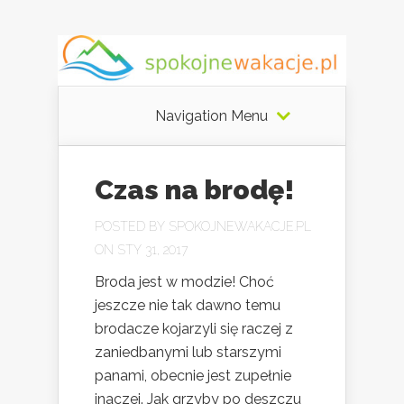
Navigation Menu
Czas na brodę!
POSTED BY
SPOKOJNEWAKACJE.PL
ON STY 31, 2017
Broda jest w modzie! Choć
jeszcze nie tak dawno temu
brodacze kojarzyli się raczej z
zaniedbanymi lub starszymi
panami, obecnie jest zupełnie
inaczej. Jak grzyby po deszczu