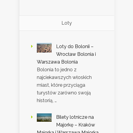
Loty
Loty do Bolonii –
Wrocław Bolonia i
Warszawa Bolonia
Bolonia to jedno z
najciekawszych włoskich
miast, które przyciąga
turystów zarówno swoją
historią, …
Bilety lotnicze na
Majorkę – Kraków
Majorka i Warszawa Majorka