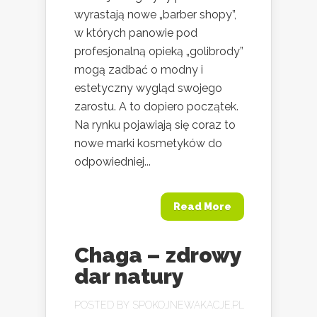
wyrastają nowe „barber shopy”,
w których panowie pod
profesjonalną opieką „golibrody”
mogą zadbać o modny i
estetyczny wygląd swojego
zarostu. A to dopiero początek.
Na rynku pojawiają się coraz to
nowe marki kosmetyków do
odpowiedniej...
Read More
Chaga – zdrowy
dar natury
POSTED BY
SPOKOJNEWAKACJE.PL