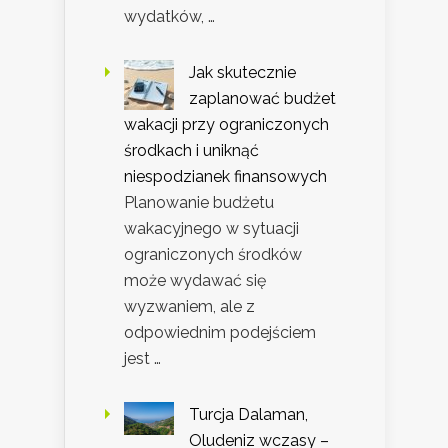
wydatków, …
Jak skutecznie
zaplanować budżet
wakacji przy ograniczonych
środkach i uniknąć
niespodzianek finansowych
Planowanie budżetu
wakacyjnego w sytuacji
ograniczonych środków
może wydawać się
wyzwaniem, ale z
odpowiednim podejściem
jest …
Turcja Dalaman,
Oludeniz wczasy –