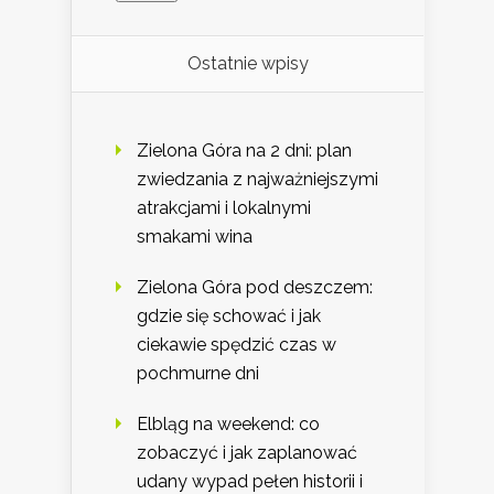
Ostatnie wpisy
Zielona Góra na 2 dni: plan
zwiedzania z najważniejszymi
atrakcjami i lokalnymi
smakami wina
Zielona Góra pod deszczem:
gdzie się schować i jak
ciekawie spędzić czas w
pochmurne dni
Elbląg na weekend: co
zobaczyć i jak zaplanować
udany wypad pełen historii i