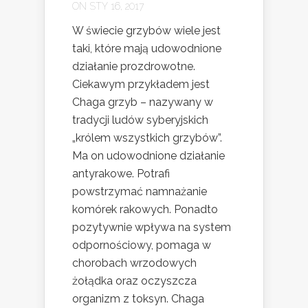
ON STY 16, 2017
W świecie grzybów wiele jest
taki, które mają udowodnione
działanie prozdrowotne.
Ciekawym przykładem jest
Chaga grzyb – nazywany w
tradycji ludów syberyjskich
„królem wszystkich grzybów”.
Ma on udowodnione działanie
antyrakowe. Potrafi
powstrzymać namnażanie
komórek rakowych. Ponadto
pozytywnie wpływa na system
odpornościowy, pomaga w
chorobach wrzodowych
żołądka oraz oczyszcza
organizm z toksyn. Chaga