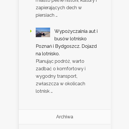
miasto pełne historii, kultury i
zapierających dech w
piersiach …
Wypożyczalnia aut i
busów lotnisko
Poznań i Bydgoszcz. Dojazd
na lotnisko.
Planując podróż, warto
zadbać o komfortowy i
wygodny transport,
zwłaszcza w okolicach
lotnisk …
Archiwa