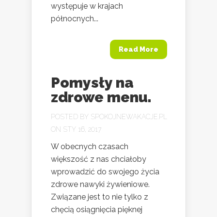
występuje w krajach
północnych...
Read More
Pomysły na
zdrowe menu.
POSTED BY
SPOKOJNEWAKACJE.PL
ON STY 16, 2017
W obecnych czasach
większość z nas chciałoby
wprowadzić do swojego życia
zdrowe nawyki żywieniowe.
Związane jest to nie tylko z
chęcią osiągnięcia pięknej