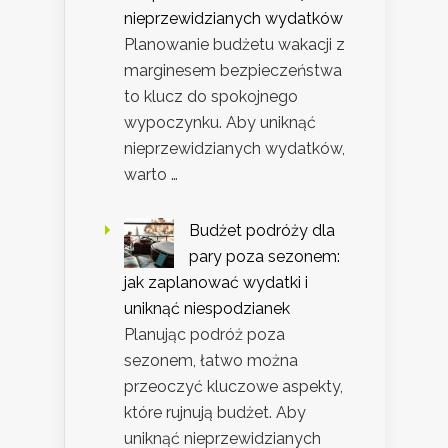
nieprzewidzianych wydatków
Planowanie budżetu wakacji z
marginesem bezpieczeństwa
to klucz do spokojnego
wypoczynku. Aby uniknąć
nieprzewidzianych wydatków,
warto …
Budżet podróży dla
pary poza sezonem:
jak zaplanować wydatki i
uniknąć niespodzianek
Planując podróż poza
sezonem, łatwo można
przeoczyć kluczowe aspekty,
które rujnują budżet. Aby
uniknąć nieprzewidzianych