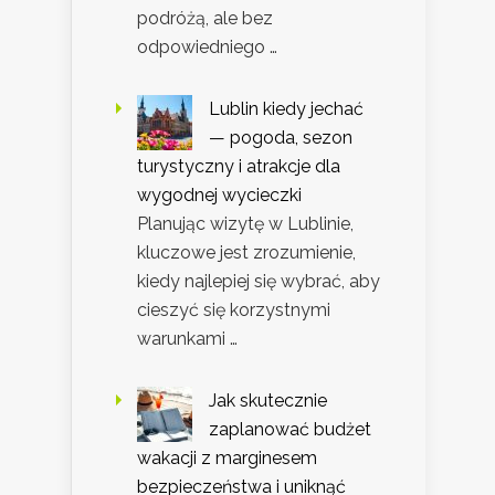
podróżą, ale bez
odpowiedniego …
Lublin kiedy jechać
— pogoda, sezon
turystyczny i atrakcje dla
wygodnej wycieczki
Planując wizytę w Lublinie,
kluczowe jest zrozumienie,
kiedy najlepiej się wybrać, aby
cieszyć się korzystnymi
warunkami …
Jak skutecznie
zaplanować budżet
wakacji z marginesem
bezpieczeństwa i uniknąć