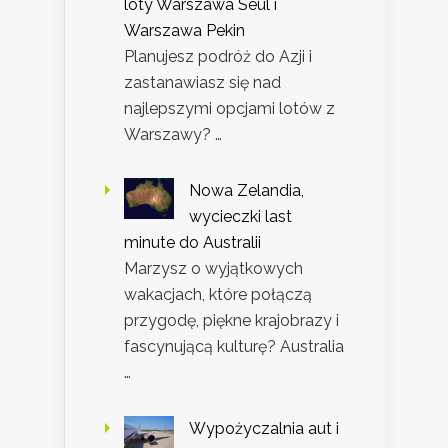
loty Warszawa Seul i
Warszawa Pekin
Planujesz podróż do Azji i
zastanawiasz się nad
najlepszymi opcjami lotów z
Warszawy? …
Nowa Zelandia,
wycieczki last
minute do Australii
Marzysz o wyjątkowych
wakacjach, które połączą
przygodę, piękne krajobrazy i
fascynującą kulturę? Australia
…
Wypożyczalnia aut i