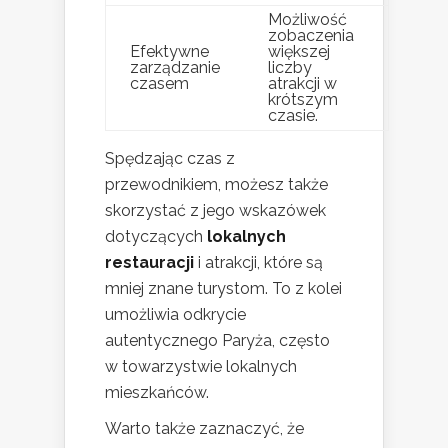
Możliwość
zobaczenia
Efektywne
większej
zarządzanie
liczby
czasem
atrakcji w
krótszym
czasie.
Spędzając czas z
przewodnikiem, możesz także
skorzystać z jego wskazówek
dotyczących
lokalnych
restauracji
i atrakcji, które są
mniej znane turystom. To z kolei
umożliwia odkrycie
autentycznego Paryża, często
w towarzystwie lokalnych
mieszkańców.
Warto także zaznaczyć, że