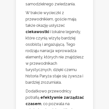
samodzielnego zwiedzania.
W trakcie wycieczki z
przewodnikiem, goście mają
także okazję usłyszeć
ciekawostki
i lokalne legendy,
które czynią wizytę bardziej
osobistą i angażującą. Tego
rodzaju narracja wprowadza
elementy, których nie znajdziesz
w przewodnikach
turystycznych, dzięki czemu
historia Paryża staje się żywsza i
bardziej zrozumiała.
Dodatkowo przewodnicy
potrafią
efektywnie zarządzać
czasem
, co pozwala na