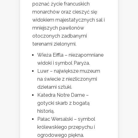
poznać życie francuskich
monarchów oraz cieszyć się
widokiem majestatycznych sal i
mniejszych pawilonów
otoczonych zadbanymi
terenami zielonymi.
Wieża Eiffla – niezapomniane
widoki i symbol Paryża.
Luwr – największe muzeum
na świecie z niezliczonymi
dziełami sztuki.
Katedra Notre Dame –
gotycki skarb z bogatą
historią.
Pałac Wersalski – symbol
królewskiego przepychu i
ogrodowego piękna.