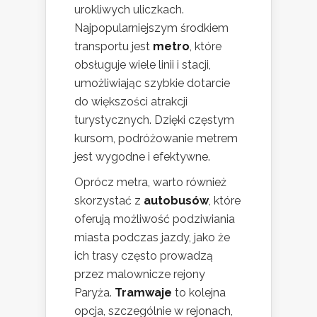
urokliwych uliczkach.
Najpopularniejszym środkiem
transportu jest
metro
, które
obsługuje wiele linii i stacji,
umożliwiając szybkie dotarcie
do większości atrakcji
turystycznych. Dzięki częstym
kursom, podróżowanie metrem
jest wygodne i efektywne.
Oprócz metra, warto również
skorzystać z
autobusów
, które
oferują możliwość podziwiania
miasta podczas jazdy, jako że
ich trasy często prowadzą
przez malownicze rejony
Paryża.
Tramwaje
to kolejna
opcja, szczególnie w rejonach,