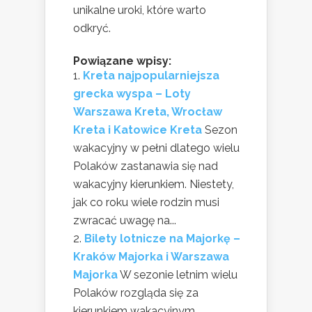
unikalne uroki, które warto
odkryć.
Powiązane wpisy:
Kreta najpopularniejsza
grecka wyspa – Loty
Warszawa Kreta, Wrocław
Kreta i Katowice Kreta
Sezon
wakacyjny w pełni dlatego wielu
Polaków zastanawia się nad
wakacyjny kierunkiem. Niestety,
jak co roku wiele rodzin musi
zwracać uwagę na...
Bilety lotnicze na Majorkę –
Kraków Majorka i Warszawa
Majorka
W sezonie letnim wielu
Polaków rozgląda się za
kierunkiem wakacyjnym.