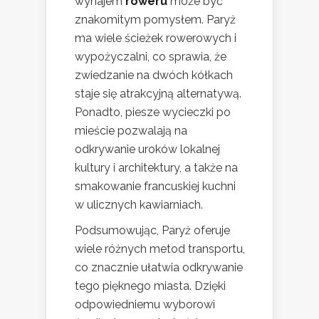
wynajem
roweru
może być
znakomitym pomysłem. Paryż
ma wiele ścieżek rowerowych i
wypożyczalni, co sprawia, że
zwiedzanie na dwóch kółkach
staje się atrakcyjną alternatywą.
Ponadto, piesze wycieczki po
mieście pozwalają na
odkrywanie uroków lokalnej
kultury i architektury, a także na
smakowanie francuskiej kuchni
w ulicznych kawiarniach.
Podsumowując, Paryż oferuje
wiele różnych metod transportu,
co znacznie ułatwia odkrywanie
tego pięknego miasta. Dzięki
odpowiedniemu wyborowi