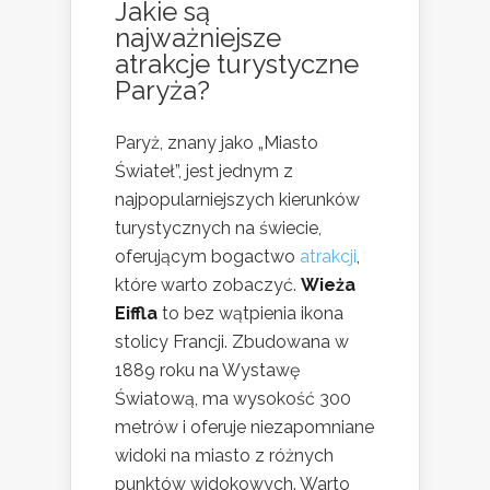
Jakie są
najważniejsze
atrakcje turystyczne
Paryża?
Paryż, znany jako „Miasto
Świateł”, jest jednym z
najpopularniejszych kierunków
turystycznych na świecie,
oferującym bogactwo
atrakcji
,
które warto zobaczyć.
Wieża
Eiffla
to bez wątpienia ikona
stolicy Francji. Zbudowana w
1889 roku na Wystawę
Światową, ma wysokość 300
metrów i oferuje niezapomniane
widoki na miasto z różnych
punktów widokowych. Warto