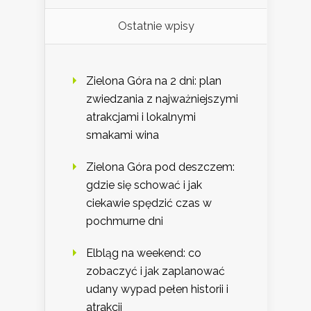
Ostatnie wpisy
Zielona Góra na 2 dni: plan
zwiedzania z najważniejszymi
atrakcjami i lokalnymi
smakami wina
Zielona Góra pod deszczem:
gdzie się schować i jak
ciekawie spędzić czas w
pochmurne dni
Elbląg na weekend: co
zobaczyć i jak zaplanować
udany wypad pełen historii i
atrakcji