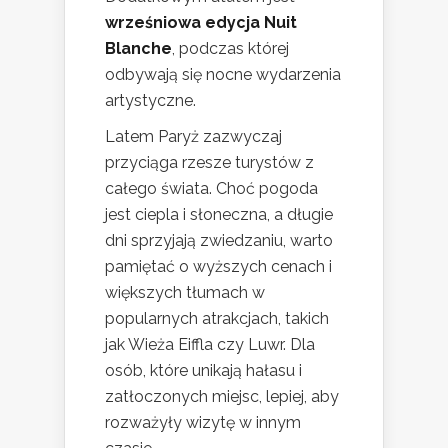
wrześniowa edycja Nuit
Blanche
, podczas której
odbywają się nocne wydarzenia
artystyczne.
Latem Paryż zazwyczaj
przyciąga rzesze turystów z
całego świata. Choć pogoda
jest ciepla i słoneczna, a długie
dni sprzyjają zwiedzaniu, warto
pamiętać o wyższych cenach i
większych tłumach w
popularnych atrakcjach, takich
jak Wieża Eiffla czy Luwr. Dla
osób, które unikają hałasu i
zatłoczonych miejsc, lepiej, aby
rozważyły wizytę w innym