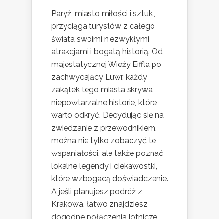
Paryż, miasto miłości i sztuki,
przyciąga turystów z całego
świata swoimi niezwykłymi
atrakcjami i bogatą historią. Od
majestatycznej Wieży Eiffla po
zachwycający Luwr, każdy
zakątek tego miasta skrywa
niepowtarzalne historie, które
warto odkryć. Decydując się na
zwiedzanie z przewodnikiem,
można nie tylko zobaczyć te
wspaniałości, ale także poznać
lokalne legendy i ciekawostki,
które wzbogacą doświadczenie.
A jeśli planujesz podróż z
Krakowa, łatwo znajdziesz
dogodne połączenia lotnicze,