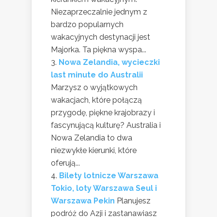
Niezaprzeczalnie jednym z
bardzo popularnych
wakacyjnych destynacji jest
Majorka. Ta piękna wyspa...
Nowa Zelandia, wycieczki
last minute do Australii
Marzysz o wyjątkowych
wakacjach, które połączą
przygodę, piękne krajobrazy i
fascynującą kulturę? Australia i
Nowa Zelandia to dwa
niezwykłe kierunki, które
oferują...
Bilety lotnicze Warszawa
Tokio, loty Warszawa Seul i
Warszawa Pekin
Planujesz
podróż do Azji i zastanawiasz