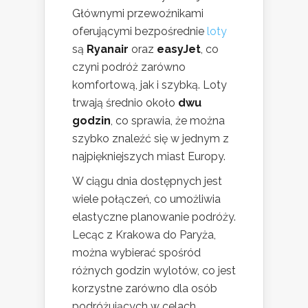
Głównymi przewoźnikami
oferującymi bezpośrednie
loty
są
Ryanair
oraz
easyJet
, co
czyni podróż zarówno
komfortową, jak i szybką. Loty
trwają średnio około
dwu
godzin
, co sprawia, że można
szybko znaleźć się w jednym z
najpiękniejszych miast Europy.
W ciągu dnia dostępnych jest
wiele połączeń, co umożliwia
elastyczne planowanie podróży.
Lecąc z Krakowa do Paryża,
można wybierać spośród
różnych godzin wylotów, co jest
korzystne zarówno dla osób
podróżujących w celach