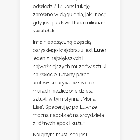
odwiedzić tę konstrukcję
zarówno w ciągu dnia, jak i nocą,
gdy jest podświetlona milionami
światełek.
Inną nieodłączną częścią
paryskiego krajobrazu jest
Luwr
,
jeden z największych i
najważniejszych muzeów sztuki
na świecie. Dawny pałac
królewski skrywa w swoich
murach niezliczone dzieła
sztuki, w tym słynną „Mona
Lisę”. Spacerując po Luwrze,
można napotkać na arcydzieła
z różnych epok i kultur.
Kolejnym must-see jest