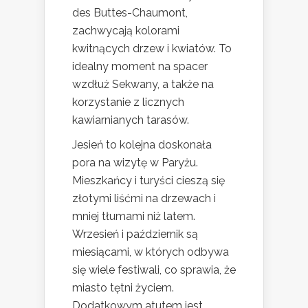
des Buttes-Chaumont,
zachwycają kolorami
kwitnących drzew i kwiatów. To
idealny moment na spacer
wzdłuż Sekwany, a także na
korzystanie z licznych
kawiarnianych tarasów.
Jesień to kolejna doskonała
pora na wizytę w Paryżu.
Mieszkańcy i turyści cieszą się
złotymi liśćmi na drzewach i
mniej tłumami niż latem.
Wrzesień i październik są
miesiącami, w których odbywa
się wiele festiwali, co sprawia, że
miasto tętni życiem.
Dodatkowym atutem jest