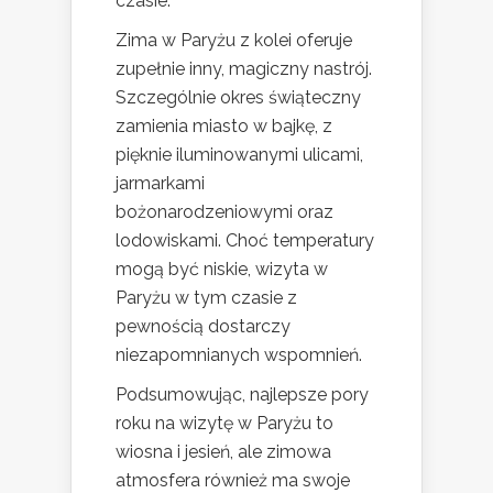
czasie.
Zima w Paryżu z kolei oferuje
zupełnie inny, magiczny nastrój.
Szczególnie okres świąteczny
zamienia miasto w bajkę, z
pięknie iluminowanymi ulicami,
jarmarkami
bożonarodzeniowymi oraz
lodowiskami. Choć temperatury
mogą być niskie, wizyta w
Paryżu w tym czasie z
pewnością dostarczy
niezapomnianych wspomnień.
Podsumowując, najlepsze pory
roku na wizytę w Paryżu to
wiosna i jesień, ale zimowa
atmosfera również ma swoje