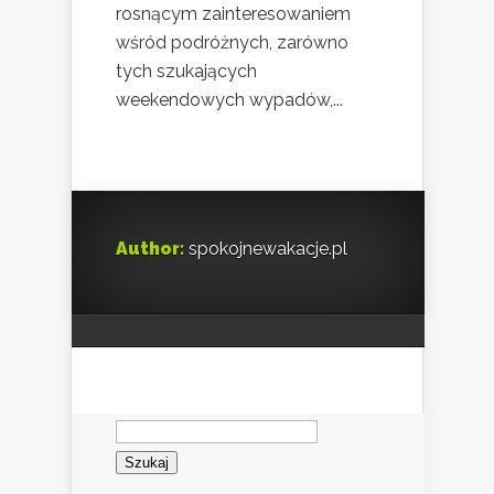
rosnącym zainteresowaniem
wśród podróżnych, zarówno
tych szukających
weekendowych wypadów,...
Author:
spokojnewakacje.pl
Szukaj: