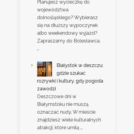
Planujesz wycieczkę do
województwa
dolnośląskiego? Wybierasz
się na dłuższy wypoczynek
albo weekendowy wyjazd?
Zapraszamy do Bolesławca,
…
Białystok w deszczu:
gdzie szukać
rozrywki i kultury, gdy pogoda
zawodzi
Deszczowe dni w
Białymstoku nie muszą
oznaczać nudy. W mieście
znajdziesz wiele kulturalnych
atrakcji, które umilą …