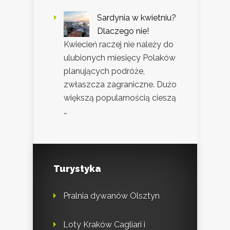
Sardynia w kwietniu?
Dlaczego nie!
Kwiecień raczej nie należy do
ulubionych miesięcy Polaków
planujących podróże,
zwłaszcza zagraniczne. Dużo
większą popularnością cieszą
…
Turystyka
Pralnia dywanów Olsztyn
Loty Kraków Cagliari i