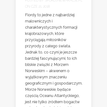
POSTED BY
SPOKOJNEWAKACJE.PL
ON CZE 21, 2018
Fiordy to jedne z najbardziej
malowniczych i
charakterystycznych formacji
krajobrazowych, które
przyciągają miłośników
przyrody z całego świata.
Jednak to, co czyni je jeszcze
bardziej fascynującymi, to ich
bliskie związki z Morzem
Norweskim – akwenem o
wyjątkowym znaczeniu
geograficznym i gospodarczym.
Morze Norweskie, będące
częścią Oceanu Atlantyckiego,
jest nie tylko źródłem bogactw