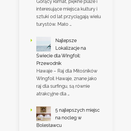
Gorący klimat, piękne plaże i
interesujące miejsca kultury i
sztuki od lat przyciągają wielu
turystów. Mało …
Najlepsze
Lokalizacje na
Świecie dla Wingfoil:
Przewodnik
Hawaje – Raj dla Miłośników
Wingfoil Hawaje, znane jako
raj dla surfingu, są równie
atrakcyjne dla …
5 najlepszych miejsc
na nocleg w
Bolesławcu