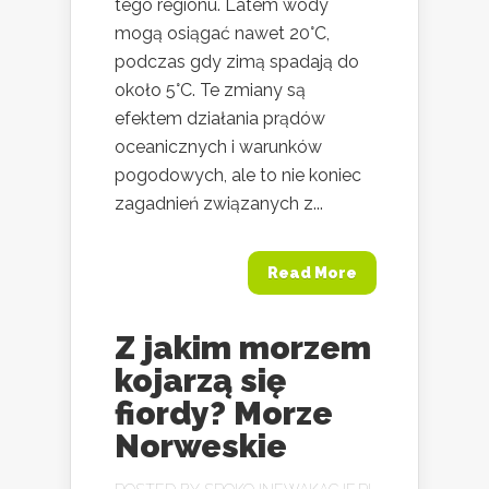
tego regionu. Latem wody
mogą osiągać nawet 20°C,
podczas gdy zimą spadają do
około 5°C. Te zmiany są
efektem działania prądów
oceanicznych i warunków
pogodowych, ale to nie koniec
zagadnień związanych z...
Read More
Z jakim morzem
kojarzą się
fiordy? Morze
Norweskie