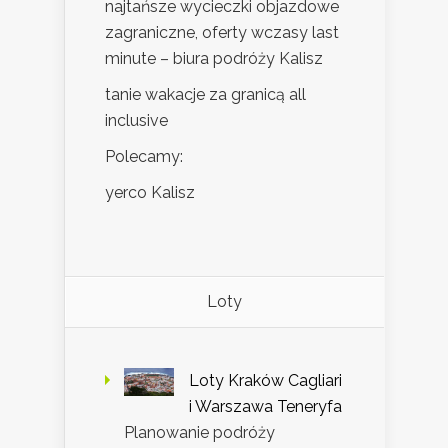
najtańsze wycieczki objazdowe
zagraniczne, oferty wczasy last
minute – biura podróży Kalisz
tanie wakacje za granicą all
inclusive
Polecamy:
yerco Kalisz
Loty
Loty Kraków Cagliari
i Warszawa Teneryfa
Planowanie podróży