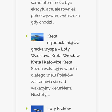
samolotem może być
ekscytujące, ale również
pełne wyzwań, zwłaszcza
gdy chodzi …
Kreta
najpopularniejsza
grecka wyspa – Loty
Warszawa Kreta, Wrocław
Kreta i Katowice Kreta
Sezon wakacyjny w pełni
dlatego wielu Polaków
zastanawia się nad
wakacyjny kierunkiem.
Niestety, …
Loty Kraków