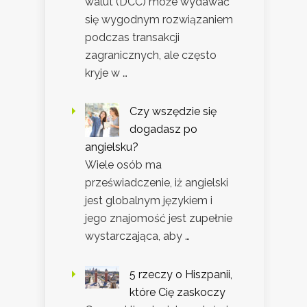
walut (DCC) może wydawać
się wygodnym rozwiązaniem
podczas transakcji
zagranicznych, ale często
kryje w …
Czy wszędzie się
dogadasz po
angielsku?
Wiele osób ma
przeświadczenie, iż angielski
jest globalnym językiem i
jego znajomość jest zupełnie
wystarczająca, aby …
5 rzeczy o Hiszpanii,
które Cię zaskoczy