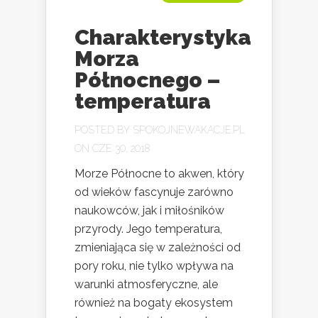
Charakterystyka
Morza
Północnego –
temperatura
POSTED BY
SPOKOJNEWAKACJE.PL
ON CZE 30, 2018
Morze Północne to akwen, który
od wieków fascynuje zarówno
naukowców, jak i miłośników
przyrody. Jego temperatura,
zmieniająca się w zależności od
pory roku, nie tylko wpływa na
warunki atmosferyczne, ale
również na bogaty ekosystem