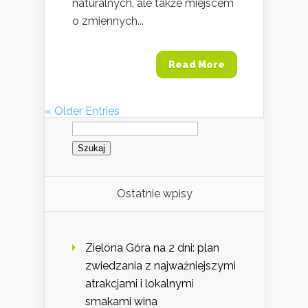
naturalnych, ale także miejscem
o zmiennych...
Read More
« Older Entries
Szukaj:
Ostatnie wpisy
Zielona Góra na 2 dni: plan
zwiedzania z najważniejszymi
atrakcjami i lokalnymi
smakami wina