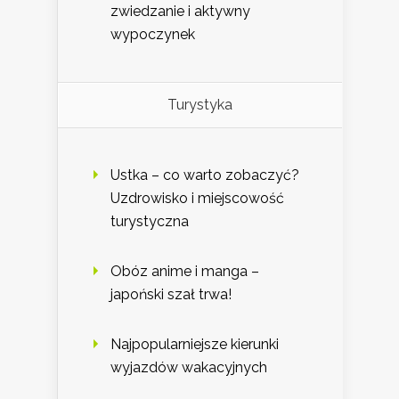
zwiedzanie i aktywny
wypoczynek
Turystyka
Ustka – co warto zobaczyć?
Uzdrowisko i miejscowość
turystyczna
Obóz anime i manga –
japoński szał trwa!
Najpopularniejsze kierunki
wyjazdów wakacyjnych