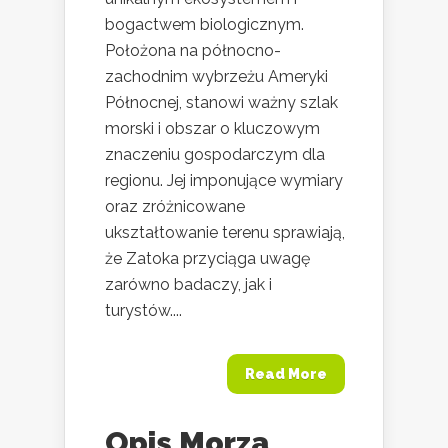
bogactwem biologicznym.
Położona na północno-
zachodnim wybrzeżu Ameryki
Północnej, stanowi ważny szlak
morski i obszar o kluczowym
znaczeniu gospodarczym dla
regionu. Jej imponujące wymiary
oraz zróżnicowane
ukształtowanie terenu sprawiają,
że Zatoka przyciąga uwagę
zarówno badaczy, jak i
turystów....
Read More
Opis Morza