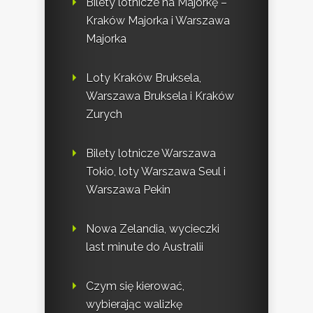
Bilety lotnicze na Majorkę –
Kraków Majorka i Warszawa
Majorka
Loty Kraków Bruksela,
Warszawa Bruksela i Kraków
Zurych
Bilety lotnicze Warszawa
Tokio, loty Warszawa Seul i
Warszawa Pekin
Nowa Zelandia, wycieczki
last minute do Australii
Czym się kierować,
wybierając walizkę