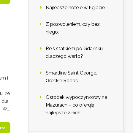
Najlepsze hotele w Egipcie
Z pozwoleniem, czy bez
niego.
Rejs statkiem po Gdańsku –
dlaczego warto?
Smartline Saint George.
em i
Greckie Rodos
,
u, że
Ośrodek wypoczynkowy na
 dla
Mazurach – co oferują
 W...
najlepsze z nich
re