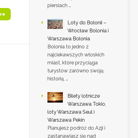
piersiach …
re
Loty do Bolonii –
Wrocław Bolonia i
Warszawa Bolonia
Bolonia to jedno z
najciekawszych włoskich
miast, które przyciąga
turystów zarówno swoją
historią, …
Bilety lotnicze
Warszawa Tokio,
loty Warszawa Seul i
Warszawa Pekin
Planujesz podróż do Azji i
zastanawiasz się nad