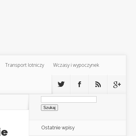
Transport lotniczy
Wczasy i wypoczynek
Szukaj:
Ostatnie wpisy
je