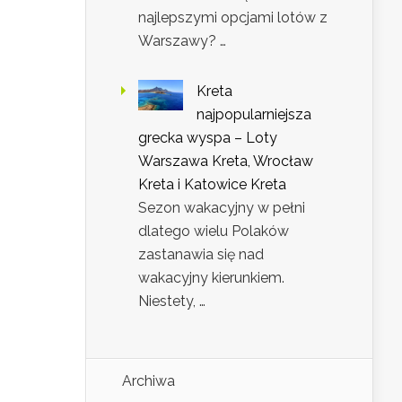
najlepszymi opcjami lotów z
Warszawy? …
Kreta
najpopularniejsza
grecka wyspa – Loty
Warszawa Kreta, Wrocław
Kreta i Katowice Kreta
Sezon wakacyjny w pełni
dlatego wielu Polaków
zastanawia się nad
wakacyjny kierunkiem.
Niestety, …
Archiwa