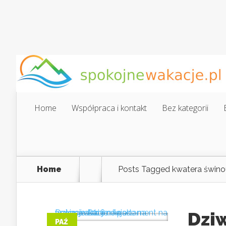
Home
Współpraca i kontakt
Bez kategorii
Home
Posts Tagged
kwatera świnou
Dzi
PAŹ