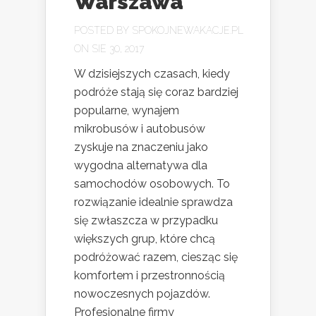
Warszawa
POSTED BY
SPOKOJNEWAKACJE.PL
ON SIE 30, 2017
W dzisiejszych czasach, kiedy
podróże stają się coraz bardziej
popularne, wynajem
mikrobusów i autobusów
zyskuje na znaczeniu jako
wygodna alternatywa dla
samochodów osobowych. To
rozwiązanie idealnie sprawdza
się zwłaszcza w przypadku
większych grup, które chcą
podróżować razem, ciesząc się
komfortem i przestronnością
nowoczesnych pojazdów.
Profesjonalne firmy