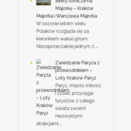
Bilety lotnicze na
Majorkę – Kraków
Majorka i Warszawa Majorka
W sezonie letnim wielu
Polaków rozgląda się za
kierunkiem wakacyjnym.
Niezaprzeczalnie jednym z …
Zwiedzanie Paryża z
przewodnikiem –
Loty Kraków Paryż
Paryż, miasto miłości
i sztuki, przyciąga
turystów z całego
świata swoimi
niezwykłymi
atrakcjami …