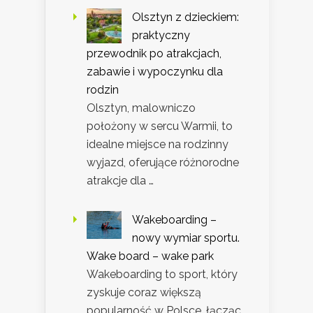
Olsztyn z dzieckiem:
praktyczny
przewodnik po atrakcjach,
zabawie i wypoczynku dla
rodzin
Olsztyn, malowniczo
położony w sercu Warmii, to
idealne miejsce na rodzinny
wyjazd, oferujące różnorodne
atrakcje dla …
Wakeboarding –
nowy wymiar sportu.
Wake board – wake park
Wakeboarding to sport, który
zyskuje coraz większą
popularność w Polsce, łącząc