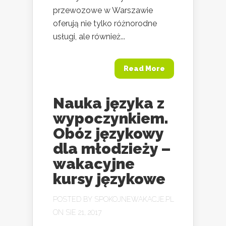
przewozowe w Warszawie
oferują nie tylko różnorodne
usługi, ale również...
Read More
Nauka języka z
wypoczynkiem.
Obóz językowy
dla młodzieży –
wakacyjne
kursy językowe
POSTED BY
SPOKOJNEWAKACJE.PL
ON SIE 21, 2017