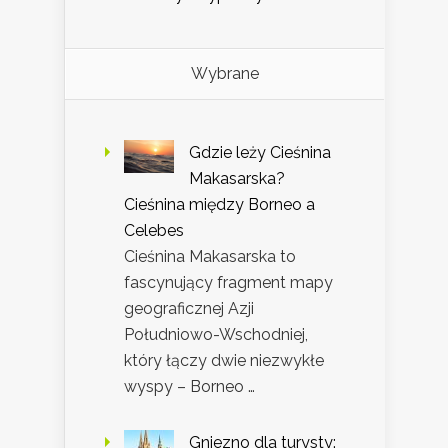
Wybrane
Gdzie leży Cieśnina
Makasarska?
Cieśnina między Borneo a
Celebes
Cieśnina Makasarska to
fascynujący fragment mapy
geograficznej Azji
Południowo-Wschodniej,
który łączy dwie niezwykłe
wyspy – Borneo …
Gniezno dla turysty: