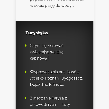
w sobie pasję do wody …
Turystyka
Czym się kierować,
wybierając walizkę
kabinową?
Wypożyczalnia aut i busów
lotnisko Poznań i Bydgoszcz.
Dojazd na lotnisko.
Zwiedzanie Paryża z
przewodnikiem – Loty