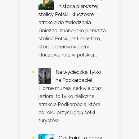
historia pierwszej
stolicy Polski i kluczowe
atrakcje do zwiedzania
Gniezno, znane jako pierwsza
stolica Polski, jest miastem,
które od wieków pełni
kluczową rolę w polskiej …
Na wycieczkę, tylko
na Podkarpacie!
Liczne muzea, cerkwie oraz
jeziora, to tylko nieliczne
atrakcje Podkarpacia, które
co roku przyciągają setki
turystów. …
Czy Egipt to dobry