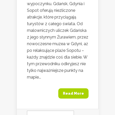
wypoczynku. Gdańsk, Gdynia i
Sopot oferują niezliczone
atrakcje, które przyciągają
turystów z całego świata. Od
malowniczych uliczek Gdańska
z jego słynnym Żurawiem, przez
nowoczesne muzea w Gdyni, aż
po relaksujące plaże Sopotu –
każdy znajdzie coś dla siebie. W
tym przewodniku odkryjesz nie
tylko najważniejsze punkty na
mapie...
Read More
Szukaj: