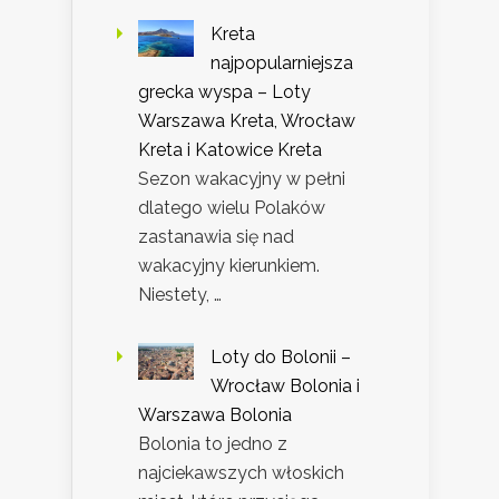
Kreta
najpopularniejsza
grecka wyspa – Loty
Warszawa Kreta, Wrocław
Kreta i Katowice Kreta
Sezon wakacyjny w pełni
dlatego wielu Polaków
zastanawia się nad
wakacyjny kierunkiem.
Niestety, …
Loty do Bolonii –
Wrocław Bolonia i
Warszawa Bolonia
Bolonia to jedno z
najciekawszych włoskich