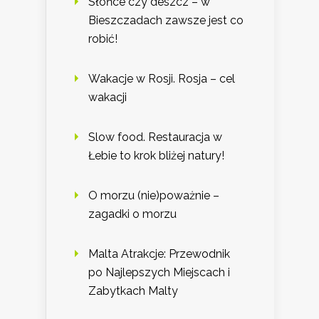
Słońce czy deszcz – w
Bieszczadach zawsze jest co
robić!
Wakacje w Rosji. Rosja – cel
wakacji
Slow food. Restauracja w
Łebie to krok bliżej natury!
O morzu (nie)poważnie –
zagadki o morzu
Malta Atrakcje: Przewodnik
po Najlepszych Miejscach i
Zabytkach Malty