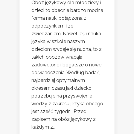
Obóz językowy dla młodzieży i
dzieci to obecnie bardzo modna
forma nauki połączona z
odpoczynkiem i ze
zwiedzaniem. Nawet jeśli nauka
języka w szkole naszym
dzieciom wydaje się nudna, to z
takich obozów wracają
zadowolone i bogatsze o nowe
doświadczenia. Według badań,
najbardziej optymalnym
okresem czasu jaki dziecko
potrzebuje na przyswojenie
wiedzy z zakresu języka obcego
jest sześć tygodni. Przed
zapisem na obóz językowy z
każdym z...