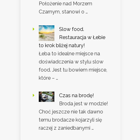
Położenie nad Morzem
Czarnym, stanowi o …
Slow food.
Restauracja w Łebie
to krok bliżej natury!
Łeba to idealne miejsce na
doświadczenia w stylu slow
food. Jest tu bowiem miejsce,
które – …
Czas na brodę!
Broda jest w modzie!
Choć jeszcze nie tak dawno
temu brodacze kojarzyli się
raczej z zaniedbanymi …