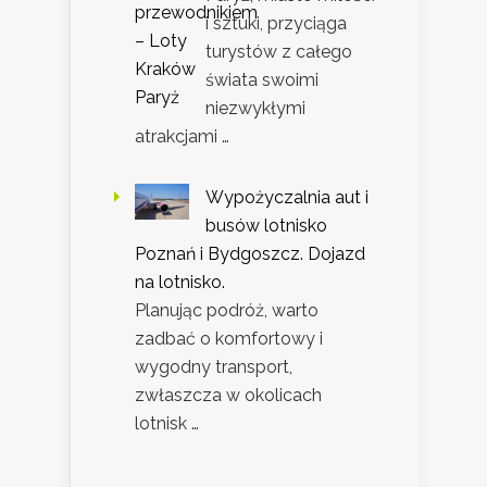
i sztuki, przyciąga
turystów z całego
świata swoimi
niezwykłymi
atrakcjami …
Wypożyczalnia aut i
busów lotnisko
Poznań i Bydgoszcz. Dojazd
na lotnisko.
Planując podróż, warto
zadbać o komfortowy i
wygodny transport,
zwłaszcza w okolicach
lotnisk …