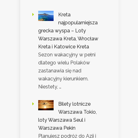
Kreta
najpopularniejsza
grecka wyspa – Loty
Warszawa Kreta, Wrocław
Kreta i Katowice Kreta
Sezon wakacyjny w pełni
dlatego wielu Polaków
zastanawia się nad
wakacyjny kierunkiem.
Niestety, …
Bilety lotnicze
Warszawa Tokio,
loty Warszawa Seul i
Warszawa Pekin
Planujesz podróż do Azji i