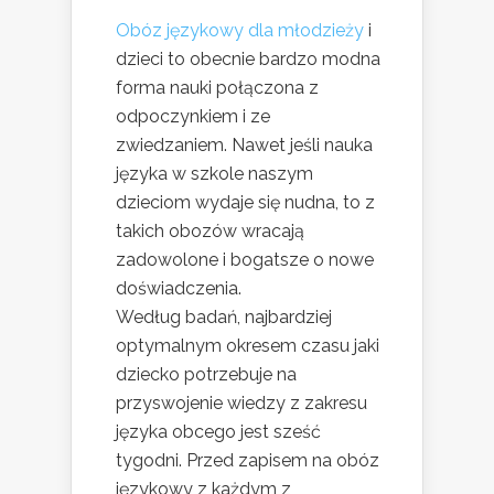
Obóz językowy dla młodzieży
i
dzieci to obecnie bardzo modna
forma nauki połączona z
odpoczynkiem i ze
zwiedzaniem. Nawet jeśli nauka
języka w szkole naszym
dzieciom wydaje się nudna, to z
takich obozów wracają
zadowolone i bogatsze o nowe
doświadczenia.
Według badań, najbardziej
optymalnym okresem czasu jaki
dziecko potrzebuje na
przyswojenie wiedzy z zakresu
języka obcego jest sześć
tygodni. Przed zapisem na obóz
językowy z każdym z