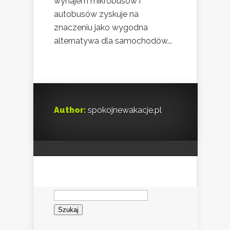
wynajem mikrobusów i
autobusów zyskuje na
znaczeniu jako wygodna
alternatywa dla samochodów...
Author:
spokojnewakacje.pl
Szukaj: