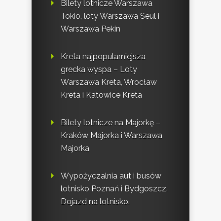
Bilety lotnicze Warszawa
Tokio, loty Warszawa Seul i
Warszawa Pekin
Kreta najpopularniejsza
grecka wyspa – Loty
Warszawa Kreta, Wrocław
Kreta i Katowice Kreta
Bilety lotnicze na Majorkę –
Kraków Majorka i Warszawa
Majorka
Wypożyczalnia aut i busów
lotnisko Poznań i Bydgoszcz.
Dojazd na lotnisko.