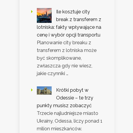
Ile kosztuje city
break z transferem z
lotniska: fakty wpływające na
cenę i wybór opcji transportu
Planowanie city breaku z
transferem z lotniska może
być skomplikowane,
zwłaszcza gdy nie wiesz,
jakie czynniki …
Krótki pobyt w
Odessie – te trzy
punkty musisz zobaczyć
Trzecie najludniejsze miasto
Ukrainy, Odessa, liczy ponad 1
milion mieszkańców.