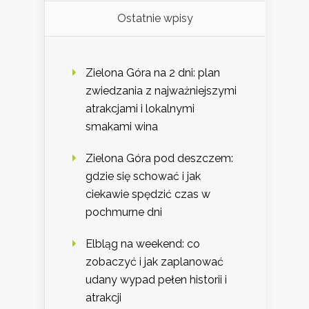
Ostatnie wpisy
Zielona Góra na 2 dni: plan
zwiedzania z najważniejszymi
atrakcjami i lokalnymi
smakami wina
Zielona Góra pod deszczem:
gdzie się schować i jak
ciekawie spędzić czas w
pochmurne dni
Elbląg na weekend: co
zobaczyć i jak zaplanować
udany wypad pełen historii i
atrakcji