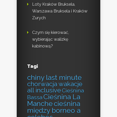
Loty Kraków Bruksela,
Warszawa Bruksela i Kraków
Zurych
Czym się kierować,
wybierając walizkę
kabinową?
Tagi
chiny last minute
chorwacja wakacje
all inclusive
Cieśnina
Cieśnina La
Bassa
Manche
cieśnina
między borneo a