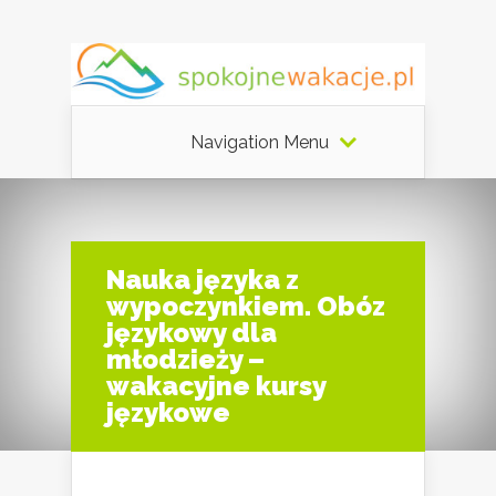
Navigation Menu
Nauka języka z
wypoczynkiem. Obóz
językowy dla
młodzieży –
wakacyjne kursy
językowe