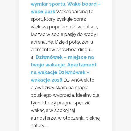
wymiar sportu. Wake board –
wake park
Wakeboarding to
sport, który zyskuje coraz
większą popularność w Polsce,
łącząc w sobie pasję do wody i
adrenalinę. Dzięki połączeniu
elementów snowboardingu...
Dziwnówek – miejsce na
twoje wakacje. Apartament
na wakacje Dziwnówek –
wakacje 2018
Dziwnówek to
prawdziwy skarb na mapie
polskiego wybrzeża, idealny dla
tych, którzy pragną spędzić
wakacje w spokojnej
atmosferze, w otoczeniu pięknej
natury....