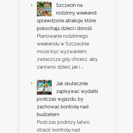
Szczecin na
rodzinny weekend:
sprawdzone atrakcje, które
pokochają dzieci i dorośli
Planowanie rodzinnego
weekendu w Szczecinie
może być wyzwaniem,
zwłaszcza gdy chcesz, aby
zarówno dzieci, jak i …
Jak skutecznie
zapisywać wydatki
podczas wyjazdu, by
zachować kontrolę nad
budżetem
Podczas podróży łatwo
stracić kontrolę nad