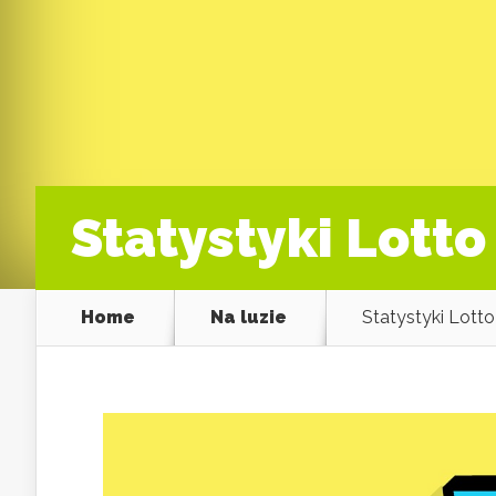
Statystyki Lott
Home
Na luzie
Statystyki Lott