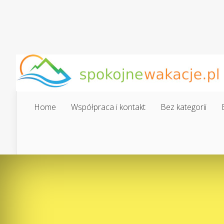
Home
Współpraca i kontakt
Bez kategorii