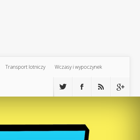
Transport lotniczy
Wczasy i wypoczynek