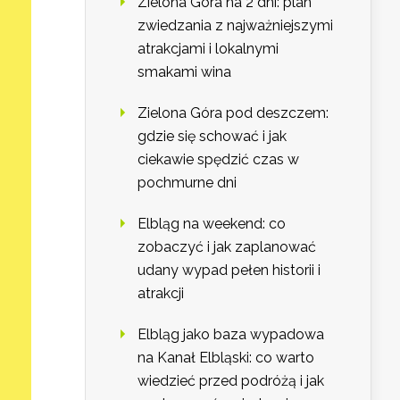
Zielona Góra na 2 dni: plan
zwiedzania z najważniejszymi
atrakcjami i lokalnymi
smakami wina
Zielona Góra pod deszczem:
gdzie się schować i jak
ciekawie spędzić czas w
pochmurne dni
Elbląg na weekend: co
zobaczyć i jak zaplanować
udany wypad pełen historii i
atrakcji
Elbląg jako baza wypadowa
na Kanał Elbląski: co warto
wiedzieć przed podróżą i jak