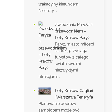
wakacyjny kierunkiem.
Niestety, …
Zwiedzanie Paryża z
przewodnikiem –
Loty Kraków Paryż
Paryż, miasto miłości
i sztuki, przyciąga
turystów z całego
świata swoimi
niezwykłymi
atrakcjami …
Loty Kraków Cagliari
i Warszawa Teneryfa
Planowanie podróży
samolotem może być