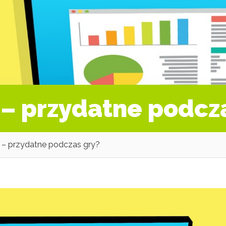
o – przydatne podcz
o – przydatne podczas gry?