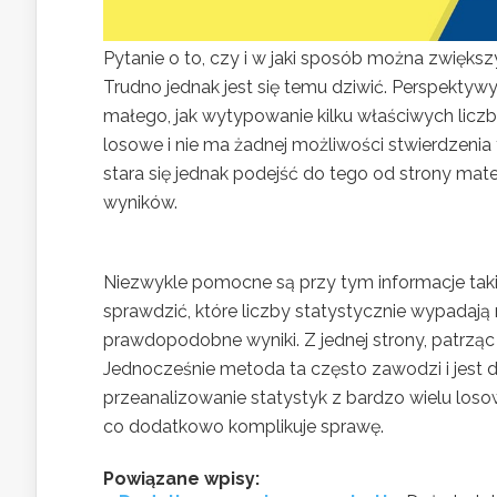
Pytanie o to, czy i w jaki sposób można zwiększ
Trudno jednak jest się temu dziwić. Perspekty
małego, jak wytypowanie kilku właściwych liczb
losowe i nie ma żadnej możliwości stwierdzenia 
stara się jednak podejść do tego od strony m
wyników.
Niezwykle pomocne są przy tym informacje taki
sprawdzić, które liczby statystycznie wypadają 
prawdopodobne wyniki. Z jednej strony, patrząc
Jednocześnie metoda ta często zawodzi i jest d
przeanalizowanie statystyk z bardzo wielu los
co dodatkowo komplikuje sprawę.
Powiązane wpisy: