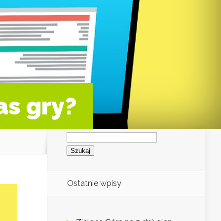
as gry?
Szukaj:
Ostatnie wpisy