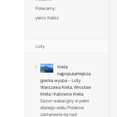
Polecamy:
yerco Kalisz
Loty
Kreta
najpopularniejsza
grecka wyspa – Loty
Warszawa Kreta, Wrocław
Kreta i Katowice Kreta
Sezon wakacyjny w pełni
dlatego wielu Polaków
zastanawia się nad