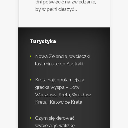
dni poświęcić na zwiedzanie,
by w pełni cieszyć …
Turystyka
Nowa Zelandia, wycieczki
last minute do Australii
Kreta najpopularniejsza
grecka wyspa – Loty
Warszawa Kreta, Wrocław
Kreta i Katowice Kreta
Czym się kierować,
wybierając walizkę