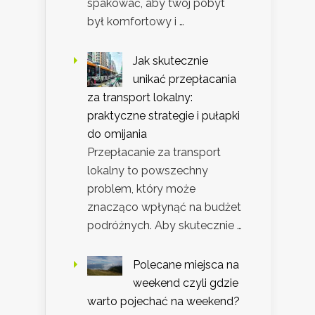
spakować, aby twój pobyt
był komfortowy i …
Jak skutecznie
unikać przepłacania
za transport lokalny:
praktyczne strategie i pułapki
do omijania
Przepłacanie za transport
lokalny to powszechny
problem, który może
znacząco wpłynąć na budżet
podróżnych. Aby skutecznie …
Polecane miejsca na
weekend czyli gdzie
warto pojechać na weekend?