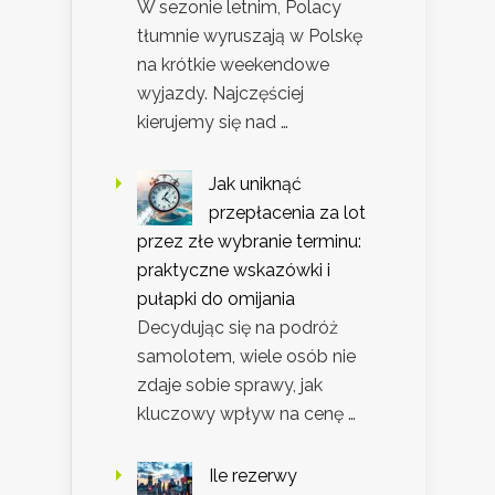
W sezonie letnim, Polacy
tłumnie wyruszają w Polskę
na krótkie weekendowe
wyjazdy. Najczęściej
kierujemy się nad …
Jak uniknąć
przepłacenia za lot
przez złe wybranie terminu:
praktyczne wskazówki i
pułapki do omijania
Decydując się na podróż
samolotem, wiele osób nie
zdaje sobie sprawy, jak
kluczowy wpływ na cenę …
Ile rezerwy