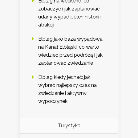
Elbląg na weekend: co
zobaczyć i jak zaplanować
udany wypad pełen historii i
atrakcji
Elbląg jako baza wypadowa
na Kanał Elbląski: co warto
wiedzieć przed podróżą i jak
zaplanować zwiedzanie
Elbląg kiedy jechać: jak
wybrać najlepszy czas na
zwiedzanie i aktywny
wypoczynek
Turystyka