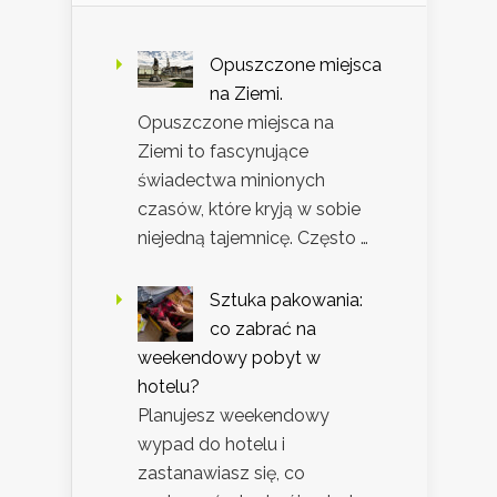
Opuszczone miejsca
na Ziemi.
Opuszczone miejsca na
Ziemi to fascynujące
świadectwa minionych
czasów, które kryją w sobie
niejedną tajemnicę. Często …
Sztuka pakowania:
co zabrać na
weekendowy pobyt w
hotelu?
Planujesz weekendowy
wypad do hotelu i
zastanawiasz się, co