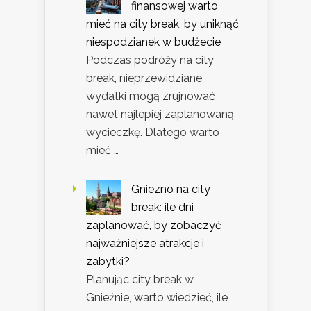
finansowej warto
mieć na city break, by uniknąć
niespodzianek w budżecie
Podczas podróży na city
break, nieprzewidziane
wydatki mogą zrujnować
nawet najlepiej zaplanowaną
wycieczkę. Dlatego warto
mieć …
Gniezno na city
break: ile dni
zaplanować, by zobaczyć
najważniejsze atrakcje i
zabytki?
Planując city break w
Gnieźnie, warto wiedzieć, ile