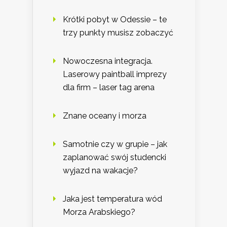
Krótki pobyt w Odessie – te
trzy punkty musisz zobaczyć
Nowoczesna integracja.
Laserowy paintball imprezy
dla firm – laser tag arena
Znane oceany i morza
Samotnie czy w grupie – jak
zaplanować swój studencki
wyjazd na wakacje?
Jaka jest temperatura wód
Morza Arabskiego?