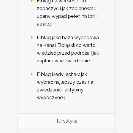
Elbląg na weekend: co
zobaczyć i jak zaplanować
udany wypad pełen historii i
atrakcji
Elbląg jako baza wypadowa
na Kanał Elbląski: co warto
wiedzieć przed podróżą i jak
zaplanować zwiedzanie
Elbląg kiedy jechać: jak
wybrać najlepszy czas na
zwiedzanie i aktywny
wypoczynek
Turystyka