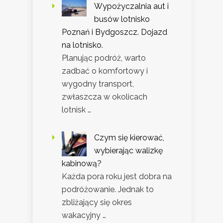
Wypożyczalnia aut i
busów lotnisko
Poznań i Bydgoszcz. Dojazd
na lotnisko.
Planując podróż, warto
zadbać o komfortowy i
wygodny transport,
zwłaszcza w okolicach
lotnisk …
Czym się kierować,
wybierając walizkę
kabinową?
Każda pora roku jest dobra na
podróżowanie. Jednak to
zbliżający się okres
wakacyjny …