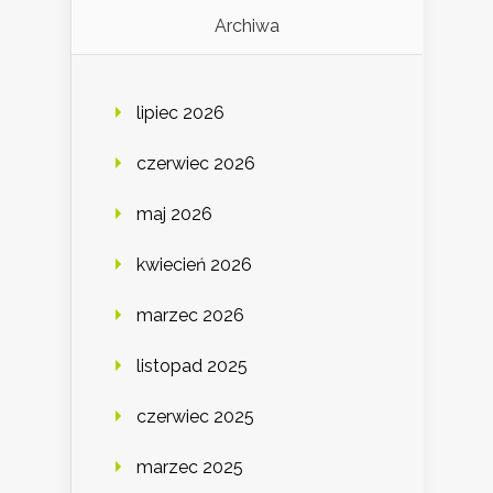
Archiwa
lipiec 2026
czerwiec 2026
maj 2026
kwiecień 2026
marzec 2026
listopad 2025
czerwiec 2025
marzec 2025