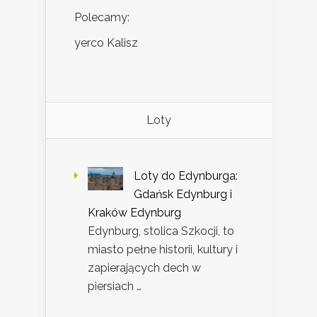
Polecamy:
yerco Kalisz
Loty
Loty do Edynburga:
Gdańsk Edynburg i
Kraków Edynburg
Edynburg, stolica Szkocji, to
miasto pełne historii, kultury i
zapierających dech w
piersiach …