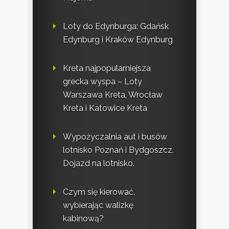
Loty do Edynburga: Gdańsk
Edynburg i Kraków Edynburg
Kreta najpopularniejsza
grecka wyspa – Loty
Warszawa Kreta, Wrocław
Kreta i Katowice Kreta
Wypożyczalnia aut i busów
lotnisko Poznań i Bydgoszcz.
Dojazd na lotnisko.
Czym się kierować,
wybierając walizkę
kabinową?