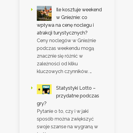
Ile kosztuje weekend
w Gnieźnie: co
wpływa na cenę noclegu i
atrakcji turystycznych?
Ceny noclegów w Gnieźnie
podczas weekendu mogą
znacznie się różnić w
zależności od kilku
kluczowych czynników. …
Statystyki Lotto –
przydatne podczas
gry?
Pytanie o to, czy i w jaki
sposób można zwiększyć
swoje szanse na wygraną w