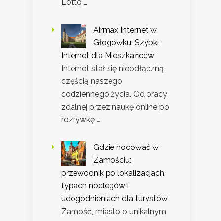
Lotto …
Airmax Internet w
Głogówku: Szybki
Internet dla Mieszkańców
Internet stał się nieodłączną
częścią naszego
codziennego życia. Od pracy
zdalnej przez naukę online po
rozrywkę …
Gdzie nocować w
Zamościu:
przewodnik po lokalizacjach,
typach noclegów i
udogodnieniach dla turystów
Zamość, miasto o unikalnym