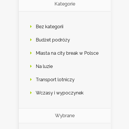
Kategorie
Bez kategorii
Budżet podróży
Miasta na city break w Polsce
Na luzie
Transport lotniczy
Wczasy i wypoczynek
Wybrane