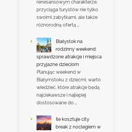
renesansowym charakterze,
przyciąga turystów nie tylko
swoimi zabytkami, ale także
różnorodną ofertą …
Białystok na
rodzinny weekend:
sprawdzone atrakcje i miejsca
przyjazne dzieciom
Planując weekend w
Białymstoku z dziećmi, warto
wiedzieć, które atrakcje będą
najciekawsze i najlepiej
dostosowane do …
Ile kosztuje city
break z noclegiem w