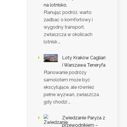
na lotnisko.
Planując podróż, warto
zadbać o komfortowy i
wygodny transport,
zwłaszcza w okolicach
lotnisk …
Loty Kraków Cagliari
i Warszawa Teneryfa
Planowanie podróży
samolotem może być
ekscytujące, ale również
pełne wyzwań, zwłaszcza
gdy chodzi …
Zwiedzanie Paryża z
przewodnikiem –