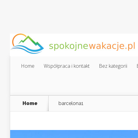
Home
Współpraca i kontakt
Bez kategorii
Home
barcelona1