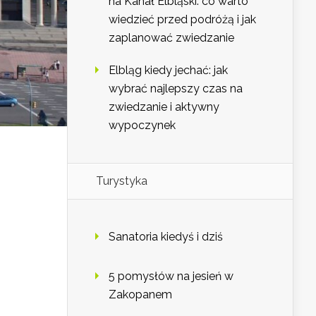
na Kanał Elbląski: co warto
wiedzieć przed podróżą i jak
zaplanować zwiedzanie
Elbląg kiedy jechać: jak
wybrać najlepszy czas na
zwiedzanie i aktywny
wypoczynek
Turystyka
Sanatoria kiedyś i dziś
5 pomysłów na jesień w
Zakopanem