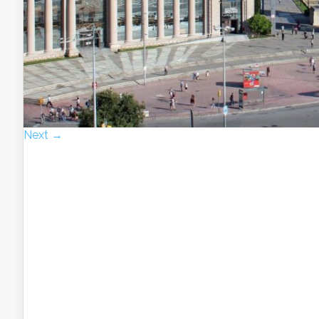
Next →