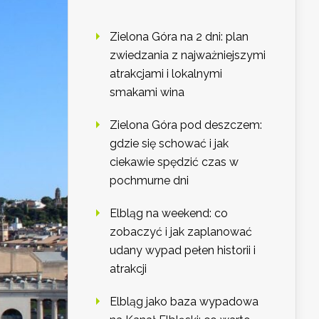
Zielona Góra na 2 dni: plan
zwiedzania z najważniejszymi
atrakcjami i lokalnymi
smakami wina
Zielona Góra pod deszczem:
gdzie się schować i jak
ciekawie spędzić czas w
pochmurne dni
Elbląg na weekend: co
zobaczyć i jak zaplanować
udany wypad pełen historii i
atrakcji
Elbląg jako baza wypadowa