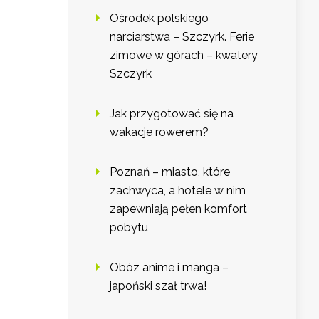
Ośrodek polskiego
narciarstwa – Szczyrk. Ferie
zimowe w górach – kwatery
Szczyrk
Jak przygotować się na
wakacje rowerem?
Poznań – miasto, które
zachwyca, a hotele w nim
zapewniają pełen komfort
pobytu
Obóz anime i manga –
japoński szał trwa!