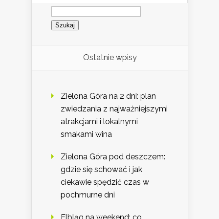
Szukaj:
Ostatnie wpisy
Zielona Góra na 2 dni: plan
zwiedzania z najważniejszymi
atrakcjami i lokalnymi
smakami wina
Zielona Góra pod deszczem:
gdzie się schować i jak
ciekawie spędzić czas w
pochmurne dni
Elbląg na weekend: co