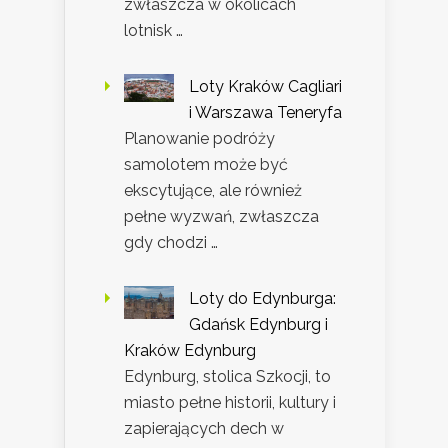
zwłaszcza w okolicach
lotnisk …
Loty Kraków Cagliari
i Warszawa Teneryfa
Planowanie podróży
samolotem może być
ekscytujące, ale również
pełne wyzwań, zwłaszcza
gdy chodzi …
Loty do Edynburga:
Gdańsk Edynburg i
Kraków Edynburg
Edynburg, stolica Szkocji, to
miasto pełne historii, kultury i
zapierających dech w