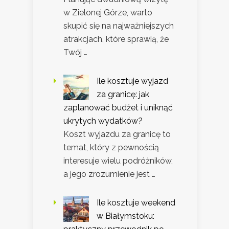
w Zielonej Górze, warto
skupić się na najważniejszych
atrakcjach, które sprawią, że
Twój …
Ile kosztuje wyjazd
za granicę: jak
zaplanować budżet i uniknąć
ukrytych wydatków?
Koszt wyjazdu za granicę to
temat, który z pewnością
interesuje wielu podróżników,
a jego zrozumienie jest …
Ile kosztuje weekend
w Białymstoku: