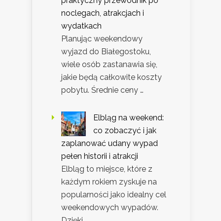
praktyczny przewodnik po
noclegach, atrakcjach i
wydatkach
Planując weekendowy
wyjazd do Białegostoku,
wiele osób zastanawia się,
jakie będą całkowite koszty
pobytu. Średnie ceny …
Elbląg na weekend:
co zobaczyć i jak
zaplanować udany wypad
pełen historii i atrakcji
Elbląg to miejsce, które z
każdym rokiem zyskuje na
popularności jako idealny cel
weekendowych wypadów.
Dzięki …