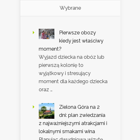
Wybrane
Pierwsze obozy
kiedy jest właściwy
moment?
Wyjazd dziecka na obóz lub
pierwszą kolonię to
wyjątkowy i stresujący
moment dla każdego dziecka
oraz …
Zielona Góra na 2
dni: plan zwiedzania
z najważniejszymi atrakcjami i
lokalnymi smakami wina
Planując dwudniową wizytę