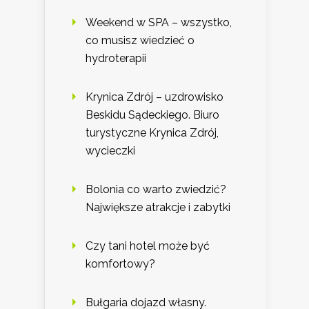
Weekend w SPA – wszystko,
co musisz wiedzieć o
hydroterapii
Krynica Zdrój – uzdrowisko
Beskidu Sądeckiego. Biuro
turystyczne Krynica Zdrój,
wycieczki
Bolonia co warto zwiedzić?
Największe atrakcje i zabytki
Czy tani hotel może być
komfortowy?
Bułgaria dojazd własny.