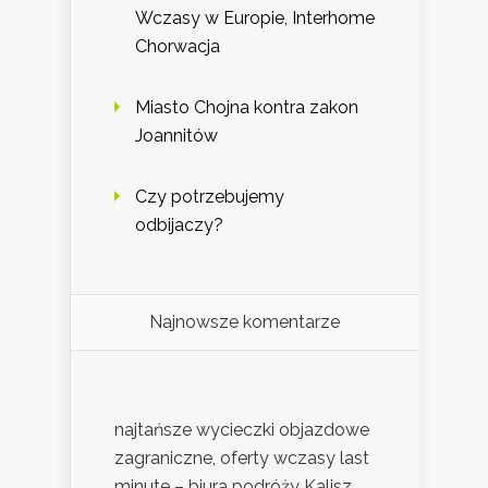
Wczasy w Europie, Interhome
Chorwacja
Miasto Chojna kontra zakon
Joannitów
Czy potrzebujemy
odbijaczy?
Najnowsze komentarze
najtańsze wycieczki objazdowe
zagraniczne, oferty wczasy last
minute – biura podróży Kalisz