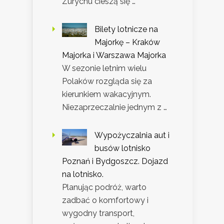
Zurychu cieszą się …
Bilety lotnicze na
Majorkę – Kraków
Majorka i Warszawa Majorka
W sezonie letnim wielu
Polaków rozgląda się za
kierunkiem wakacyjnym.
Niezaprzeczalnie jednym z …
Wypożyczalnia aut i
busów lotnisko
Poznań i Bydgoszcz. Dojazd
na lotnisko.
Planując podróż, warto
zadbać o komfortowy i
wygodny transport,