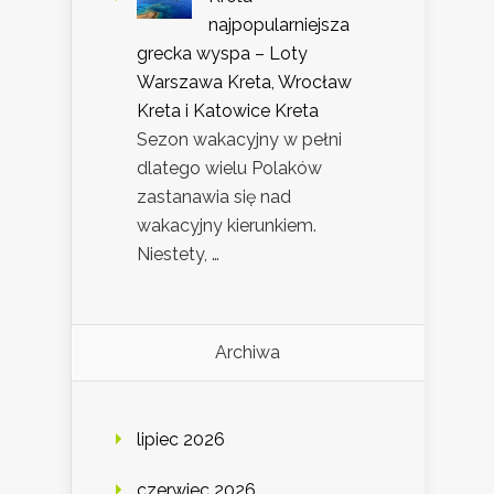
najpopularniejsza
grecka wyspa – Loty
Warszawa Kreta, Wrocław
Kreta i Katowice Kreta
Sezon wakacyjny w pełni
dlatego wielu Polaków
zastanawia się nad
wakacyjny kierunkiem.
Niestety, …
Archiwa
lipiec 2026
czerwiec 2026