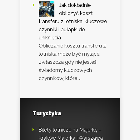
Jak dokładnie
obliczyć koszt
transferu z lotniska: kluczowe
czynniki i pułapki do
uniknięcia
Obliczanie kosztu transferu z
lotniska może być mylące,
zwłaszcza gdy nie jesteś
świadomy kluczowych
czynników, które …
Turystyka
Bilety lotnicze na Majorkę –
Kraków Majorka i Warszawa