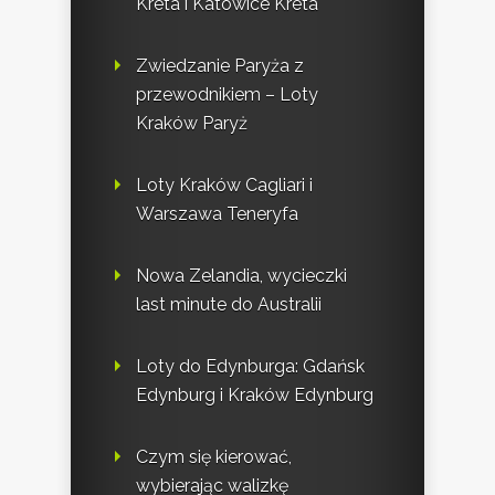
Kreta i Katowice Kreta
Zwiedzanie Paryża z
przewodnikiem – Loty
Kraków Paryż
Loty Kraków Cagliari i
Warszawa Teneryfa
Nowa Zelandia, wycieczki
last minute do Australii
Loty do Edynburga: Gdańsk
Edynburg i Kraków Edynburg
Czym się kierować,
wybierając walizkę