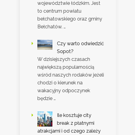
województwie łódzkim. Jest
to centrum powiatu
bełchatowskiego oraz gminy
Bełchatów. …
Czy warto odwiedzić
Sopot?
W dzisiejszych czasach
największą popularnością
wśród naszych rodaków jeżeli
chodzi o kierunek na
wakacyjny odpoczynek
będzie …
Ile kosztuje city
break z płatnymi
atrakcjami i od czego zależy