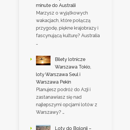
minute do Australii
Marzysz o wyjątkowych
wakacjach, które połączą
przygodę, piękne krajobrazy i
fascynującą kulturę? Australia
…
Bilety lotnicze
Warszawa Tokio,
loty Warszawa Seul i
Warszawa Pekin
Planujesz podróż do Azji i
zastanawiasz się nad
najlepszymi opcjami lotów z
Warszawy? …
Loty do Bolonii –