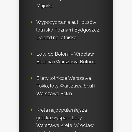
Majorka
Wypożyczalnia aut i busów
lotnisko Poznań i Bydgoszcz.
Dojazd na lotnisko.
Loty do Bolonii – Wrocław
Bolonia i Warszawa Bolonia
Bilety lotnicze Warszawa
Tokio, loty Warszawa Seul i
Warszawa Pekin
Kreta najpopularniejsza
grecka wyspa – Loty
Warszawa Kreta, Wrocław