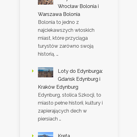
Wrocław Bolonia i
Warszawa Bolonia
Bolonia to jedno z
najciekawszych włoskich
miast, które przyciąga
turystów zarówno swoją
historią, …
Loty do Edynburga:
Gdańsk Edynburg i
Kraków Edynburg
Edynburg, stolica Szkocji, to
miasto pełne historii, kultury i
zapierających dech w
piersiach …
Kreta