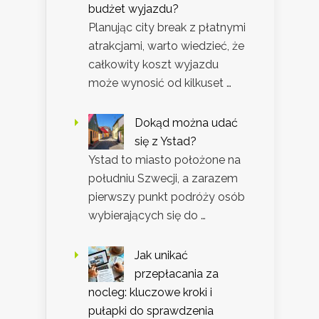
budżet wyjazdu?
Planując city break z płatnymi
atrakcjami, warto wiedzieć, że
całkowity koszt wyjazdu
może wynosić od kilkuset …
Dokąd można udać
się z Ystad?
Ystad to miasto położone na
południu Szwecji, a zarazem
pierwszy punkt podróży osób
wybierających się do …
Jak unikać
przepłacania za
nocleg: kluczowe kroki i
pułapki do sprawdzenia