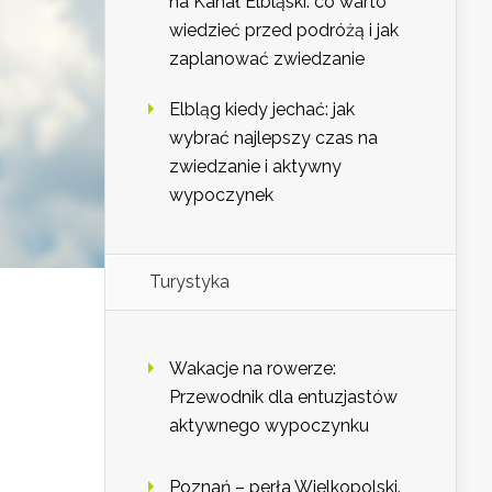
na Kanał Elbląski: co warto
wiedzieć przed podróżą i jak
zaplanować zwiedzanie
Elbląg kiedy jechać: jak
wybrać najlepszy czas na
zwiedzanie i aktywny
wypoczynek
Turystyka
Wakacje na rowerze:
Przewodnik dla entuzjastów
aktywnego wypoczynku
Poznań – perła Wielkopolski.