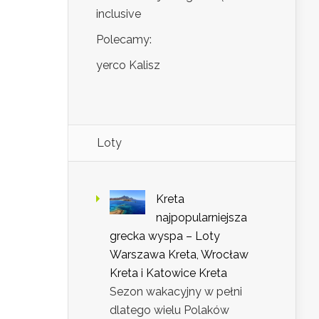
inclusive
Polecamy:
yerco Kalisz
Loty
Kreta
najpopularniejsza
grecka wyspa – Loty
Warszawa Kreta, Wrocław
Kreta i Katowice Kreta
Sezon wakacyjny w pełni
dlatego wielu Polaków