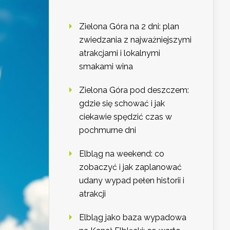
Zielona Góra na 2 dni: plan
zwiedzania z najważniejszymi
atrakcjami i lokalnymi
smakami wina
Zielona Góra pod deszczem:
gdzie się schować i jak
ciekawie spędzić czas w
pochmurne dni
Elbląg na weekend: co
zobaczyć i jak zaplanować
udany wypad pełen historii i
atrakcji
Elbląg jako baza wypadowa