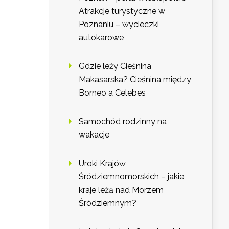
Atrakcje turystyczne w
Poznaniu – wycieczki
autokarowe
Gdzie leży Cieśnina
Makasarska? Cieśnina między
Borneo a Celebes
Samochód rodzinny na
wakacje
Uroki Krajów
Śródziemnomorskich – jakie
kraje leżą nad Morzem
Śródziemnym?