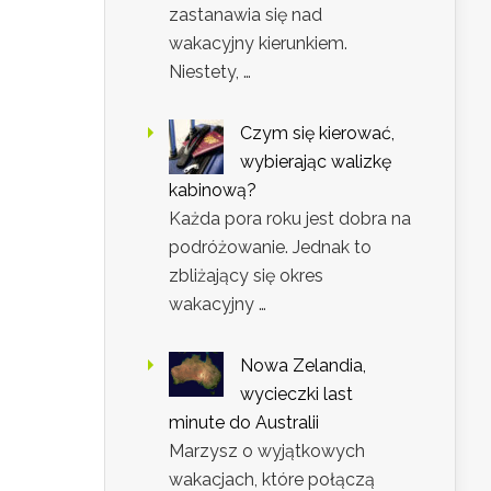
zastanawia się nad
wakacyjny kierunkiem.
Niestety, …
Czym się kierować,
wybierając walizkę
kabinową?
Każda pora roku jest dobra na
podróżowanie. Jednak to
zbliżający się okres
wakacyjny …
Nowa Zelandia,
wycieczki last
minute do Australii
Marzysz o wyjątkowych
wakacjach, które połączą