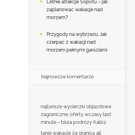
Letnie atrakcje Sopotu – jak
zaplanować wakacje nad
morzem?
Przygody na wybrzeżu: Jak
czerpać z wakacji nad
morzem pełnymi garściami
Najnowsze komentarze
najtańsze wycieczki objazdowe
zagraniczne, oferty wczasy last
minute – biura podróży Kalisz
tanie wakacje za granicą all