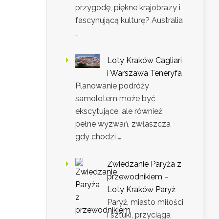
przygodę, piękne krajobrazy i
fascynującą kulturę? Australia
…
Loty Kraków Cagliari
i Warszawa Teneryfa
Planowanie podróży
samolotem może być
ekscytujące, ale również
pełne wyzwań, zwłaszcza
gdy chodzi …
Zwiedzanie Paryża z
przewodnikiem –
Loty Kraków Paryż
Paryż, miasto miłości
i sztuki, przyciąga