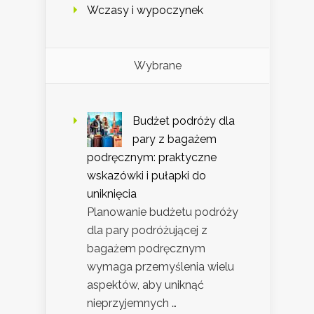
Wczasy i wypoczynek
Wybrane
Budżet podróży dla
pary z bagażem
podręcznym: praktyczne
wskazówki i pułapki do
uniknięcia
Planowanie budżetu podróży
dla pary podróżującej z
bagażem podręcznym
wymaga przemyślenia wielu
aspektów, aby uniknąć
nieprzyjemnych …