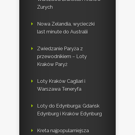
Zurych
Nowa Zelandia, wycieczki
last minute do Australii
Zwiedzanie Paryża z
przewodnikiem – Loty
Kraków Paryż
Loty Kraków Cagliari i
Warszawa Teneryfa
Loty do Edynburga: Gdańsk
Edynburg i Kraków Edynburg
Kreta najpopularniejsza