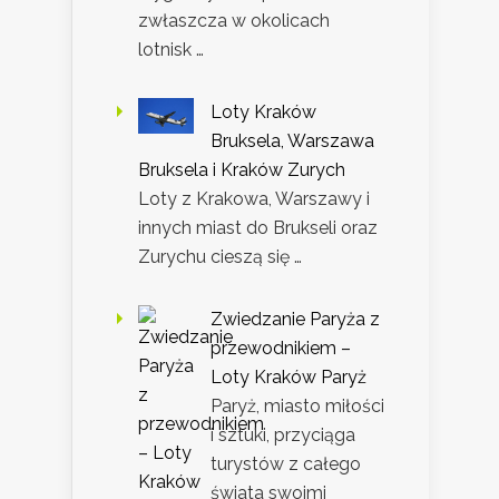
zwłaszcza w okolicach
lotnisk …
Loty Kraków
Bruksela, Warszawa
Bruksela i Kraków Zurych
Loty z Krakowa, Warszawy i
innych miast do Brukseli oraz
Zurychu cieszą się …
Zwiedzanie Paryża z
przewodnikiem –
Loty Kraków Paryż
Paryż, miasto miłości
i sztuki, przyciąga
turystów z całego
świata swoimi