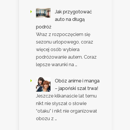
Jak przygotować
auto na długą
podróż
Wraz z rozpoczęciem się
sezonu urlopowego, coraz
więcej osób wybiera
podróżowanie autem. Coraz
lepsze warunki na …
Obóz anime i manga
– japoński szał trwa!
Jeszcze kilkanaście lat temu
nikt nie słyszał o słowie
“otaku” i nikt nie organizował
obozu z …