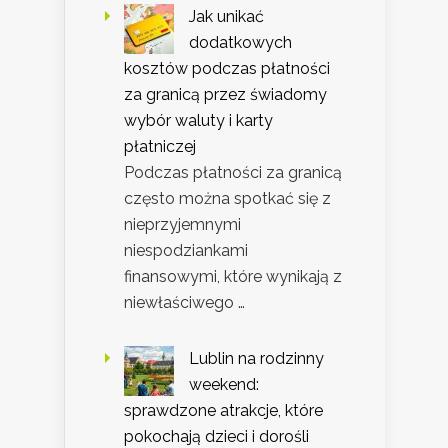
Jak unikać
dodatkowych
kosztów podczas płatności
za granicą przez świadomy
wybór waluty i karty
płatniczej
Podczas płatności za granicą
często można spotkać się z
nieprzyjemnymi
niespodziankami
finansowymi, które wynikają z
niewłaściwego …
Lublin na rodzinny
weekend:
sprawdzone atrakcje, które
pokochają dzieci i dorośli