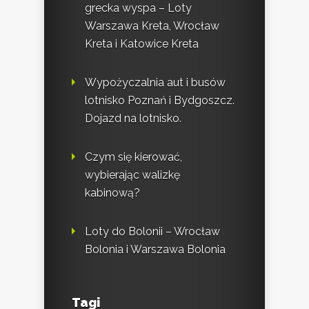
grecka wyspa – Loty
Warszawa Kreta, Wrocław
Kreta i Katowice Kreta
Wypożyczalnia aut i busów
lotnisko Poznań i Bydgoszcz.
Dojazd na lotnisko.
Czym się kierować,
wybierając walizkę
kabinową?
Loty do Bolonii – Wrocław
Bolonia i Warszawa Bolonia
Tagi