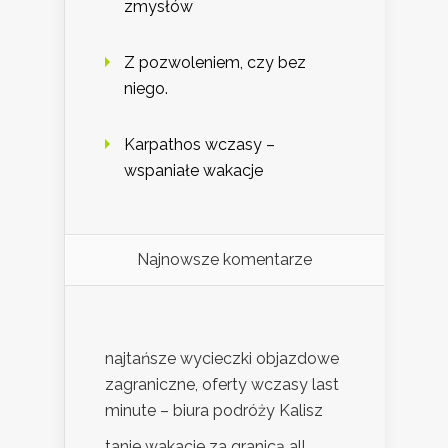
zmysłów
Z pozwoleniem, czy bez
niego.
Karpathos wczasy –
wspaniałe wakacje
Najnowsze komentarze
najtańsze wycieczki objazdowe
zagraniczne, oferty wczasy last
minute – biura podróży Kalisz
tanie wakacje za granicą all