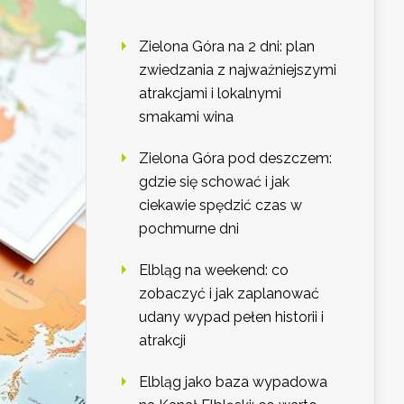
Zielona Góra na 2 dni: plan
zwiedzania z najważniejszymi
atrakcjami i lokalnymi
smakami wina
Zielona Góra pod deszczem:
gdzie się schować i jak
ciekawie spędzić czas w
pochmurne dni
Elbląg na weekend: co
zobaczyć i jak zaplanować
udany wypad pełen historii i
atrakcji
Elbląg jako baza wypadowa