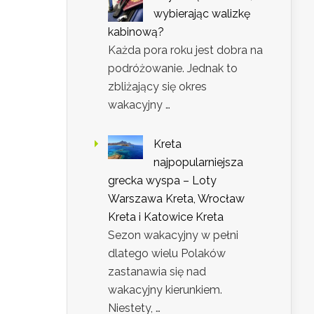
wybierając walizkę
kabinową?
Każda pora roku jest dobra na
podróżowanie. Jednak to
zbliżający się okres
wakacyjny …
Kreta
najpopularniejsza
grecka wyspa – Loty
Warszawa Kreta, Wrocław
Kreta i Katowice Kreta
Sezon wakacyjny w pełni
dlatego wielu Polaków
zastanawia się nad
wakacyjny kierunkiem.
Niestety, …