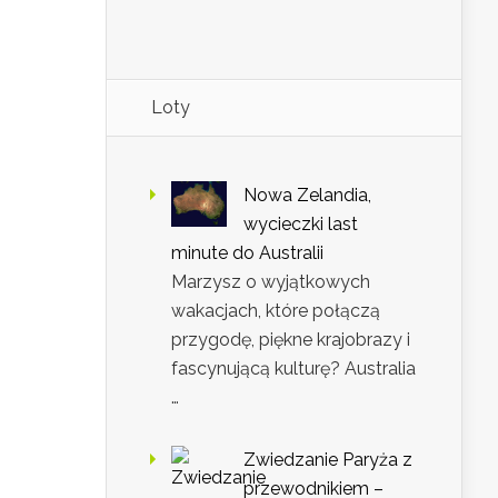
Loty
Nowa Zelandia,
wycieczki last
minute do Australii
Marzysz o wyjątkowych
wakacjach, które połączą
przygodę, piękne krajobrazy i
fascynującą kulturę? Australia
…
Zwiedzanie Paryża z
przewodnikiem –