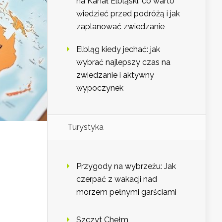
na Kanał Elbląski: co warto
wiedzieć przed podróżą i jak
zaplanować zwiedzanie
Elbląg kiedy jechać: jak
wybrać najlepszy czas na
zwiedzanie i aktywny
wypoczynek
Turystyka
Przygody na wybrzeżu: Jak
czerpać z wakacji nad
morzem pełnymi garściami
Szczyt Chełm