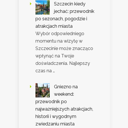
Szczecin kiedy
jechać: przewodnik
po sezonach, pogodzie i
atrakcjach miasta
Wybór odpowiedniego
momentu na wizytę w
Szczecinie może znacząco
wpłynąć na Twoje
doświadczenia. Najlepszy
czas na …
Gniezno na
weekend:
przewodnik po
najważniejszych atrakcjach,
historii i wygodnym
zwiedzaniu miasta