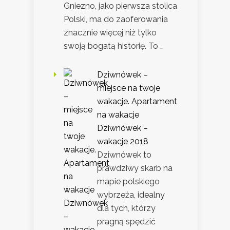
Gniezno, jako pierwsza stolica
Polski, ma do zaoferowania
znacznie więcej niż tylko
swoją bogatą historię. To …
Dziwnówek –
miejsce na twoje
wakacje. Apartament
na wakacje
Dziwnówek –
wakacje 2018
Dziwnówek to
prawdziwy skarb na
mapie polskiego
wybrzeża, idealny
dla tych, którzy
pragną spędzić