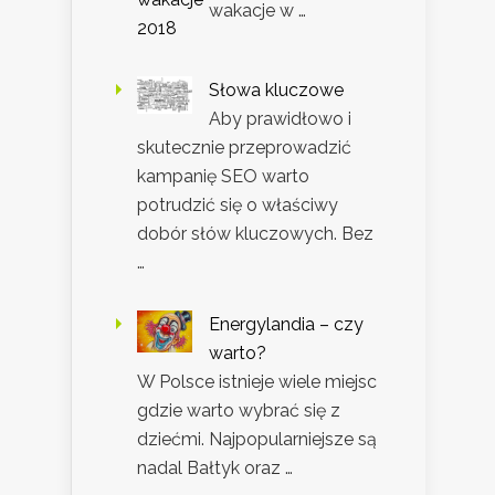
wakacje w …
Słowa kluczowe
Aby prawidłowo i
skutecznie przeprowadzić
kampanię SEO warto
potrudzić się o właściwy
dobór słów kluczowych. Bez
…
Energylandia – czy
warto?
W Polsce istnieje wiele miejsc
gdzie warto wybrać się z
dziećmi. Najpopularniejsze są
nadal Bałtyk oraz …