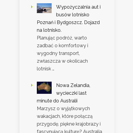
Wypożyczalnia aut i
busów lotnisko
Poznań i Bydgoszcz. Dojazd
na lotnisko.
Planując podróż, warto
zadbać o komfortowy i
wygodny transport,
zwłaszcza w okolicach
lotnisk …
Nowa Zelandia,
wycieczki last
minute do Australii
Marzysz o wyjątkowych
wakacjach, które połączą
przygodę, piękne krajobrazy i
fascynującą kulturę? Australia