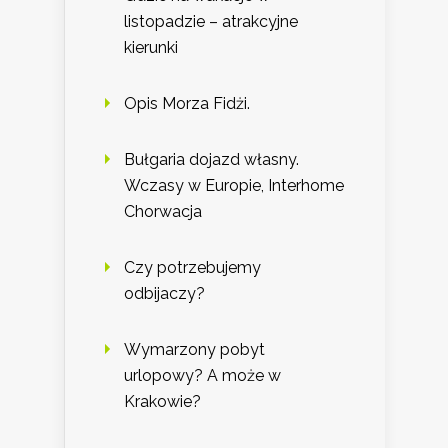
listopadzie – atrakcyjne
kierunki
Opis Morza Fidżi.
Bułgaria dojazd własny.
Wczasy w Europie, Interhome
Chorwacja
Czy potrzebujemy
odbijaczy?
Wymarzony pobyt
urlopowy? A może w
Krakowie?