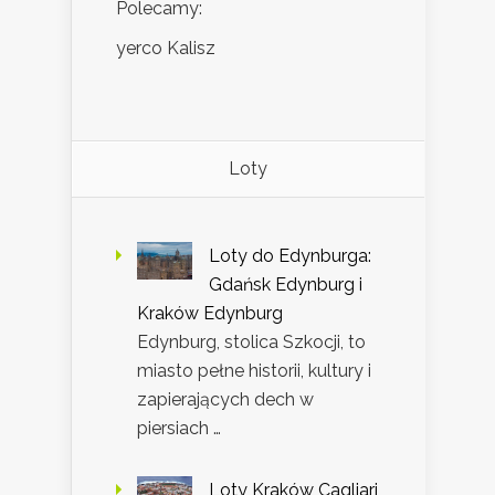
Polecamy:
yerco Kalisz
Loty
Loty do Edynburga:
Gdańsk Edynburg i
Kraków Edynburg
Edynburg, stolica Szkocji, to
miasto pełne historii, kultury i
zapierających dech w
piersiach …
Loty Kraków Cagliari