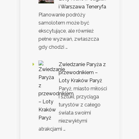
i Warszawa Teneryfa
Planowanie podróży
samolotem może być
ekscytujące, ale również
pełne wyzwań, zwłaszcza
gdy chodzi …
Zwiedzanie Paryża z
przewodnikiem –
Loty Kraków Paryż
Paryż, miasto miłości
i sztuki, przyciąga
turystów z całego
świata swoimi
niezwykłymi
atrakcjami …