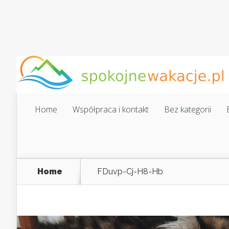
Home
Współpraca i kontakt
Bez kategorii
Home
FDuvp-Cj-H8-Hb