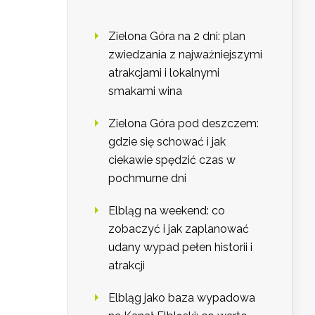
Zielona Góra na 2 dni: plan
zwiedzania z najważniejszymi
atrakcjami i lokalnymi
smakami wina
Zielona Góra pod deszczem:
gdzie się schować i jak
ciekawie spędzić czas w
pochmurne dni
Elbląg na weekend: co
zobaczyć i jak zaplanować
udany wypad pełen historii i
atrakcji
Elbląg jako baza wypadowa