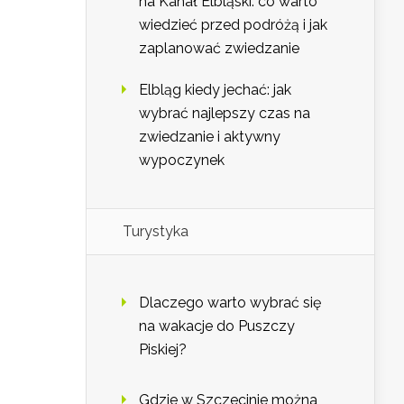
na Kanał Elbląski: co warto
wiedzieć przed podróżą i jak
zaplanować zwiedzanie
Elbląg kiedy jechać: jak
wybrać najlepszy czas na
zwiedzanie i aktywny
wypoczynek
Turystyka
Dlaczego warto wybrać się
na wakacje do Puszczy
Piskiej?
Gdzie w Szczecinie można