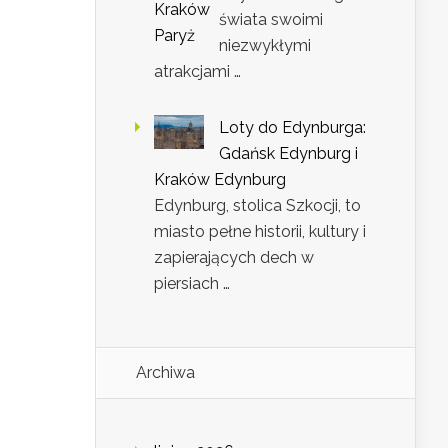
świata swoimi
niezwykłymi
atrakcjami …
Loty do Edynburga:
Gdańsk Edynburg i
Kraków Edynburg
Edynburg, stolica Szkocji, to
miasto pełne historii, kultury i
zapierających dech w
piersiach …
Archiwa