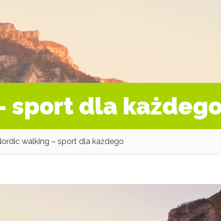
– sport dla każdeg
ordic walking – sport dla każdego