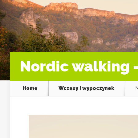
Nordic walking 
Home
Wczasy i wypoczynek
N