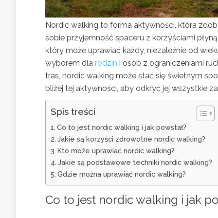
Nordic walking to forma aktywności, która zdob
sobie przyjemność spaceru z korzyściami płynąc
który może uprawiać każdy, niezależnie od wiek
wyborem dla
rodzin
i osób z ograniczeniami ru
tras, nordic walking może stać się świetnym s
bliżej tej aktywności, aby odkryć jej wszystkie za
Spis treści
Co to jest nordic walking i jak powstał?
Jakie są korzyści zdrowotne nordic walking?
Kto może uprawiać nordic walking?
Jakie są podstawowe techniki nordic walking?
Gdzie można uprawiać nordic walking?
Co to jest nordic walking i jak p