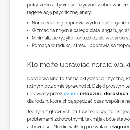
połączeniu aktywności fizycznej z obcowaniem
regenerację psychicznej energii.
Nordic walking poprawia wydolność organizmu
Wzmacnia mięśnie całego ciała, angażując aż
Minimalizuje ryzyko kontuzji dzięki wsparciu 
Pomaga w redukcji stresu i poprawia samopoc
Kto może uprawiać nordic walk
Nordic walking to forma aktywności fizycznej, k
różnym poziomie sprawności. Dzięki prostym 
uprawiany przez
dzieci
,
młodzież
,
dorosłych
dla rodzin, które chcą spędzać czas wspólnie n
Jednym z głównych atutów tego sportu jest je
problemami zdrowotnymi, takimi jak bóle stawó
aktywności. Nordic walking pozwala na
łagodn