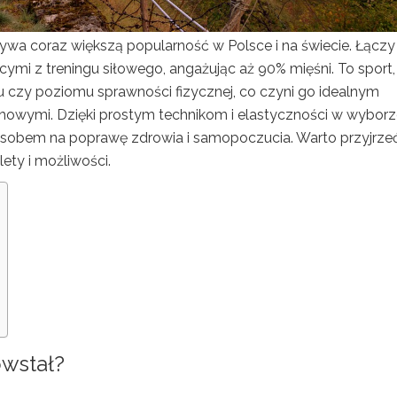
ywa coraz większą popularność w Polsce i na świecie. Łączy
ymi z treningu siłowego, angażując aż 90% mięśni. To sport,
u czy poziomu sprawności fizycznej, co czyni go idealnym
chowymi. Dzięki prostym technikom i elastyczności w wybor
posobem na poprawę zdrowia i samopoczucia. Warto przyjrzeć
lety i możliwości.
owstał?