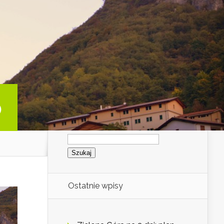
o
Szukaj:
Ostatnie wpisy