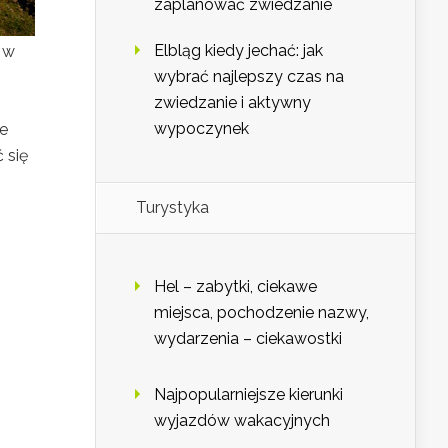
zaplanować zwiedzanie
Elbląg kiedy jechać: jak
 w
wybrać najlepszy czas na
zwiedzanie i aktywny
wypoczynek
ze
 się
Turystyka
Hel – zabytki, ciekawe
miejsca, pochodzenie nazwy,
wydarzenia – ciekawostki
Najpopularniejsze kierunki
wyjazdów wakacyjnych