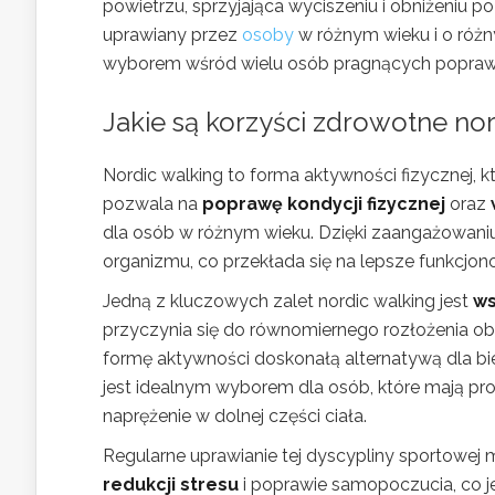
powietrzu, sprzyjająca wyciszeniu i obniżeniu p
uprawiany przez
osoby
w różnym wieku i o różn
wyborem wśród wielu osób pragnących poprawi
Jakie są korzyści zdrowotne no
Nordic walking to forma aktywności fizycznej, 
pozwala na
poprawę kondycji fizycznej
oraz
dla osób w różnym wieku. Dzięki zaangażowani
organizmu, co przekłada się na lepsze funkcjon
Jedną z kluczowych zalet nordic walking jest
ws
przyczynia się do równomiernego rozłożenia obci
formę aktywności doskonałą alternatywą dla bi
jest idealnym wyborem dla osób, które mają p
naprężenie w dolnej części ciała.
Regularne uprawianie tej dyscypliny sportowe
redukcji stresu
i poprawie samopoczucia, co je