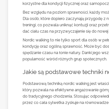
korzystne dla kondycji fizycznej oraz samopoc
Bez względu na poziom sprawności, każdy moż
Dla osób, które dopiero zaczynają przygodę z n
treningi, co pozwala uniknąć kontuzji oraz prz
dać ciału czas na przyzwyczajenie się do nowej
Nordic walking to nie tylko sport dla osób w pe
kondycję oraz ogólną sprawność. Może być dos
spędzanie czasu na łonie natury. Danki jego ws
popularność wśród różnych grup społecznych.
Jakie są podstawowe techniki n
Podstawową techniką nordic walking jest właści
który pozwala na efektywne angażowanie górnyc
do tradycyjnego chodzenia. Stosując odpowiedn
przez co cała sylwetka zyskuje na równowadze i