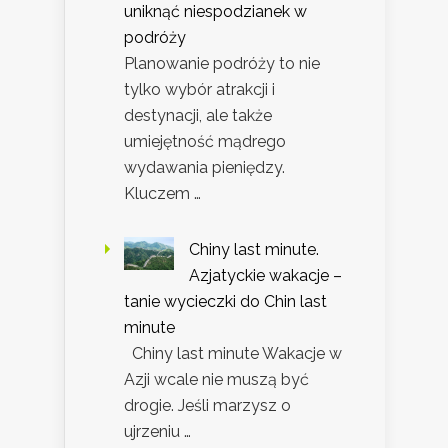
uniknąć niespodzianek w
podróży
Planowanie podróży to nie
tylko wybór atrakcji i
destynacji, ale także
umiejętność mądrego
wydawania pieniędzy.
Kluczem …
Chiny last minute.
Azjatyckie wakacje –
tanie wycieczki do Chin last
minute
Chiny last minute Wakacje w
Azji wcale nie muszą być
drogie. Jeśli marzysz o
ujrzeniu …