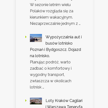
W sezonie letnim wielu
Polaków rozgląda się za
kierunkiem wakacyjnym.
Niezaprzeczalnie jednym z …
Wypożyczalnia aut i
busów lotnisko
Poznań i Bydgoszcz. Dojazd
na lotnisko.
Planując podróż, warto
zadbać o komfortowy i
wygodny transport,
zwłaszcza w okolicach
lotnisk …
Loty Kraków Cagliari
i Warszawa Teneryfa