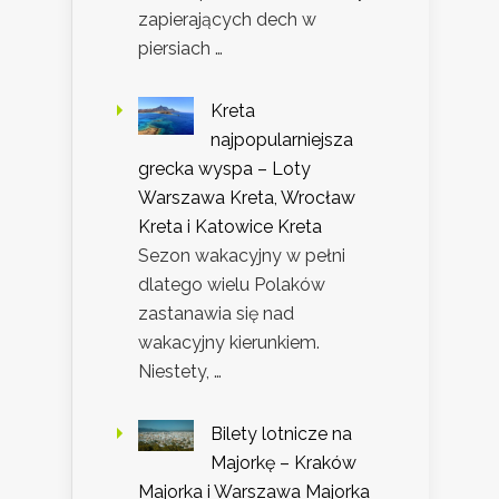
zapierających dech w
piersiach …
Kreta
najpopularniejsza
grecka wyspa – Loty
Warszawa Kreta, Wrocław
Kreta i Katowice Kreta
Sezon wakacyjny w pełni
dlatego wielu Polaków
zastanawia się nad
wakacyjny kierunkiem.
Niestety, …
Bilety lotnicze na
Majorkę – Kraków
Majorka i Warszawa Majorka