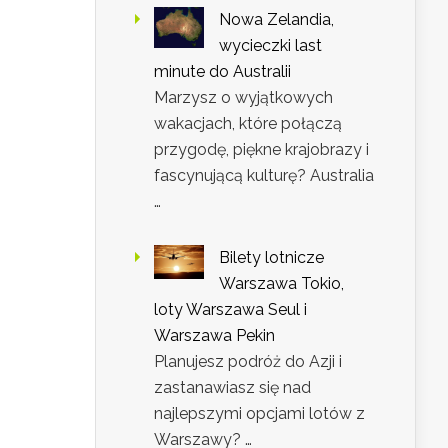
Nowa Zelandia,
wycieczki last
minute do Australii
Marzysz o wyjątkowych
wakacjach, które połączą
przygodę, piękne krajobrazy i
fascynującą kulturę? Australia
…
Bilety lotnicze
Warszawa Tokio,
loty Warszawa Seul i
Warszawa Pekin
Planujesz podróż do Azji i
zastanawiasz się nad
najlepszymi opcjami lotów z
Warszawy? …