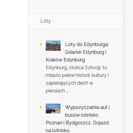
Loty
Loty do Edynburga:
Gdańsk Edynburg i
Kraków Edynburg
Edynburg, stolica Szkocji, to
miasto pełne historii, kultury i
zapierających dech w
piersiach …
Wypożyczalnia aut i
busów lotnisko
Poznań i Bydgoszcz. Dojazd
na lotnisko.