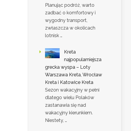
Planując podróż, warto
zadbać o komfortowy i
wygodny transport,
zwłaszcza w okolicach
lotnisk …
Kreta
najpopularniejsza
grecka wyspa – Loty
Warszawa Kreta, Wrocław
Kreta i Katowice Kreta
Sezon wakacyjny w pełni
dlatego wielu Polaków
zastanawia się nad
wakacyjny kierunkiem.
Niestety, …