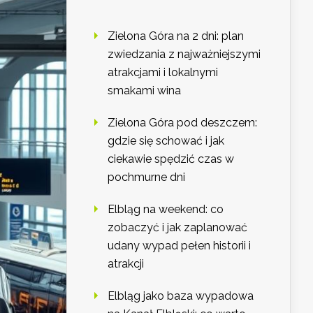
Zielona Góra na 2 dni: plan
zwiedzania z najważniejszymi
atrakcjami i lokalnymi
smakami wina
Zielona Góra pod deszczem:
gdzie się schować i jak
ciekawie spędzić czas w
pochmurne dni
Elbląg na weekend: co
zobaczyć i jak zaplanować
udany wypad pełen historii i
atrakcji
Elbląg jako baza wypadowa