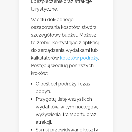
ubezpieczenie oraz atrakcje
turystyczne.
W celu dokładnego
oszacowania kosztów, stwórz
szczegółowy budżet. Możesz
to zrobić, korzystając z aplikacji
do zarządzania wydatkami lub
kalkulatorów
kosztów podróży
.
Postępuj według poniższych
kroków:
Określ cel podróży i czas
pobytu.
Przygotuj listę wszystkich
wydatków, w tym noclegów,
wyżywienia, transportu oraz
atrakcji.
Sumuj przewidywane koszty