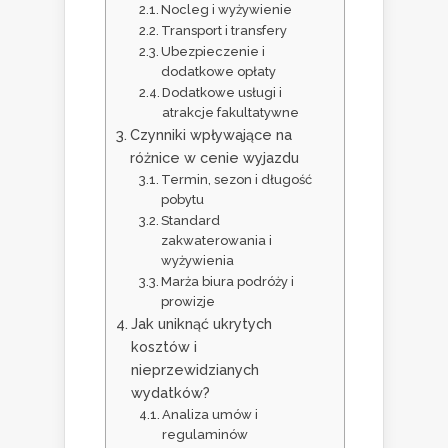
Nocleg i wyżywienie
Transport i transfery
Ubezpieczenie i
dodatkowe opłaty
Dodatkowe usługi i
atrakcje fakultatywne
Czynniki wpływające na
różnice w cenie wyjazdu
Termin, sezon i długość
pobytu
Standard
zakwaterowania i
wyżywienia
Marża biura podróży i
prowizje
Jak uniknąć ukrytych
kosztów i
nieprzewidzianych
wydatków?
Analiza umów i
regulaminów