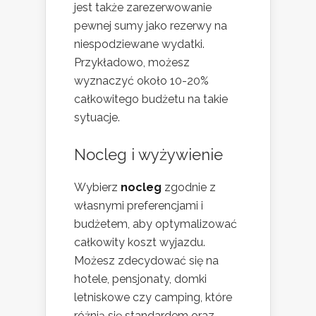
jest także zarezerwowanie
pewnej sumy jako rezerwy na
niespodziewane wydatki.
Przykładowo, możesz
wyznaczyć około 10-20%
całkowitego budżetu na takie
sytuacje.
Nocleg i wyżywienie
Wybierz
nocleg
zgodnie z
własnymi preferencjami i
budżetem, aby optymalizować
całkowity koszt wyjazdu.
Możesz zdecydować się na
hotele, pensjonaty, domki
letniskowe czy camping, które
różnią się standardem oraz