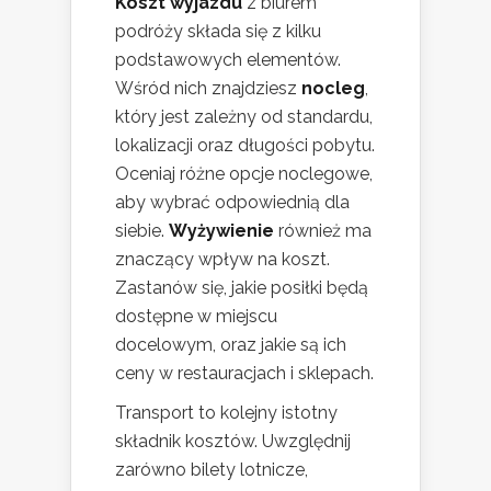
Koszt wyjazdu
z biurem
podróży składa się z kilku
podstawowych elementów.
Wśród nich znajdziesz
nocleg
,
który jest zależny od standardu,
lokalizacji oraz długości pobytu.
Oceniaj różne opcje noclegowe,
aby wybrać odpowiednią dla
siebie.
Wyżywienie
również ma
znaczący wpływ na koszt.
Zastanów się, jakie posiłki będą
dostępne w miejscu
docelowym, oraz jakie są ich
ceny w restauracjach i sklepach.
Transport to kolejny istotny
składnik kosztów. Uwzględnij
zarówno bilety lotnicze,