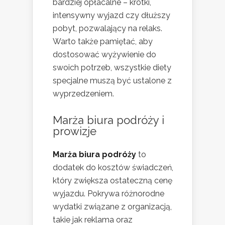
bardziej opłacalne – krótki,
intensywny wyjazd czy dłuższy
pobyt, pozwalający na relaks.
Warto także pamiętać, aby
dostosować wyżywienie do
swoich potrzeb, wszystkie diety
specjalne muszą być ustalone z
wyprzedzeniem.
Marża biura podróży i
prowizje
Marża biura podróży
to
dodatek do kosztów świadczeń,
który zwiększa ostateczną cenę
wyjazdu. Pokrywa różnorodne
wydatki związane z organizacją,
takie jak reklama oraz