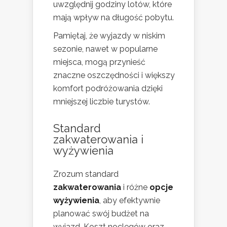
uwzględnij godziny lotów, które
mają wpływ na długość pobytu.
Pamiętaj, że wyjazdy w niskim
sezonie, nawet w popularne
miejsca, mogą przynieść
znaczne oszczędności i większy
komfort podróżowania dzięki
mniejszej liczbie turystów.
Standard
zakwaterowania i
wyżywienia
Zrozum standard
zakwaterowania
i różne
opcje
wyżywienia
, aby efektywnie
planować swój budżet na
wyjazd. Koszt noclegów oraz