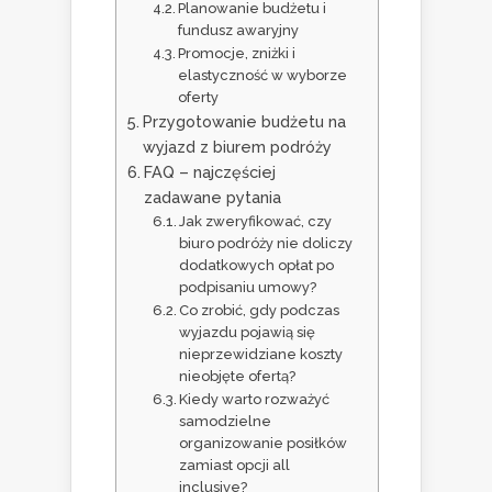
Planowanie budżetu i
fundusz awaryjny
Promocje, zniżki i
elastyczność w wyborze
oferty
Przygotowanie budżetu na
wyjazd z biurem podróży
FAQ – najczęściej
zadawane pytania
Jak zweryfikować, czy
biuro podróży nie doliczy
dodatkowych opłat po
podpisaniu umowy?
Co zrobić, gdy podczas
wyjazdu pojawią się
nieprzewidziane koszty
nieobjęte ofertą?
Kiedy warto rozważyć
samodzielne
organizowanie posiłków
zamiast opcji all
inclusive?