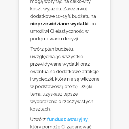
mogą wpłynąć na całkowity
koszt wyjazdu. Zarezerwuj
dodatkowe 10-15% budżetu na
nieprzewidziane wydatki
, co
umożliwi Ci elastyczność w
podejmowaniu decyzji.
Twórz plan budżetu,
uwzględniając wszystkie
przewidywane wydatki oraz
ewentualne dodatkowe atrakcje
i wycieczki, które nie są wliczone
w podstawową ofertę. Dzięki
temu uzyskasz lepsze
wyobrażenie o rzeczywistych
kosztach.
Utwórz
fundusz awaryjny
,
który pomoże Ci zapanować