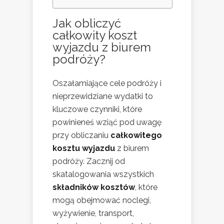
Jak obliczyć
całkowity koszt
wyjazdu
z biurem
podróży?
Oszałamiające cele podróży i
nieprzewidziane wydatki to
kluczowe czynniki, które
powinieneś wziąć pod uwagę
przy obliczaniu
całkowitego
kosztu wyjazdu
z biurem
podróży. Zacznij od
skatalogowania wszystkich
składników kosztów
, które
mogą obejmować noclegi,
wyżywienie, transport,