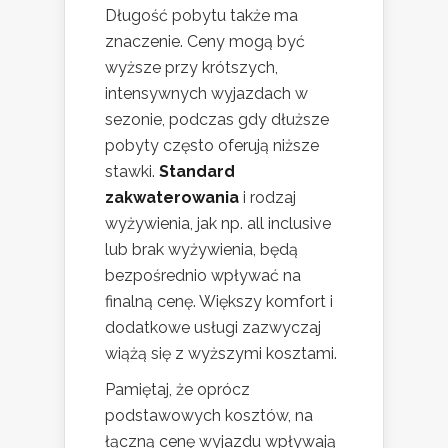
Długość pobytu także ma
znaczenie. Ceny mogą być
wyższe przy krótszych,
intensywnych wyjazdach w
sezonie, podczas gdy dłuższe
pobyty często oferują niższe
stawki.
Standard
zakwaterowania
i rodzaj
wyżywienia, jak np. all inclusive
lub brak wyżywienia, będą
bezpośrednio wpływać na
finalną cenę. Większy komfort i
dodatkowe usługi zazwyczaj
wiążą się z wyższymi kosztami.
Pamiętaj, że oprócz
podstawowych kosztów, na
łączną cenę wyjazdu wpływają