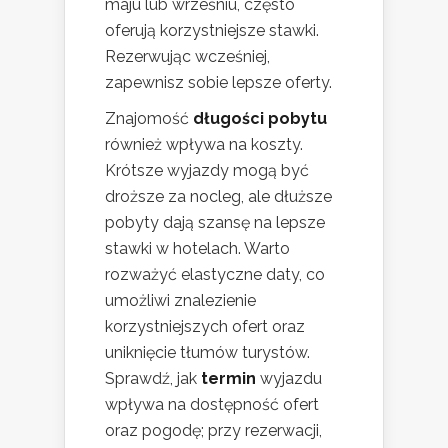
maju lub wrześniu, często
oferują korzystniejsze stawki.
Rezerwując wcześniej,
zapewnisz sobie lepsze oferty.
Znajomość
długości pobytu
również wpływa na koszty.
Krótsze wyjazdy mogą być
droższe za nocleg, ale dłuższe
pobyty dają szansę na lepsze
stawki w hotelach. Warto
rozważyć elastyczne daty, co
umożliwi znalezienie
korzystniejszych ofert oraz
uniknięcie tłumów turystów.
Sprawdź, jak
termin
wyjazdu
wpływa na dostępność ofert
oraz pogodę; przy rezerwacji,