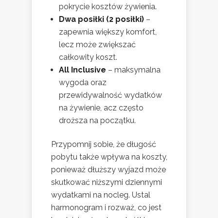
pokrycie kosztów żywienia.
Dwa posiłki (2 posiłki)
–
zapewnia większy komfort,
lecz może zwiększać
całkowity koszt.
All Inclusive
– maksymalna
wygoda oraz
przewidywalność wydatków
na żywienie, acz często
droższa na początku.
Przypomnij sobie, że długość
pobytu także wpływa na koszty,
ponieważ dłuższy wyjazd może
skutkować niższymi dziennymi
wydatkami na nocleg. Ustal
harmonogram i rozważ, co jest