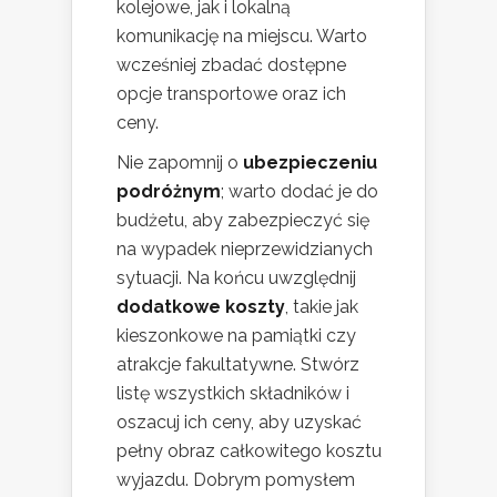
kolejowe, jak i lokalną
komunikację na miejscu. Warto
wcześniej zbadać dostępne
opcje transportowe oraz ich
ceny.
Nie zapomnij o
ubezpieczeniu
podróżnym
; warto dodać je do
budżetu, aby zabezpieczyć się
na wypadek nieprzewidzianych
sytuacji. Na końcu uwzględnij
dodatkowe koszty
, takie jak
kieszonkowe na pamiątki czy
atrakcje fakultatywne. Stwórz
listę wszystkich składników i
oszacuj ich ceny, aby uzyskać
pełny obraz całkowitego kosztu
wyjazdu. Dobrym pomysłem