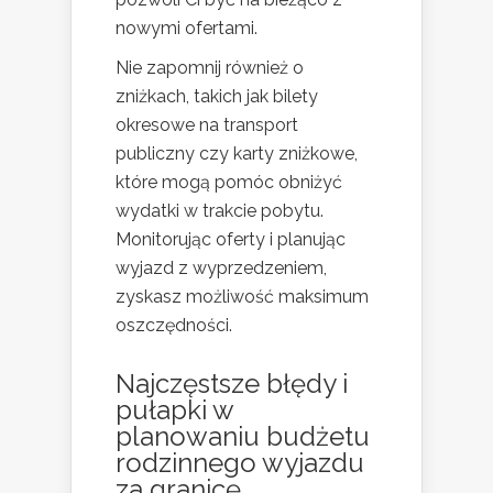
nowymi ofertami.
Nie zapomnij również o
zniżkach, takich jak bilety
okresowe na transport
publiczny czy karty zniżkowe,
które mogą pomóc obniżyć
wydatki w trakcie pobytu.
Monitorując oferty i planując
wyjazd z wyprzedzeniem,
zyskasz możliwość maksimum
oszczędności.
Najczęstsze błędy i
pułapki w
planowaniu budżetu
rodzinnego wyjazdu
za granicę