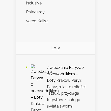
inclusive
Polecamy:
yerco Kalisz
Loty
Zwiedzanie Paryża z
przewodnikiem –
Loty Kraków Paryż
Paryż, miasto miłości
i sztuki, przyciąga
turystów z całego
świata swoimi