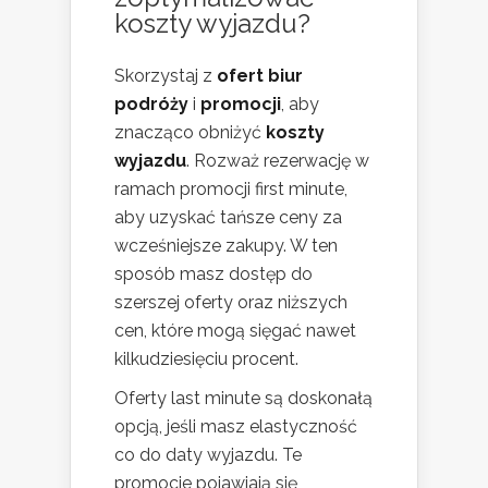
koszty wyjazdu?
Skorzystaj z
ofert biur
podróży
i
promocji
, aby
znacząco obniżyć
koszty
wyjazdu
. Rozważ rezerwację w
ramach promocji first minute,
aby uzyskać tańsze ceny za
wcześniejsze zakupy. W ten
sposób masz dostęp do
szerszej oferty oraz niższych
cen, które mogą sięgać nawet
kilkudziesięciu procent.
Oferty last minute są doskonałą
opcją, jeśli masz elastyczność
co do daty wyjazdu. Te
promocje pojawiają się