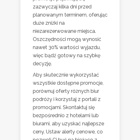
zazwyczaj kilka dni przed
planowanym terminem, oferując
duże zniżki na
niezarezerwowane miejsca.
Oszczędności mogą wynosić
nawet 30% wartości wyjazdu,
więc bądź gotowy na szybkę
decyzję.
Aby skutecznie wykorzystać
wszystkie dostępne promocje,
porównuj oferty różnych biur
podróży i korzystaj z portali z
promocjami. Skontaktuj się
bezpośrednio z hotelami lub
biurami, aby uzyskać najlepsze
ceny. Ustaw alerty cenowe, co
pozwoli Ci być na bieżąco z