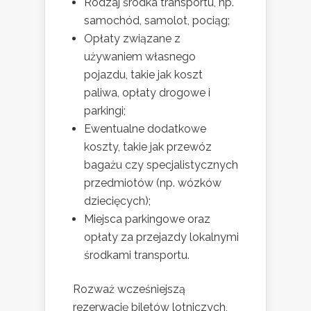
Rodzaj środka transportu, np.
samochód, samolot, pociąg;
Opłaty związane z
używaniem własnego
pojazdu, takie jak koszt
paliwa, opłaty drogowe i
parkingi;
Ewentualne dodatkowe
koszty, takie jak przewóz
bagażu czy specjalistycznych
przedmiotów (np. wózków
dziecięcych);
Miejsca parkingowe oraz
opłaty za przejazdy lokalnymi
środkami transportu.
Rozważ wcześniejszą
rezerwację biletów lotniczych,