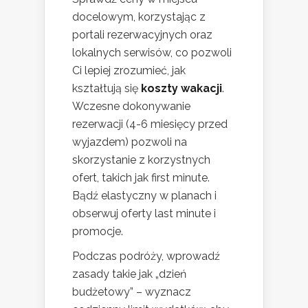
docelowym, korzystając z
portali rezerwacyjnych oraz
lokalnych serwisów, co pozwoli
Ci lepiej zrozumieć, jak
kształtują się
koszty wakacji
.
Wczesne dokonywanie
rezerwacji (4-6 miesięcy przed
wyjazdem) pozwoli na
skorzystanie z korzystnych
ofert, takich jak first minute.
Bądź elastyczny w planach i
obserwuj oferty last minute i
promocje.
Podczas podróży, wprowadź
zasady takie jak „dzień
budżetowy” – wyznacz