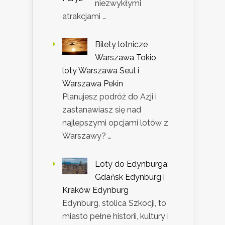
niezwykłymi
atrakcjami …
Bilety lotnicze
Warszawa Tokio,
loty Warszawa Seul i
Warszawa Pekin
Planujesz podróż do Azji i
zastanawiasz się nad
najlepszymi opcjami lotów z
Warszawy? …
Loty do Edynburga:
Gdańsk Edynburg i
Kraków Edynburg
Edynburg, stolica Szkocji, to
miasto pełne historii, kultury i