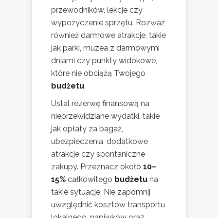
przewodników, lekcje czy
wypożyczenie sprzętu. Rozważ
również darmowe atrakcje, takie
jak parki, muzea z darmowymi
dniami czy punkty widokowe,
które nie obciążą Twojego
budżetu
.
Ustal rezerwę finansową na
nieprzewidziane wydatki, takie
jak opłaty za bagaż,
ubezpieczenia, dodatkowe
atrakcje czy spontaniczne
zakupy. Przeznacz około
10–
15%
całkowitego
budżetu
na
takie sytuacje. Nie zapomnij
uwzględnić kosztów transportu
lokalnego, napiwków oraz