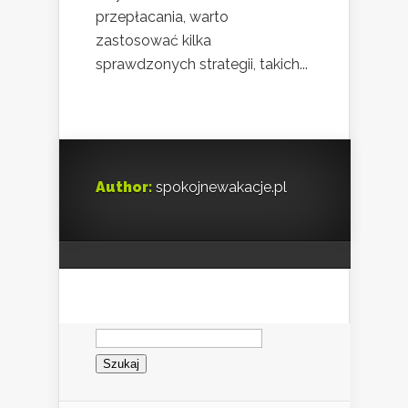
przepłacania, warto
zastosować kilka
sprawdzonych strategii, takich...
Author:
spokojnewakacje.pl
Szukaj: