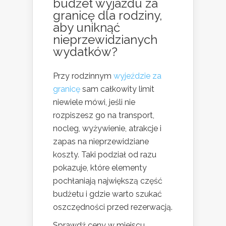
budżet wyjazdu za
granicę
dla rodziny,
aby uniknąć
nieprzewidzianych
wydatków?
Przy rodzinnym
wyjeździe za
granicę
sam całkowity limit
niewiele mówi, jeśli nie
rozpiszesz go na transport,
nocleg, wyżywienie, atrakcje i
zapas na nieprzewidziane
koszty. Taki podział od razu
pokazuje, które elementy
pochłaniają największą część
budżetu i gdzie warto szukać
oszczędności przed rezerwacją.
Sprawdź ceny w miejscu