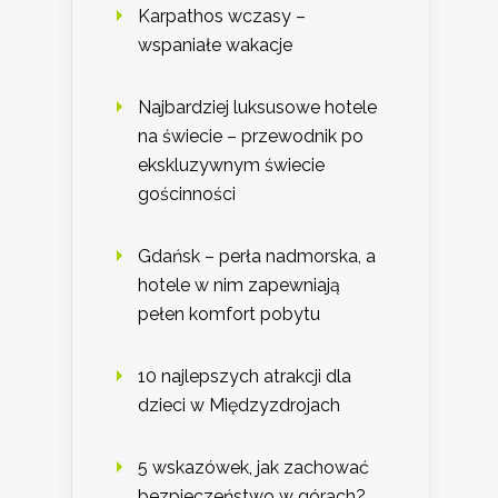
Karpathos wczasy –
wspaniałe wakacje
Najbardziej luksusowe hotele
na świecie – przewodnik po
ekskluzywnym świecie
gościnności
Gdańsk – perła nadmorska, a
hotele w nim zapewniają
pełen komfort pobytu
10 najlepszych atrakcji dla
dzieci w Międzyzdrojach
5 wskazówek, jak zachować
bezpieczeństwo w górach?