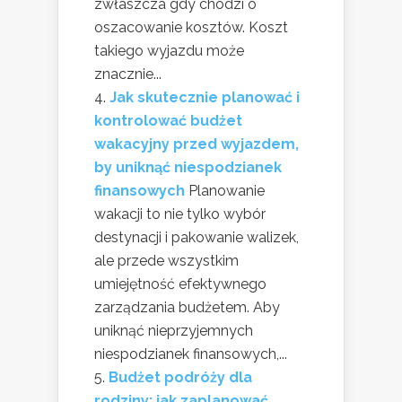
zwłaszcza gdy chodzi o
oszacowanie kosztów. Koszt
takiego wyjazdu może
znacznie...
Jak skutecznie planować i
kontrolować budżet
wakacyjny przed wyjazdem,
by uniknąć niespodzianek
finansowych
Planowanie
wakacji to nie tylko wybór
destynacji i pakowanie walizek,
ale przede wszystkim
umiejętność efektywnego
zarządzania budżetem. Aby
uniknąć nieprzyjemnych
niespodzianek finansowych,...
Budżet podróży dla
rodziny: jak zaplanować