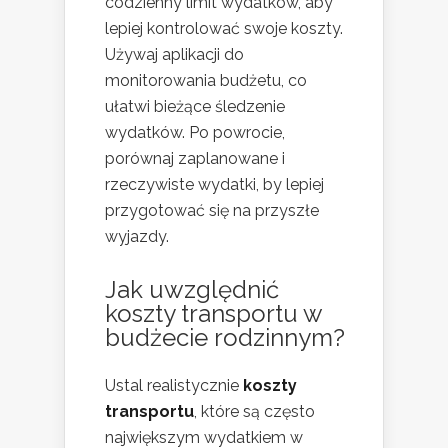
codzienny limit wydatków, aby
lepiej kontrolować swoje koszty.
Używaj aplikacji do
monitorowania budżetu, co
ułatwi bieżące śledzenie
wydatków. Po powrocie,
porównaj zaplanowane i
rzeczywiste wydatki, by lepiej
przygotować się na przyszłe
wyjazdy.
Jak uwzględnić
koszty transportu w
budżecie rodzinnym?
Ustal realistycznie
koszty
transportu
, które są często
największym wydatkiem w