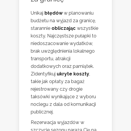
Unikaj
błędów
w planowaniu
budżetu na wyjazd za granicę,
starannie
obliczając
wszystkie
koszty. Najczęstsze pułapki to
niedoszacowanie wydatków,
brak uwzględnienia lokalnego
transportu, atrakcji
dodatkowych oraz pamiątek.
Zidentyfikuj
ukryte koszty
,
takie jak opłaty za bagaż
rejestrowany czy drogie
taksówki wynikające z wyboru
noclegu z dala od komunikacji
publicznej.
Rezerwacja wyjazdów w
szczycie sezonu naraża Cię na