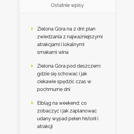
Ostatnie wpisy
Zielona Góra na 2 dni: plan
zwiedzania z najważniejszymi
atrakcjami i lokalnymi
smakami wina
Zielona Góra pod deszczem:
gdzie się schować i jak
ciekawie spędzić czas w
pochmurne dni
Elbląg na weekend: co
zobaczyć i jak zaplanować
udany wypad pełen historii i
atrakcji