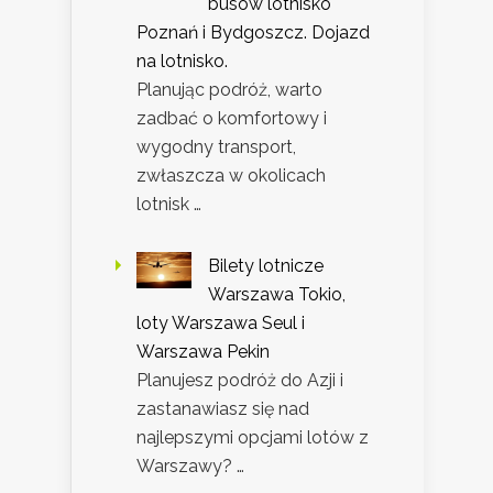
busów lotnisko
Poznań i Bydgoszcz. Dojazd
na lotnisko.
Planując podróż, warto
zadbać o komfortowy i
wygodny transport,
zwłaszcza w okolicach
lotnisk …
Bilety lotnicze
Warszawa Tokio,
loty Warszawa Seul i
Warszawa Pekin
Planujesz podróż do Azji i
zastanawiasz się nad
najlepszymi opcjami lotów z
Warszawy? …