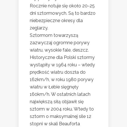
Rocznie notuje się około 20-25
dni sztormowych. Są to bardzo
niebezpieczne okresy dla
żeglarzy.
Sztormom towarzyszą
zazwyczaj ogromne porywy
wiatru, wysokie fale, deszcz.
Historyczne dla Polski sztormy
wystąpiły w 1964 roku – wtedy
prędkość wiatru doszła do
162km/h, w roku 1980 porywy
wiatru w Łebie sięgnęły
160km/h. W ostatnich latach
największą siłą objawił się
sztorm w 2004 roku. Wtedy to
sztorm o maksymalnej sile 12
stopni w skali Beauforta