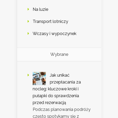
Na luzie
Transport lotniczy
Wczasy i wypoczynek
Wybrane
Jak unikać
przepłacania za
nocleg: kluczowe kroki i
pułapki do sprawdzenia
przed rezerwacją
Podczas planowania podróży
często spotykamy się z