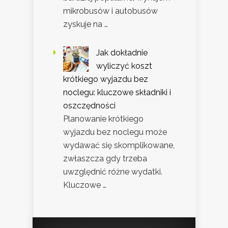
mikrobusów i autobusów
zyskuje na …
Jak dokładnie
wyliczyć koszt
krótkiego wyjazdu bez
noclegu: kluczowe składniki i
oszczędności
Planowanie krótkiego
wyjazdu bez noclegu może
wydawać się skomplikowane,
zwłaszcza gdy trzeba
uwzględnić różne wydatki.
Kluczowe …