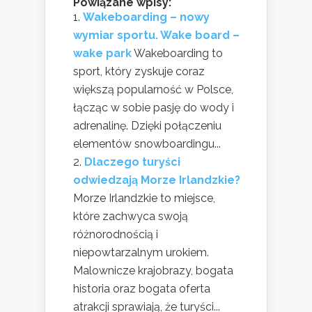
Powiązane wpisy:
Wakeboarding – nowy
wymiar sportu. Wake board –
wake park
Wakeboarding to
sport, który zyskuje coraz
większą popularność w Polsce,
łącząc w sobie pasję do wody i
adrenalinę. Dzięki połączeniu
elementów snowboardingu...
Dlaczego turyści
odwiedzają Morze Irlandzkie?
Morze Irlandzkie to miejsce,
które zachwyca swoją
różnorodnością i
niepowtarzalnym urokiem.
Malownicze krajobrazy, bogata
historia oraz bogata oferta
atrakcji sprawiają, że turyści...