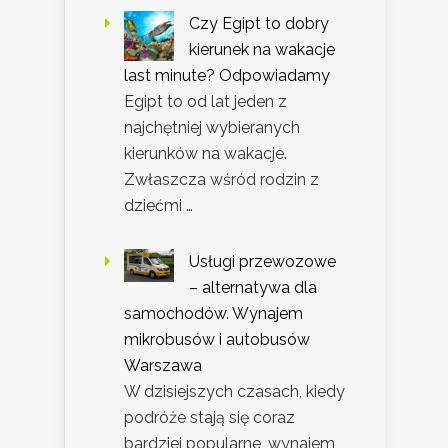
Czy Egipt to dobry
kierunek na wakacje
last minute? Odpowiadamy
Egipt to od lat jeden z
najchętniej wybieranych
kierunków na wakacje.
Zwłaszcza wśród rodzin z
dziećmi …
Usługi przewozowe
– alternatywa dla
samochodów. Wynajem
mikrobusów i autobusów
Warszawa
W dzisiejszych czasach, kiedy
podróże stają się coraz
bardziej popularne, wynajem