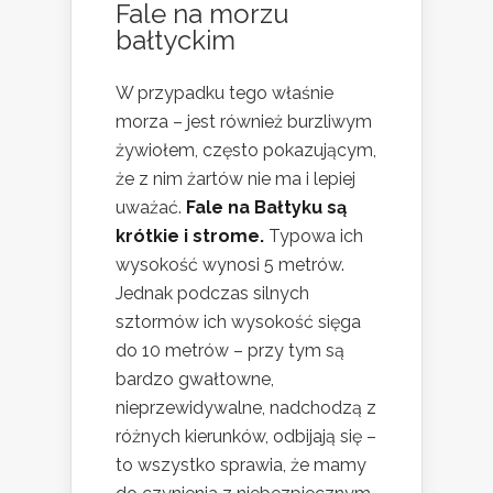
Fale na morzu
bałtyckim
W przypadku tego właśnie
morza – jest również burzliwym
żywiołem, często pokazującym,
że z nim żartów nie ma i lepiej
uważać.
Fale na Bałtyku są
krótkie i strome.
Typowa ich
wysokość wynosi 5 metrów.
Jednak podczas silnych
sztormów ich wysokość sięga
do 10 metrów – przy tym są
bardzo gwałtowne,
nieprzewidywalne, nadchodzą z
różnych kierunków, odbijają się –
to wszystko sprawia, że mamy