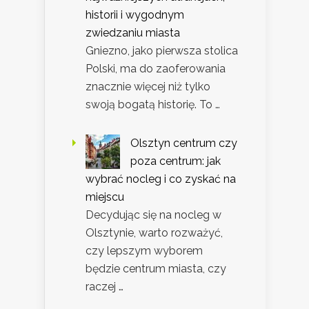
historii i wygodnym
zwiedzaniu miasta
Gniezno, jako pierwsza stolica
Polski, ma do zaoferowania
znacznie więcej niż tylko
swoją bogatą historię. To …
Olsztyn centrum czy
poza centrum: jak
wybrać nocleg i co zyskać na
miejscu
Decydując się na nocleg w
Olsztynie, warto rozważyć,
czy lepszym wyborem
będzie centrum miasta, czy
raczej …