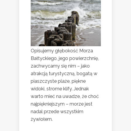
Opisujemy głębokość Morza
Bałtyckiego, jego powierzchnię,
zachwycamy się nim – jako
atrakcją turystyczną, bogatą w
piaszczyste plaże, piękne
widoki, strome klify. Jednak
warto mieć na uwadze, że choć
najpiękniejszym – morze jest
nadal przede wszystkim
żywiołem.