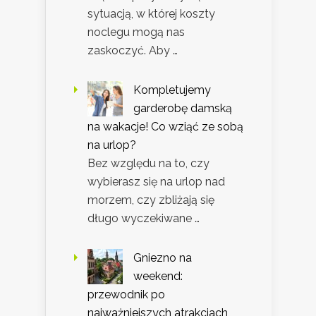
sytuacją, w której koszty
noclegu mogą nas
zaskoczyć. Aby …
Kompletujemy
garderobę damską
na wakacje! Co wziąć ze sobą
na urlop?
Bez względu na to, czy
wybierasz się na urlop nad
morzem, czy zbliżają się
długo wyczekiwane …
Gniezno na
weekend:
przewodnik po
najważniejszych atrakcjach,