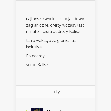
najtańsze wycieczki objazdowe
zagraniczne, oferty wczasy last
minute – biura podróży Kalisz
tanie wakacje za granicą all
inclusive
Polecamy:
yerco Kalisz
Loty