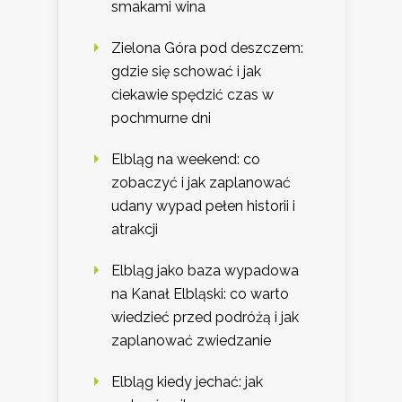
smakami wina
Zielona Góra pod deszczem:
gdzie się schować i jak
ciekawie spędzić czas w
pochmurne dni
Elbląg na weekend: co
zobaczyć i jak zaplanować
udany wypad pełen historii i
atrakcji
Elbląg jako baza wypadowa
na Kanał Elbląski: co warto
wiedzieć przed podróżą i jak
zaplanować zwiedzanie
Elbląg kiedy jechać: jak