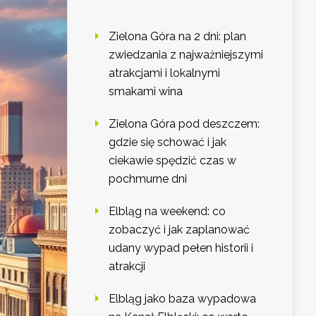
Zielona Góra na 2 dni: plan
zwiedzania z najważniejszymi
atrakcjami i lokalnymi
smakami wina
Zielona Góra pod deszczem:
gdzie się schować i jak
ciekawie spędzić czas w
pochmurne dni
Elbląg na weekend: co
zobaczyć i jak zaplanować
udany wypad pełen historii i
atrakcji
Elbląg jako baza wypadowa