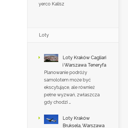
yerco Kalisz
Loty
Loty Kraków Cagliari
i Warszawa Teneryfa
Planowanie podróży
samolotem może być
ekscytujące, ale również
pełne wyzwań, zwłaszcza
gdy chodzi …
Loty Kraków
Bruksela, Warszawa