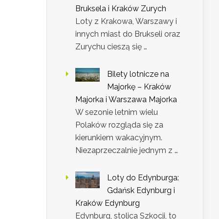
Bruksela i Kraków Zurych
Loty z Krakowa, Warszawy i
innych miast do Brukseli oraz
Zurychu cieszą się …
Bilety lotnicze na
Majorkę – Kraków
Majorka i Warszawa Majorka
W sezonie letnim wielu
Polaków rozgląda się za
kierunkiem wakacyjnym.
Niezaprzeczalnie jednym z …
Loty do Edynburga:
Gdańsk Edynburg i
Kraków Edynburg
Edynburg, stolica Szkocji, to