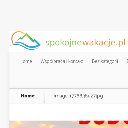
Home
Współpraca i kontakt
Bez kategorii
Home
image-1776636927.jpg