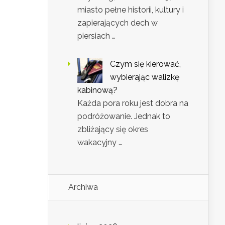
miasto pełne historii, kultury i
zapierających dech w
piersiach …
Czym się kierować,
wybierając walizkę
kabinową?
Każda pora roku jest dobra na
podróżowanie. Jednak to
zbliżający się okres
wakacyjny …
Archiwa