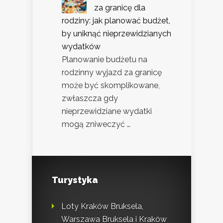
za granicę dla
rodziny: jak planować budżet,
by uniknąć nieprzewidzianych
wydatków
Planowanie budżetu na
rodzinny wyjazd za granicę
może być skomplikowane,
zwłaszcza gdy
nieprzewidziane wydatki
mogą zniweczyć …
Turystyka
Loty Kraków Bruksela,
Warszawa Bruksela i Kraków