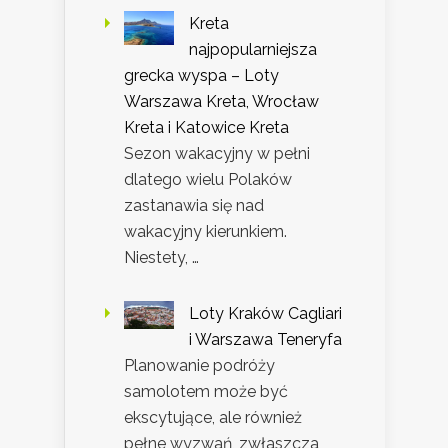
Kreta
najpopularniejsza
grecka wyspa – Loty
Warszawa Kreta, Wrocław
Kreta i Katowice Kreta
Sezon wakacyjny w pełni
dlatego wielu Polaków
zastanawia się nad
wakacyjny kierunkiem.
Niestety, …
Loty Kraków Cagliari
i Warszawa Teneryfa
Planowanie podróży
samolotem może być
ekscytujące, ale również
pełne wyzwań, zwłaszcza