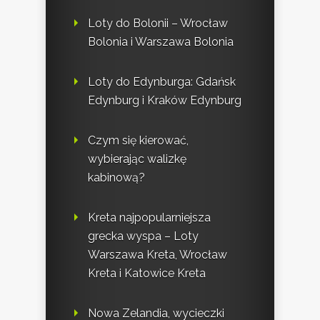
Loty do Bolonii – Wrocław
Bolonia i Warszawa Bolonia
Loty do Edynburga: Gdańsk
Edynburg i Kraków Edynburg
Czym się kierować,
wybierając walizkę
kabinową?
Kreta najpopularniejsza
grecka wyspa – Loty
Warszawa Kreta, Wrocław
Kreta i Katowice Kreta
Nowa Zelandia, wycieczki