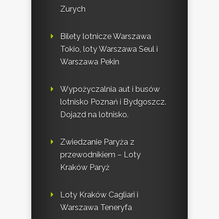
Zurych
Bilety lotnicze Warszawa
Tokio, loty Warszawa Seul i
Warszawa Pekin
Wypożyczalnia aut i busów
lotnisko Poznań i Bydgoszcz.
Dojazd na lotnisko.
Zwiedzanie Paryża z
przewodnikiem – Loty
Kraków Paryż
Loty Kraków Cagliari i
Warszawa Teneryfa