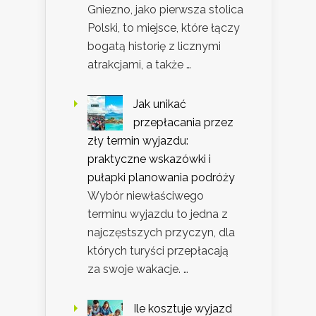
Gniezno, jako pierwsza stolica
Polski, to miejsce, które łączy
bogatą historię z licznymi
atrakcjami, a także …
Jak unikać
przepłacania przez
zły termin wyjazdu:
praktyczne wskazówki i
pułapki planowania podróży
Wybór niewłaściwego
terminu wyjazdu to jedna z
najczęstszych przyczyn, dla
których turyści przepłacają
za swoje wakacje. …
Ile kosztuje wyjazd