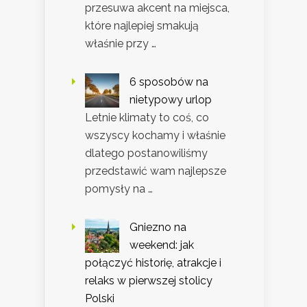
przesuwa akcent na miejsca,
które najlepiej smakują
właśnie przy …
6 sposobów na
nietypowy urlop
Letnie klimaty to coś, co
wszyscy kochamy i właśnie
dlatego postanowiliśmy
przedstawić wam najlepsze
pomysły na …
Gniezno na
weekend: jak
połączyć historię, atrakcje i
relaks w pierwszej stolicy
Polski