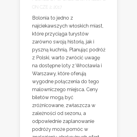
ON CZE 2, 2017
Bolonia to jedno z
najciekawszych włoskich miast,
które przyciąga turystów
zarówno swoją historią, jak i
pyszną kuchnią. Planując podróż
z Polski, warto zwrócić uwagę
na dostępne loty z Wrocławia i
Warszawy, które oferują
wygodne połączenia do tego
malowniczego miejsca. Ceny
biletów mogą być
zróżnicowane, zwłaszcza w
zależności od sezonu, a
odpowiednie zaplanowanie
podróży może pomóc w