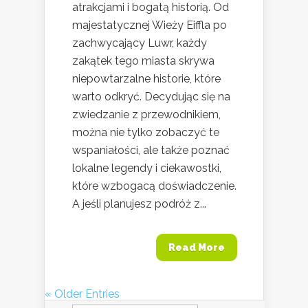
atrakcjami i bogatą historią. Od
majestatycznej Wieży Eiffla po
zachwycający Luwr, każdy
zakątek tego miasta skrywa
niepowtarzalne historie, które
warto odkryć. Decydując się na
zwiedzanie z przewodnikiem,
można nie tylko zobaczyć te
wspaniałości, ale także poznać
lokalne legendy i ciekawostki,
które wzbogacą doświadczenie.
A jeśli planujesz podróż z...
Read More
« Older Entries
Szukaj: