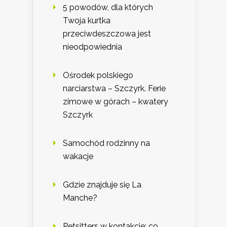
5 powodów, dla których
Twoja kurtka
przeciwdeszczowa jest
nieodpowiednia
Ośrodek polskiego
narciarstwa – Szczyrk. Ferie
zimowe w górach – kwatery
Szczyrk
Samochód rodzinny na
wakacje
Gdzie znajduje się La
Manche?
Petsitters w kontakcie: co