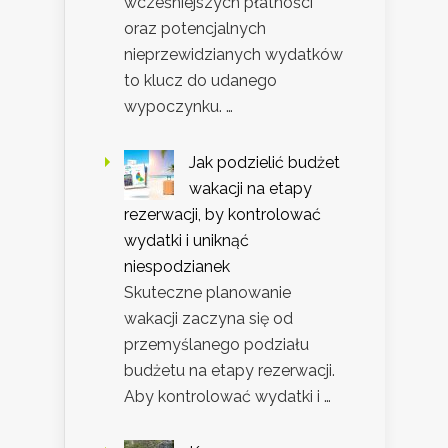
wcześniejszych płatności
oraz potencjalnych
nieprzewidzianych wydatków
to klucz do udanego
wypoczynku. …
Jak podzielić budżet
wakacji na etapy
rezerwacji, by kontrolować
wydatki i uniknąć
niespodzianek
Skuteczne planowanie
wakacji zaczyna się od
przemyślanego podziału
budżetu na etapy rezerwacji.
Aby kontrolować wydatki i …