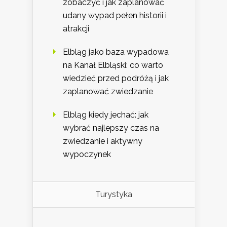
zobaczyć i jak zaplanować
udany wypad pełen historii i
atrakcji
Elbląg jako baza wypadowa
na Kanał Elbląski: co warto
wiedzieć przed podróżą i jak
zaplanować zwiedzanie
Elbląg kiedy jechać: jak
wybrać najlepszy czas na
zwiedzanie i aktywny
wypoczynek
Turystyka