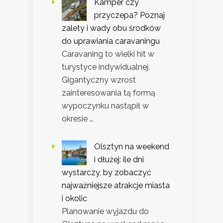
Kamper czy
przyczepa? Poznaj
zalety i wady obu środków
do uprawiania caravaningu
Caravaning to wielki hit w
turystyce indywidualnej.
Gigantyczny wzrost
zainteresowania tą formą
wypoczynku nastąpił w
okresie …
Olsztyn na weekend
i dłużej: ile dni
wystarczy, by zobaczyć
najważniejsze atrakcje miasta
i okolic
Planowanie wyjazdu do