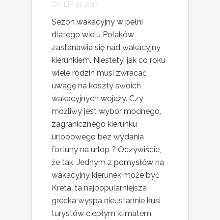
ON LIP 11, 2017
Sezon wakacyjny w pełni
dlatego wielu Polaków
zastanawia się nad wakacyjny
kierunkiem. Niestety, jak co roku
wiele rodzin musi zwracać
uwagę na koszty swoich
wakacyjnych wojaży. Czy
możliwy jest wybór modnego,
zagranicznego kierunku
urlopowego bez wydania
fortuny na urlop ? Oczywiście,
że tak. Jednym z pomysłów na
wakacyjny kierunek może być
Kreta, ta najpopularniejsza
grecka wyspa nieustannie kusi
turystów ciepłym klimatem,