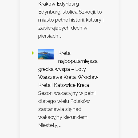
Kraków Edynburg
Edynburg, stolica Szkocji, to
miasto pełne historii, kultury i
zapierających dech w
piersiach …
Kreta
najpopularniejsza
grecka wyspa – Loty
Warszawa Kreta, Wrocław
Kreta i Katowice Kreta
Sezon wakacyjny w pełni
dlatego wielu Polaków
zastanawia się nad
wakacyjny kierunkiem.
Niestety, …