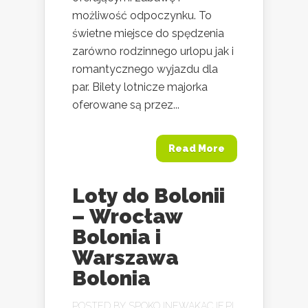
możliwość odpoczynku. To
świetne miejsce do spędzenia
zarówno rodzinnego urlopu jak i
romantycznego wyjazdu dla
par. Bilety lotnicze majorka
oferowane są przez...
Read More
Loty do Bolonii
– Wrocław
Bolonia i
Warszawa
Bolonia
POSTED BY
SPOKOJNEWAKACJE.PL