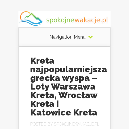
Navigation Menu
Kreta
najpopularniejsza
grecka wyspa –
Loty Warszawa
Kreta, Wrocław
Kreta i
Katowice Kreta
POSTED BY
SPOKOJNEWAKACJE.PL