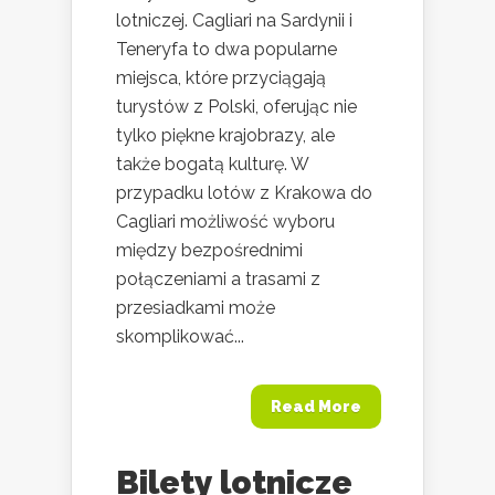
lotniczej. Cagliari na Sardynii i
Teneryfa to dwa popularne
miejsca, które przyciągają
turystów z Polski, oferując nie
tylko piękne krajobrazy, ale
także bogatą kulturę. W
przypadku lotów z Krakowa do
Cagliari możliwość wyboru
między bezpośrednimi
połączeniami a trasami z
przesiadkami może
skomplikować...
Read More
Bilety lotnicze