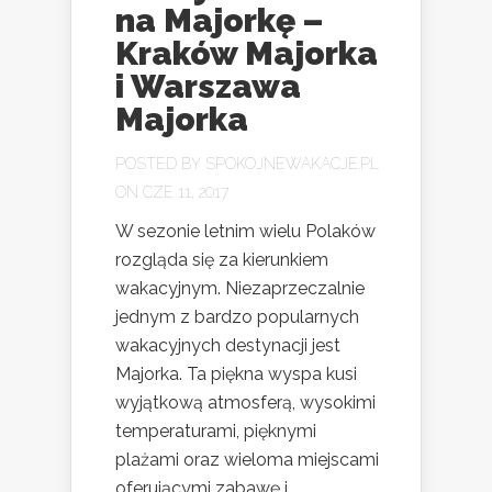
na Majorkę –
Kraków Majorka
i Warszawa
Majorka
POSTED BY
SPOKOJNEWAKACJE.PL
ON CZE 11, 2017
W sezonie letnim wielu Polaków
rozgląda się za kierunkiem
wakacyjnym. Niezaprzeczalnie
jednym z bardzo popularnych
wakacyjnych destynacji jest
Majorka. Ta piękna wyspa kusi
wyjątkową atmosferą, wysokimi
temperaturami, pięknymi
plażami oraz wieloma miejscami
oferującymi zabawę i