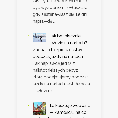
Olsztyna na weekend może
być wyzwaniem, zwłaszcza
gdy zastanawiasz się, ile dni
naprawdę …
Jak bezpiecznie
jeździć na nartach?
Zadbaj o bezpieczeństwo
podczas jazdy na nartach
Tak naprawdę jedną z
najistotniejszych decyzji,
którą podejmujemy podczas
jazdy na nartach, jest decyzja
o włożeniu …
Ile kosztuje weekend
w Zamościu: na co