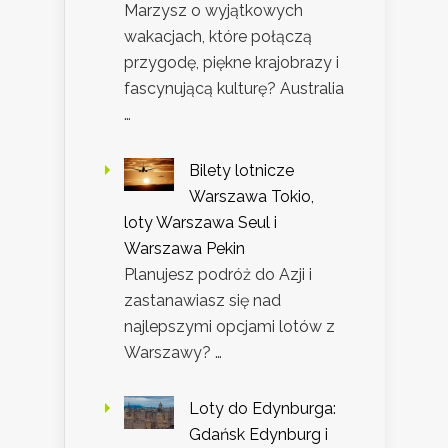
Marzysz o wyjątkowych
wakacjach, które połączą
przygodę, piękne krajobrazy i
fascynującą kulturę? Australia
…
Bilety lotnicze
Warszawa Tokio,
loty Warszawa Seul i
Warszawa Pekin
Planujesz podróż do Azji i
zastanawiasz się nad
najlepszymi opcjami lotów z
Warszawy? …
Loty do Edynburga:
Gdańsk Edynburg i