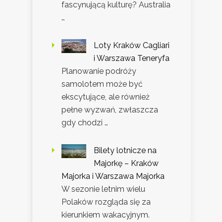
fascynującą kulturę? Australia
…
Loty Kraków Cagliari
i Warszawa Teneryfa
Planowanie podróży
samolotem może być
ekscytujące, ale również
pełne wyzwań, zwłaszcza
gdy chodzi …
Bilety lotnicze na
Majorkę – Kraków
Majorka i Warszawa Majorka
W sezonie letnim wielu
Polaków rozgląda się za
kierunkiem wakacyjnym.