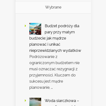
Wybrane
Budżet podróży dla
pary przy małym
budżecie: jak mądrze
planować i unikać
nieprzewidzianych wydatków
Podróżowanie z
ograniczonym budżetem nie
musi oznaczać rezygnacji z
przyjemności. Kluczem do
sukcesu jest mądre
planowanie, …
Woda siarczkowa –