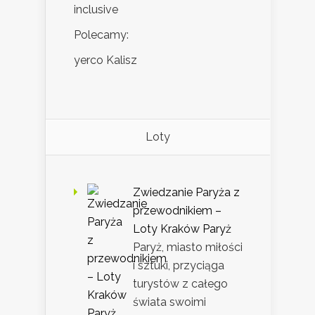
inclusive
Polecamy:
yerco Kalisz
Loty
Zwiedzanie Paryża z
przewodnikiem –
Loty Kraków Paryż
Paryż, miasto miłości
i sztuki, przyciąga
turystów z całego
świata swoimi