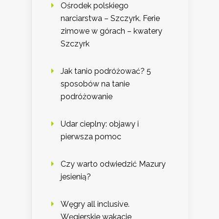
Ośrodek polskiego
narciarstwa – Szczyrk. Ferie
zimowe w górach – kwatery
Szczyrk
Jak tanio podróżować? 5
sposobów na tanie
podróżowanie
Udar cieplny: objawy i
pierwsza pomoc
Czy warto odwiedzić Mazury
jesienią?
Węgry all inclusive.
Węgierskie wakacje