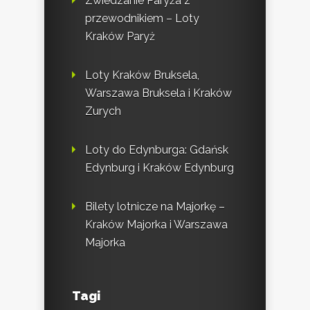
Zwiedzanie Paryża z
przewodnikiem – Loty
Kraków Paryż
Loty Kraków Bruksela,
Warszawa Bruksela i Kraków
Zurych
Loty do Edynburga: Gdańsk
Edynburg i Kraków Edynburg
Bilety lotnicze na Majorkę –
Kraków Majorka i Warszawa
Majorka
Tagi