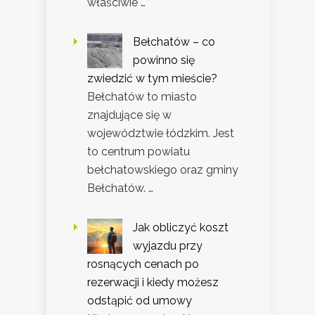
właściwie …
Bełchatów – co
powinno się
zwiedzić w tym mieście?
Bełchatów to miasto
znajdujące się w
województwie łódzkim. Jest
to centrum powiatu
bełchatowskiego oraz gminy
Bełchatów. …
Jak obliczyć koszt
wyjazdu przy
rosnących cenach po
rezerwacji i kiedy możesz
odstąpić od umowy