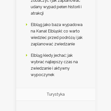
zobaczyć i jak zaplanować
udany wypad pełen historii i
atrakcji
Elbląg jako baza wypadowa
na Kanał Elbląski: co warto
wiedzieć przed podróżą i jak
zaplanować zwiedzanie
Elbląg kiedy jechać: jak
wybrać najlepszy czas na
zwiedzanie i aktywny
wypoczynek
Turystyka