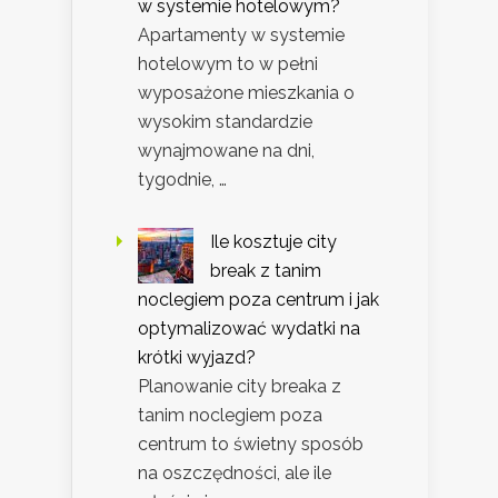
w systemie hotelowym?
Apartamenty w systemie
hotelowym to w pełni
wyposażone mieszkania o
wysokim standardzie
wynajmowane na dni,
tygodnie, …
Ile kosztuje city
break z tanim
noclegiem poza centrum i jak
optymalizować wydatki na
krótki wyjazd?
Planowanie city breaka z
tanim noclegiem poza
centrum to świetny sposób
na oszczędności, ale ile