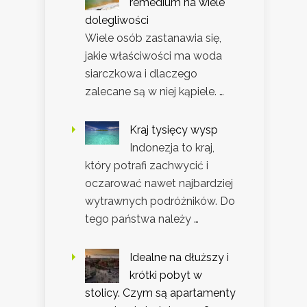
remedium na wiele
dolegliwości
Wiele osób zastanawia się,
jakie właściwości ma woda
siarczkowa i dlaczego
zalecane są w niej kąpiele. …
Kraj tysięcy wysp
Indonezja to kraj,
który potrafi zachwycić i
oczarować nawet najbardziej
wytrawnych podróżników. Do
tego państwa należy …
Idealne na dłuższy i
krótki pobyt w
stolicy. Czym są apartamenty