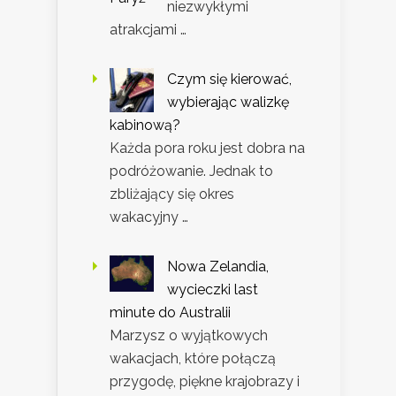
niezwykłymi
atrakcjami …
Czym się kierować,
wybierając walizkę
kabinową?
Każda pora roku jest dobra na
podróżowanie. Jednak to
zbliżający się okres
wakacyjny …
Nowa Zelandia,
wycieczki last
minute do Australii
Marzysz o wyjątkowych
wakacjach, które połączą
przygodę, piękne krajobrazy i