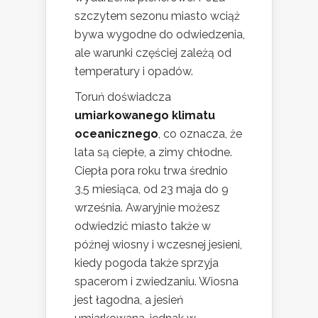
szczytem sezonu miasto wciąż
bywa wygodne do odwiedzenia,
ale warunki częściej zależą od
temperatury i opadów.
Toruń doświadcza
umiarkowanego klimatu
oceanicznego
, co oznacza, że
lata są ciepłe, a zimy chłodne.
Ciepła pora roku trwa średnio
3,5 miesiąca, od 23 maja do 9
września. Awaryjnie możesz
odwiedzić miasto także w
późnej wiosny i wczesnej jesieni,
kiedy pogoda także sprzyja
spacerom i zwiedzaniu. Wiosna
jest łagodna, a jesień