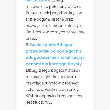
sercu Żuław
Elbląg,
malowniczo położony w sercu
Żuław, to miejsce, które kryje w
sobie bogatą historię oraz
niezwykle różnorodne atrakcje.
Od średniowiecznych zabytków,
przez...
Gdzie spać w Elblągu:
przewodnik po noclegach z
udogodnieniami, lokalizacją i
cenami dla każdego turysty
Elbląg, z jego bogatą historią i
malowniczymi krajobrazami,
przyciąga turystów z różnych
zakątków Polski i zza granicy.
Wybór odpowiedniego noclegu
jest kluczowy...