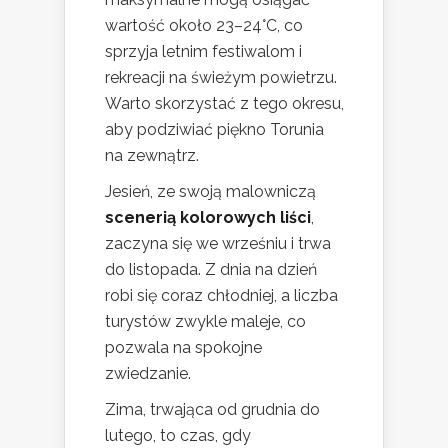
wartość około 23–24°C, co
sprzyja letnim festiwalom i
rekreacji na świeżym powietrzu.
Warto skorzystać z tego okresu,
aby podziwiać piękno Torunia
na zewnątrz.
Jesień, ze swoją malowniczą
scenerią kolorowych liści
,
zaczyna się we wrześniu i trwa
do listopada. Z dnia na dzień
robi się coraz chłodniej, a liczba
turystów zwykle maleje, co
pozwala na spokojne
zwiedzanie.
Zima, trwająca od grudnia do
lutego, to czas, gdy