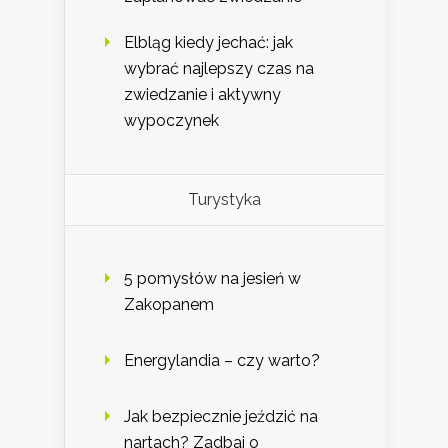
Elbląg kiedy jechać: jak
wybrać najlepszy czas na
zwiedzanie i aktywny
wypoczynek
Turystyka
5 pomysłów na jesień w
Zakopanem
Energylandia – czy warto?
Jak bezpiecznie jeździć na
nartach? Zadbaj o