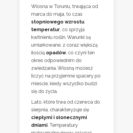
Wiosna w Toruniu, trwająca od
marca do maja, to czas
stopniowego wzrostu
temperatur
, co sprzyja
kwitnieniu roślin. Warunki są
umiarkowane, z coraz większą
ilością
opadów
, co czyni ten
okres odpowiednim do
zwiedzania. Wiosną możesz
liczyć na przyjemne spacery po
mieście, kiedy wszystko budzi
się do życia.
Lato, które trwa od czerwca do
sierpnia, charakteryzuje się
ciepłymi i słonecznymi
dniami
. Temperatury
maksymalne mogą osiągać