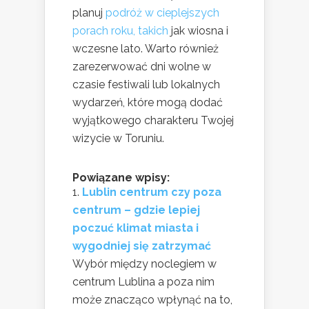
planuj
podróż w cieplejszych
porach roku, takich
jak wiosna i
wczesne lato. Warto również
zarezerwować dni wolne w
czasie festiwali lub lokalnych
wydarzeń, które mogą dodać
wyjątkowego charakteru Twojej
wizycie w Toruniu.
Powiązane wpisy:
Lublin centrum czy poza
centrum – gdzie lepiej
poczuć klimat miasta i
wygodniej się zatrzymać
Wybór między noclegiem w
centrum Lublina a poza nim
może znacząco wpłynąć na to,