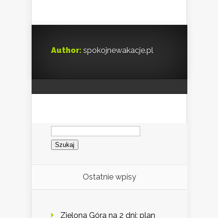
Author:
spokojnewakacje.pl
Szukaj:
Ostatnie wpisy
Zielona Góra na 2 dni: plan