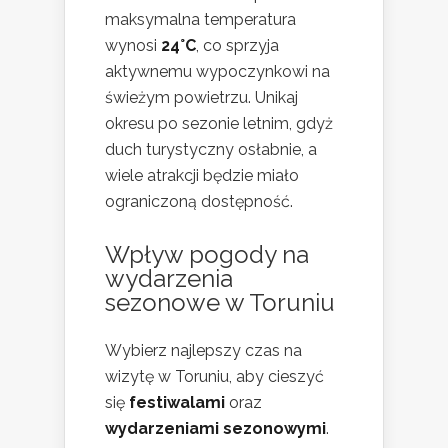
maksymalna temperatura
wynosi
24°C
, co sprzyja
aktywnemu wypoczynkowi na
świeżym powietrzu. Unikaj
okresu po sezonie letnim, gdyż
duch turystyczny osłabnie, a
wiele atrakcji będzie miało
ograniczoną dostępność.
Wpływ pogody na
wydarzenia
sezonowe w Toruniu
Wybierz najlepszy czas na
wizytę w Toruniu, aby cieszyć
się
festiwalami
oraz
wydarzeniami sezonowymi
.