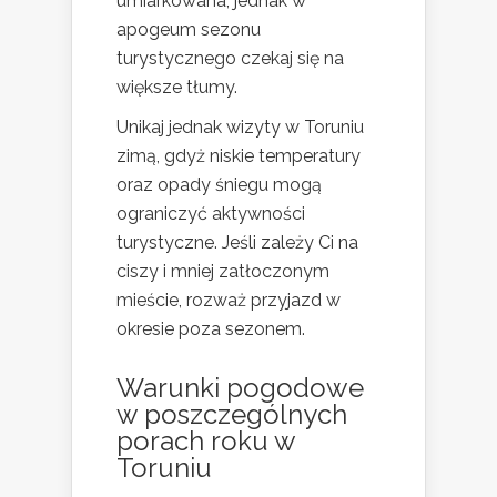
umiarkowana, jednak w
apogeum sezonu
turystycznego czekaj się na
większe tłumy.
Unikaj jednak wizyty w Toruniu
zimą, gdyż niskie temperatury
oraz opady śniegu mogą
ograniczyć aktywności
turystyczne. Jeśli zależy Ci na
ciszy i mniej zatłoczonym
mieście, rozważ przyjazd w
okresie poza sezonem.
Warunki pogodowe
w poszczególnych
porach roku w
Toruniu