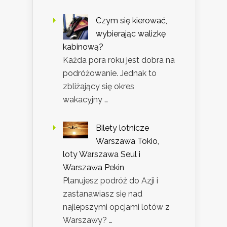
Czym się kierować,
wybierając walizkę
kabinową?
Każda pora roku jest dobra na
podróżowanie. Jednak to
zbliżający się okres
wakacyjny …
Bilety lotnicze
Warszawa Tokio,
loty Warszawa Seul i
Warszawa Pekin
Planujesz podróż do Azji i
zastanawiasz się nad
najlepszymi opcjami lotów z
Warszawy? …