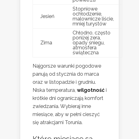
Stopniowe
ochłodzenie,
Jesień
malownicze liście,
mniej turystów
Chłodno, często
poniżej zera,
Zima
opady śniegu,
atmosfera
świąteczna
Najgorsze warunki pogodowe
panują od stycznia do marca
oraz w listopadzie i grudniu.
Niska temperatura,
wilgotność
i
krótkie dni ograniczają komfort
zwiedzania. Wybieraj inne
miesiące, aby w pełni cieszyć
się atrakcjami Torunia.
Które miesiące są