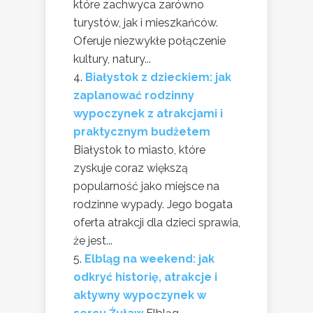
które zachwyca zarówno
turystów, jak i mieszkańców.
Oferuje niezwykłe połączenie
kultury, natury...
Białystok z dzieckiem: jak
zaplanować rodzinny
wypoczynek z atrakcjami i
praktycznym budżetem
Białystok to miasto, które
zyskuje coraz większą
popularność jako miejsce na
rodzinne wypady. Jego bogata
oferta atrakcji dla dzieci sprawia,
że jest...
Elbląg na weekend: jak
odkryć historię, atrakcje i
aktywny wypoczynek w