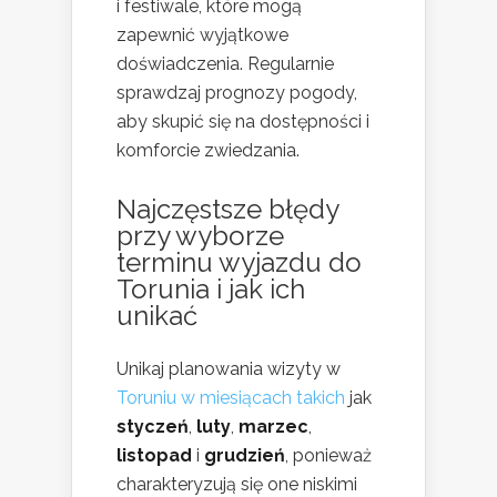
i festiwale, które mogą
zapewnić wyjątkowe
doświadczenia. Regularnie
sprawdzaj prognozy pogody,
aby skupić się na dostępności i
komforcie zwiedzania.
Najczęstsze błędy
przy wyborze
terminu wyjazdu do
Torunia i jak ich
unikać
Unikaj planowania wizyty w
Toruniu w miesiącach takich
jak
styczeń
,
luty
,
marzec
,
listopad
i
grudzień
, ponieważ
charakteryzują się one niskimi