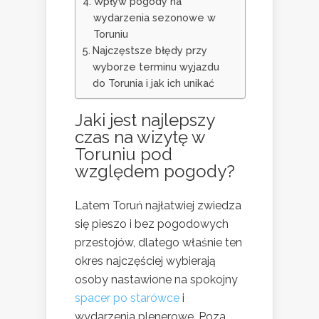
Wpływ pogody na
wydarzenia sezonowe w
Toruniu
Najczęstsze błędy przy
wyborze terminu wyjazdu
do Torunia i jak ich unikać
Jaki jest najlepszy
czas na wizytę w
Toruniu pod
względem pogody?
Latem Toruń najłatwiej zwiedza
się pieszo i bez pogodowych
przestojów, dlatego właśnie ten
okres najczęściej wybierają
osoby nastawione na spokojny
spacer po starówce
i
wydarzenia plenerowe. Poza