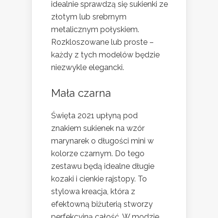
idealnie sprawdzą się sukienki ze
złotym lub srebrnym
metalicznym połyskiem.
Rozkloszowane lub proste –
każdy z tych modelów będzie
niezwykle elegancki.
Mała czarna
Święta 2021 upłyną pod
znakiem sukienek na wzór
marynarek o długości mini w
kolorze czarnym. Do tego
zestawu będą idealne długie
kozaki i cienkie rajstopy. To
stylowa kreacja, która z
efektowną biżuterią stworzy
perfekcyjną całość. W modzie