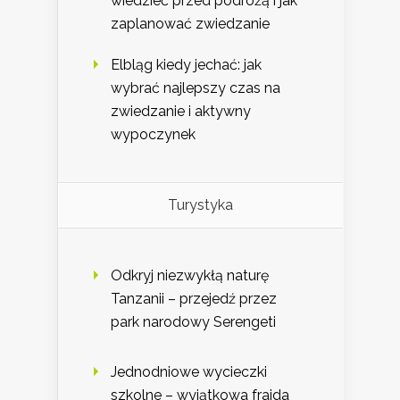
wiedzieć przed podróżą i jak
zaplanować zwiedzanie
Elbląg kiedy jechać: jak
wybrać najlepszy czas na
zwiedzanie i aktywny
wypoczynek
Turystyka
Odkryj niezwykłą naturę
Tanzanii – przejedź przez
park narodowy Serengeti
Jednodniowe wycieczki
szkolne – wyjątkowa frajda