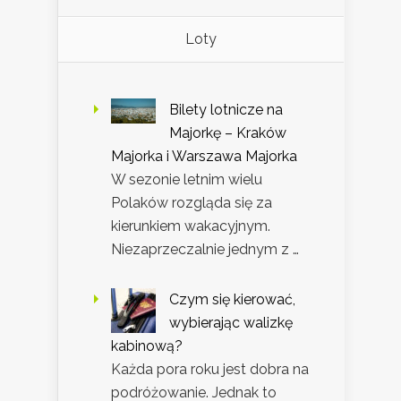
Loty
Bilety lotnicze na
Majorkę – Kraków
Majorka i Warszawa Majorka
W sezonie letnim wielu
Polaków rozgląda się za
kierunkiem wakacyjnym.
Niezaprzeczalnie jednym z …
Czym się kierować,
wybierając walizkę
kabinową?
Każda pora roku jest dobra na
podróżowanie. Jednak to