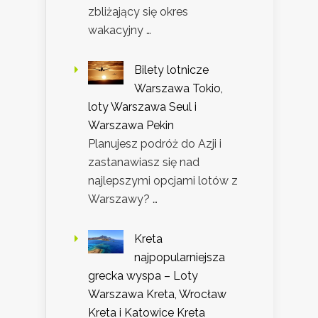
zbliżający się okres
wakacyjny …
Bilety lotnicze
Warszawa Tokio,
loty Warszawa Seul i
Warszawa Pekin
Planujesz podróż do Azji i
zastanawiasz się nad
najlepszymi opcjami lotów z
Warszawy? …
Kreta
najpopularniejsza
grecka wyspa – Loty
Warszawa Kreta, Wrocław
Kreta i Katowice Kreta