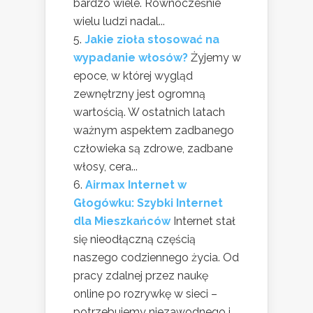
bardzo wiele. Równocześnie
wielu ludzi nadal...
Jakie zioła stosować na
wypadanie włosów?
Żyjemy w
epoce, w której wygląd
zewnętrzny jest ogromną
wartością. W ostatnich latach
ważnym aspektem zadbanego
człowieka są zdrowe, zadbane
włosy, cera...
Airmax Internet w
Głogówku: Szybki Internet
dla Mieszkańców
Internet stał
się nieodłączną częścią
naszego codziennego życia. Od
pracy zdalnej przez naukę
online po rozrywkę w sieci –
potrzebujemy niezawodnego i...