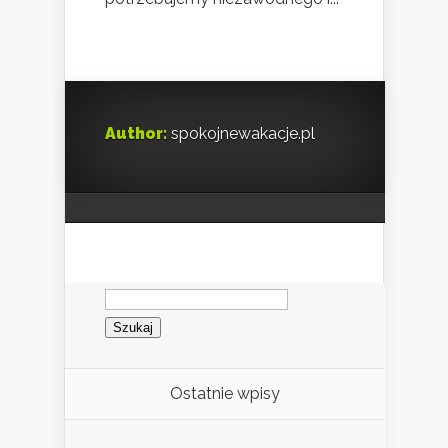
Author:
spokojnewakacje.pl
Szukaj:
Ostatnie wpisy