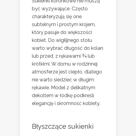
Sukienki koronkowe nie muszą
być wyzywające. Często
charakteryzują się one
subtelnym i prostym krojem,
który pasuje do większości
kobiet. Do wigilijnego stołu
warto wybrać długość do kolan
lub przed, z rękawami ¾ lub
krótkimi. W domu w rodzinnej
atmosferze jest ciepło, dlatego
nie warto siedzieć w długim
rękawie. Model z delikatnym
dekoltem w łódkę podkreśli
elegancję i skromność kobiety.
Błyszczące sukienki