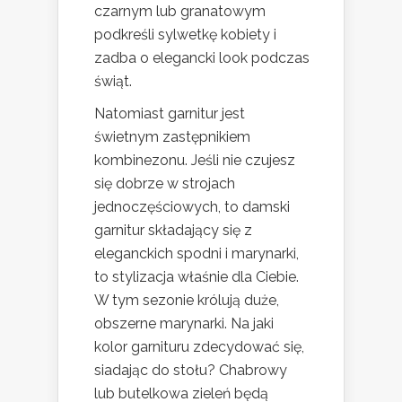
czarnym lub granatowym
podkreśli sylwetkę kobiety i
zadba o elegancki look podczas
świąt.
Natomiast garnitur jest
świetnym zastępnikiem
kombinezonu. Jeśli nie czujesz
się dobrze w strojach
jednoczęściowych, to damski
garnitur składający się z
eleganckich spodni i marynarki,
to stylizacja właśnie dla Ciebie.
W tym sezonie królują duże,
obszerne marynarki. Na jaki
kolor garnituru zdecydować się,
siadając do stołu? Chabrowy
lub butelkowa zieleń będą