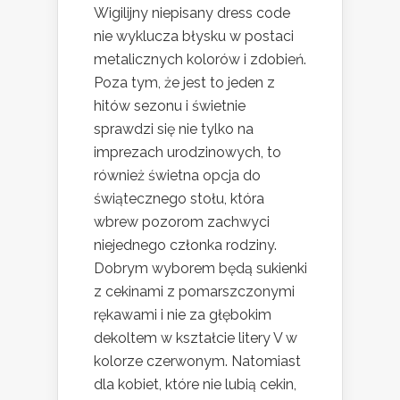
Wigilijny niepisany dress code
nie wyklucza błysku w postaci
metalicznych kolorów i zdobień.
Poza tym, że jest to jeden z
hitów sezonu i świetnie
sprawdzi się nie tylko na
imprezach urodzinowych, to
również świetna opcja do
świątecznego stołu, która
wbrew pozorom zachwyci
niejednego członka rodziny.
Dobrym wyborem będą sukienki
z cekinami z pomarszczonymi
rękawami i nie za głębokim
dekoltem w kształcie litery V w
kolorze czerwonym. Natomiast
dla kobiet, które nie lubią cekin,