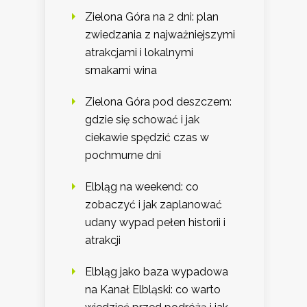
Zielona Góra na 2 dni: plan
zwiedzania z najważniejszymi
atrakcjami i lokalnymi
smakami wina
Zielona Góra pod deszczem:
gdzie się schować i jak
ciekawie spędzić czas w
pochmurne dni
Elbląg na weekend: co
zobaczyć i jak zaplanować
udany wypad pełen historii i
atrakcji
Elbląg jako baza wypadowa
na Kanał Elbląski: co warto