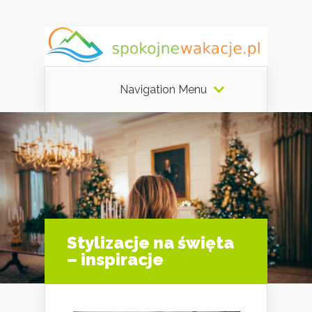
Navigation Menu
Stylizacje na święta
– inspiracje