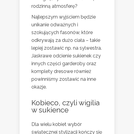
rodzinną atmosferę?
Najlepszym wyjściem będzie
unikanie odważnych i
szokujących fasonów, które
odkrywają za dużo ciała – takie
lepiej zostawić np. na sylwestra.
Jaskrawe odcienie sukienek czy
innych części garderoby oraz
komplety dresowe również
powinniśmy zostawić na inne
okazje.
Kobieco, czyli wigilia
w sukience
Dla wielu kobiet wybór
świątecznej stylizacji kończy się