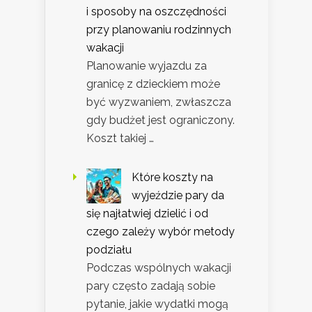
i sposoby na oszczędności
przy planowaniu rodzinnych
wakacji
Planowanie wyjazdu za
granicę z dzieckiem może
być wyzwaniem, zwłaszcza
gdy budżet jest ograniczony.
Koszt takiej …
Które koszty na
wyjeździe pary da
się najłatwiej dzielić i od
czego zależy wybór metody
podziału
Podczas wspólnych wakacji
pary często zadają sobie
pytanie, jakie wydatki mogą