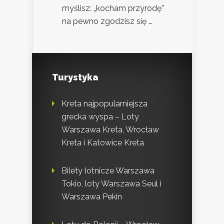
myślisz: „kocham przyrodę”
na pewno zgodzisz się …
Turystyka
Kreta najpopularniejsza
grecka wyspa – Loty
Warszawa Kreta, Wrocław
Kreta i Katowice Kreta
Bilety lotnicze Warszawa
Tokio, loty Warszawa Seul i
Warszawa Pekin