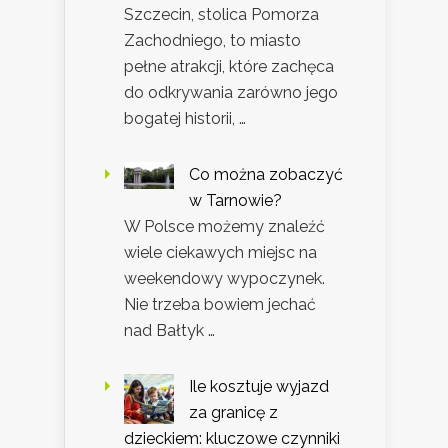
Szczecin, stolica Pomorza
Zachodniego, to miasto
pełne atrakcji, które zachęca
do odkrywania zarówno jego
bogatej historii, …
Co można zobaczyć
w Tarnowie?
W Polsce możemy znaleźć
wiele ciekawych miejsc na
weekendowy wypoczynek.
Nie trzeba bowiem jechać
nad Bałtyk …
Ile kosztuje wyjazd
za granicę z
dzieckiem: kluczowe czynniki