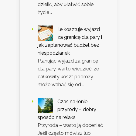
dzielić, aby ułatwić sobie
życie …
Ile kosztuje wyjazd
za granicę dla pary i
jak zaplanować budżet bez
niespodzianek
Planując wyjazd za granicę
dla pary, warto wiedzieć, że
całkowity koszt podróży
może wahać się od …
Czas na łonie
przyrody – dobry
sposób na relaks
Przyroda – warto ją doceniać
Jeśli często mówisz lub