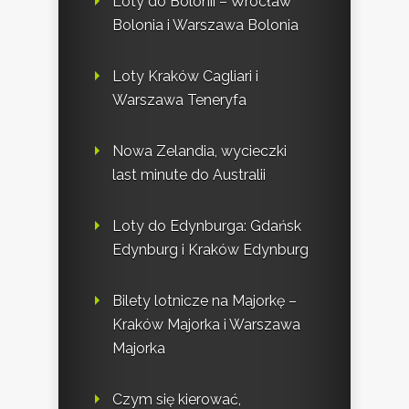
Loty do Bolonii – Wrocław
Bolonia i Warszawa Bolonia
Loty Kraków Cagliari i
Warszawa Teneryfa
Nowa Zelandia, wycieczki
last minute do Australii
Loty do Edynburga: Gdańsk
Edynburg i Kraków Edynburg
Bilety lotnicze na Majorkę –
Kraków Majorka i Warszawa
Majorka
Czym się kierować,