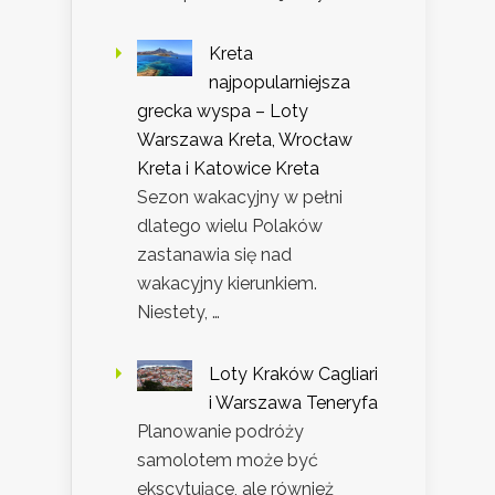
Kreta
najpopularniejsza
grecka wyspa – Loty
Warszawa Kreta, Wrocław
Kreta i Katowice Kreta
Sezon wakacyjny w pełni
dlatego wielu Polaków
zastanawia się nad
wakacyjny kierunkiem.
Niestety, …
Loty Kraków Cagliari
i Warszawa Teneryfa
Planowanie podróży
samolotem może być
ekscytujące, ale również