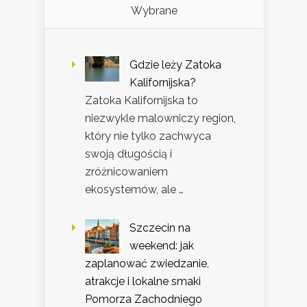
Wybrane
Gdzie leży Zatoka
Kalifornijska?
Zatoka Kalifornijska to
niezwykle malowniczy region,
który nie tylko zachwyca
swoją długością i
zróżnicowaniem
ekosystemów, ale …
Szczecin na
weekend: jak
zaplanować zwiedzanie,
atrakcje i lokalne smaki
Pomorza Zachodniego