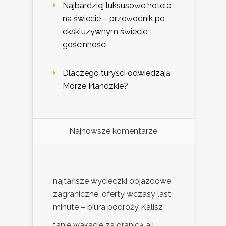
Najbardziej luksusowe hotele
na świecie – przewodnik po
ekskluzywnym świecie
gościnności
Dlaczego turyści odwiedzają
Morze Irlandzkie?
Najnowsze komentarze
najtańsze wycieczki objazdowe
zagraniczne, oferty wczasy last
minute – biura podróży Kalisz
tanie wakacje za granicą all