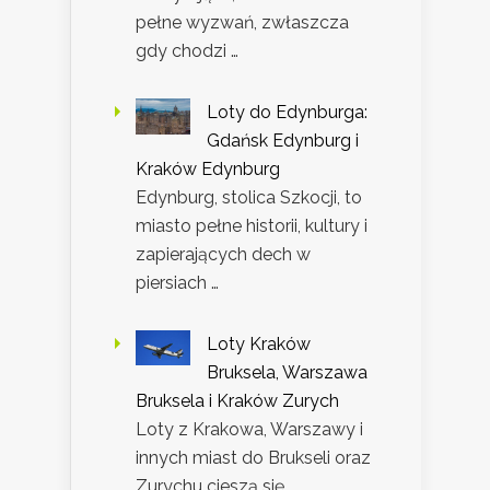
pełne wyzwań, zwłaszcza
gdy chodzi …
Loty do Edynburga:
Gdańsk Edynburg i
Kraków Edynburg
Edynburg, stolica Szkocji, to
miasto pełne historii, kultury i
zapierających dech w
piersiach …
Loty Kraków
Bruksela, Warszawa
Bruksela i Kraków Zurych
Loty z Krakowa, Warszawy i
innych miast do Brukseli oraz
Zurychu cieszą się …