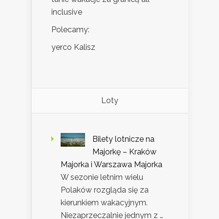
inclusive
Polecamy:
yerco Kalisz
Loty
Bilety lotnicze na
Majorkę – Kraków
Majorka i Warszawa Majorka
W sezonie letnim wielu
Polaków rozgląda się za
kierunkiem wakacyjnym.
Niezaprzeczalnie jednym z …