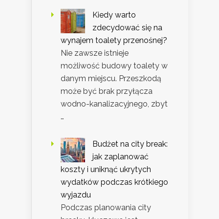
Kiedy warto
zdecydować się na
wynajem toalety przenośnej?
Nie zawsze istnieje
możliwość budowy toalety w
danym miejscu. Przeszkodą
może być brak przyłącza
wodno-kanalizacyjnego, zbyt
…
Budżet na city break:
jak zaplanować
koszty i uniknąć ukrytych
wydatków podczas krótkiego
wyjazdu
Podczas planowania city