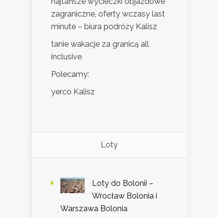
najtańsze wycieczki objazdowe
zagraniczne, oferty wczasy last
minute – biura podróży Kalisz
tanie wakacje za granicą all
inclusive
Polecamy:
yerco Kalisz
Loty
Loty do Bolonii –
Wrocław Bolonia i
Warszawa Bolonia