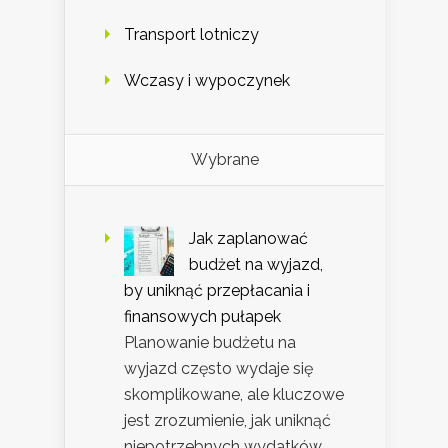
Transport lotniczy
Wczasy i wypoczynek
Wybrane
Jak zaplanować
budżet na wyjazd,
by uniknąć przepłacania i
finansowych pułapek
Planowanie budżetu na
wyjazd często wydaje się
skomplikowane, ale kluczowe
jest zrozumienie, jak uniknąć
niepotrzebnych wydatków. …