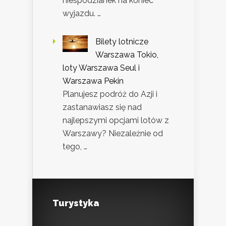
niespodzianek na koniec
wyjazdu. …
Bilety lotnicze
Warszawa Tokio,
loty Warszawa Seul i
Warszawa Pekin
Planujesz podróż do Azji i
zastanawiasz się nad
najlepszymi opcjami lotów z
Warszawy? Niezależnie od
tego, …
Turystyka