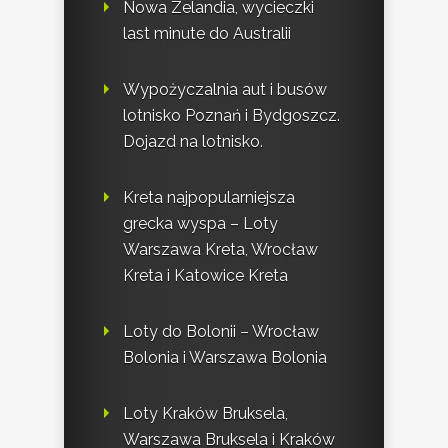
Nowa Zelandia, wycieczki
last minute do Australii
Wypożyczalnia aut i busów
lotnisko Poznań i Bydgoszcz.
Dojazd na lotnisko.
Kreta najpopularniejsza
grecka wyspa – Loty
Warszawa Kreta, Wrocław
Kreta i Katowice Kreta
Loty do Bolonii – Wrocław
Bolonia i Warszawa Bolonia
Loty Kraków Bruksela,
Warszawa Bruksela i Kraków