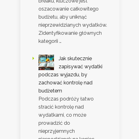
breaku, kluczowe jest
oszacowanie całkowitego
budżetu, aby uniknąć
nieprzewidzianych wydatków.
Zidentyfikowanie głównych
kategorii …
Jak skutecznie
zapisywać wydatki
podczas wyjazdu, by
zachować kontrolę nad
budżetem
Podczas podróży łatwo
stracić kontrolę nad
wydatkami, co może
prowadzić do
nieprzyjemnych