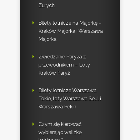
Zurych
Bilety lotnicze na Majorkę –
Kraków Majorka i Warszawa
Majorka
Zwiedzanie Paryża z
przewodnikiem – Loty
Kraków Paryż
Bilety lotnicze Warszawa
Tokio, loty Warszawa Seul i
Warszawa Pekin
Czym się kierować,
wybierając walizkę