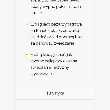
zobaczyć i jak zaplanować
udany wypad pełen historii i
atrakcji
Elbląg jako baza wypadowa
na Kanał Elbląski: co warto
wiedzieć przed podróżą i jak
zaplanować zwiedzanie
Elbląg kiedy jechać: jak
wybrać najlepszy czas na
zwiedzanie i aktywny
wypoczynek
Turystyka