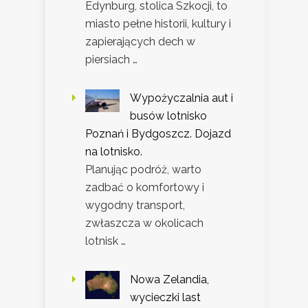
Edynburg, stolica Szkocji, to
miasto pełne historii, kultury i
zapierających dech w
piersiach …
Wypożyczalnia aut i
busów lotnisko
Poznań i Bydgoszcz. Dojazd
na lotnisko.
Planując podróż, warto
zadbać o komfortowy i
wygodny transport,
zwłaszcza w okolicach
lotnisk …
Nowa Zelandia,
wycieczki last