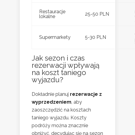
Restauracje
25-50 PLN
lokalne
Supermarkety
5-30 PLN
Jak sezon i czas
rezerwacji wpływają
na koszt taniego
wyjazdu?
Dokładnie planuj
rezerwacje z
wyprzedzeniem
, aby
zaoszczędzić na kosztach
taniego wyjazdu. Koszty
podróży można znacznie
obniżyć, decydując się na sezon