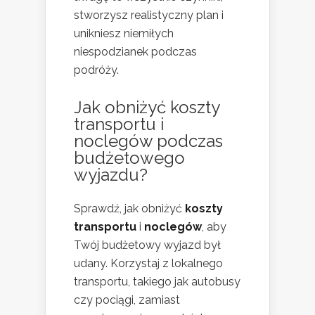
stworzysz realistyczny plan i
unikniesz niemiłych
niespodzianek podczas
podróży.
Jak obniżyć koszty
transportu i
noclegów podczas
budżetowego
wyjazdu?
Sprawdź, jak obniżyć
koszty
transportu
i
noclegów
, aby
Twój budżetowy wyjazd był
udany. Korzystaj z lokalnego
transportu, takiego jak autobusy
czy pociągi, zamiast