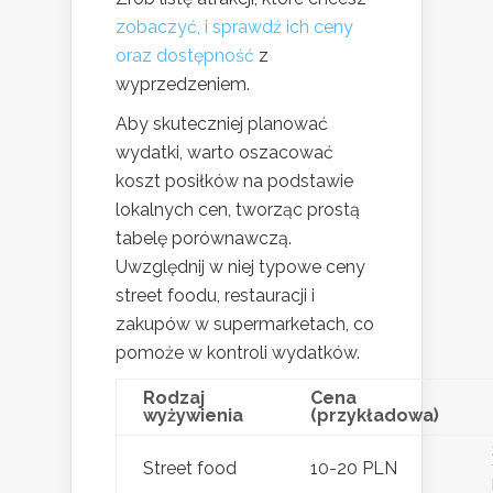
zobaczyć, i sprawdź ich ceny
oraz dostępność
z
wyprzedzeniem.
Aby skuteczniej planować
wydatki, warto oszacować
koszt posiłków na podstawie
lokalnych cen, tworząc prostą
tabelę porównawczą.
Uwzględnij w niej typowe ceny
street foodu, restauracji i
zakupów w supermarketach, co
pomoże w kontroli wydatków.
Rodzaj
Cena
wyżywienia
(przykładowa)
Street food
10-20 PLN