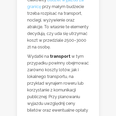
granicę
przy małym budżecie
trzeba rozpisać na transport,
noclegi, wyżywienie oraz
atrakcje. To właśnie te elementy
decydują, czy uda się utrzymać
koszt w przedziale 2500–3000
zł na osobę.
Wydatki na
transport
w tym
przypadku powinny obejmować
zarówno koszty lotów, jak i
lokalnego transportu, na
przykład wynajem roweru lub
korzystanie z komunikacji
publicznej. Przy planowaniu
wyjazdu uwzględnij ceny
biletów oraz ewentualne opłaty