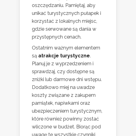
oszczędzaniu. Pamiętaj, aby
unikać turystycznych pułapek i
korzystać z lokalnych miejsc,
gdzie serwowane są dania w
przystępnych cenach.
Ostatnim ważnym elementem
są
atrakcje turystyczne
.
Planuj je z wyprzedzeniem i
sprawdzaj, czy dostępne są
zniżki lub darmowe dni wstępu.
Dodatkowo miej na uwadze
koszty związane z zakupem
pamiątek, napiwkami oraz
ubezpieczeniem turystycznym,
które również powinny zostać
wliczone w budżet. Biorąc pod
uwagę te wszystkie czynniki,