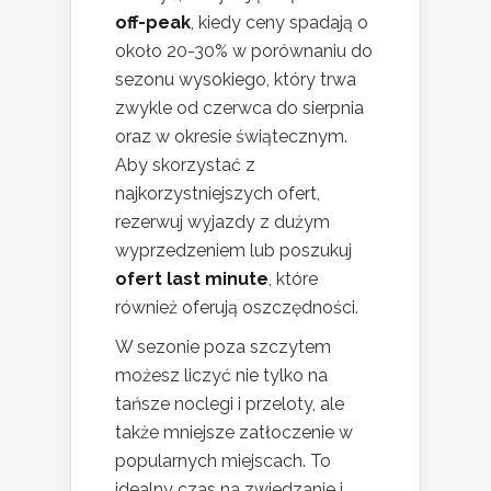
off-peak
, kiedy ceny spadają o
około 20-30% w porównaniu do
sezonu wysokiego, który trwa
zwykle od czerwca do sierpnia
oraz w okresie świątecznym.
Aby skorzystać z
najkorzystniejszych ofert,
rezerwuj wyjazdy z dużym
wyprzedzeniem lub poszukuj
ofert last minute
, które
również oferują oszczędności.
W sezonie poza szczytem
możesz liczyć nie tylko na
tańsze noclegi i przeloty, ale
także mniejsze zatłoczenie w
popularnych miejscach. To
idealny czas na zwiedzanie i