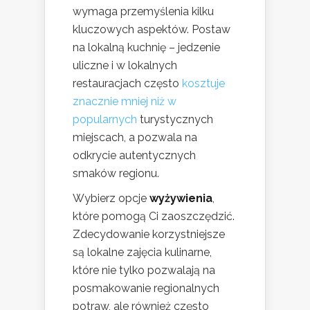
wymaga przemyślenia kilku
kluczowych aspektów. Postaw
na lokalną kuchnię – jedzenie
uliczne i w lokalnych
restauracjach często
kosztuje
znacznie mniej niż w
popularnych
turystycznych
miejscach, a pozwala na
odkrycie autentycznych
smaków regionu.
Wybierz opcje
wyżywienia
,
które pomogą Ci zaoszczędzić.
Zdecydowanie korzystniejsze
są lokalne zajęcia kulinarne,
które nie tylko pozwalają na
posmakowanie regionalnych
potraw, ale również często