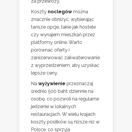
za przewozy.
Koszty
noclegów
można
znacznie obniżyć, wybierając
tańsze opcje, takie jak hostele
czy wynajem mieszkań przez
platformy online. Warto
porównać oferty i
zarezerwować zakwaterowanie
z wyprzedzeniem, aby uzyskać
lepsze ceny.
Na
wyżywienie
przeznaczaj
średnio 500 baht dziennie na
osobę, co pozwoli na regularne
jedzenie w lokalnych
restauracjach. W wielu krajach
koszty posiłków są niższe niż w
Polsce, co sprzyja