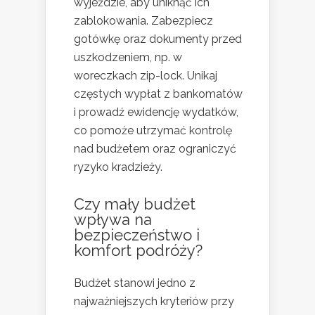
wyjeździe, aby uniknąć ich
zablokowania. Zabezpiecz
gotówkę oraz dokumenty przed
uszkodzeniem, np. w
woreczkach zip-lock. Unikaj
częstych wypłat z bankomatów
i prowadź ewidencję wydatków,
co pomoże utrzymać kontrolę
nad budżetem oraz ograniczyć
ryzyko kradzieży.
Czy mały budżet
wpływa na
bezpieczeństwo i
komfort podróży?
Budżet stanowi jedno z
najważniejszych kryteriów przy