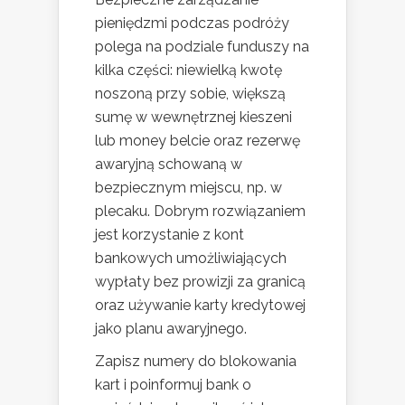
pieniędzmi podczas podróży
polega na podziale funduszy na
kilka części: niewielką kwotę
noszoną przy sobie, większą
sumę w wewnętrznej kieszeni
lub money belcie oraz rezerwę
awaryjną schowaną w
bezpiecznym miejscu, np. w
plecaku. Dobrym rozwiązaniem
jest korzystanie z kont
bankowych umożliwiających
wypłaty bez prowizji za granicą
oraz używanie karty kredytowej
jako planu awaryjnego.
Zapisz numery do blokowania
kart i poinformuj bank o