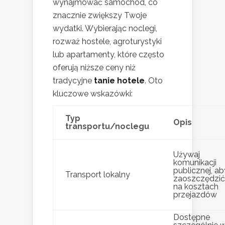
wynajmować samochód, co
znacznie zwiększy Twoje
wydatki. Wybierając noclegi,
rozważ hostele, agroturystyki
lub apartamenty, które często
oferują niższe ceny niż
tradycyjne
tanie hotele
. Oto
kluczowe wskazówki:
Typ
Opis
transportu/noclegu
Używaj
komunikacji
publicznej, ab
Transport lokalny
zaoszczędzić
na kosztach
przejazdów
Dostępne