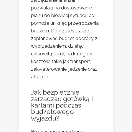
zarządzanie finansami
pozwalają na dostosowanie
planu do bieżącej sytuacji, co
pomoże uniknąć przekroczenia
budżetu. Dobrze jest także
zaplanować budżet podróży z
wyprzedzeniem, dzieląc
całkowitą sumę na kategorie
kosztów, takie jak transport,
zakwaterowanie, jedzenie oraz
atrakcje.
Jak bezpiecznie
zarządzać gotówką i
kartami podczas
budżetowego
wyjazdu?
Bezpieczne zarządzanie