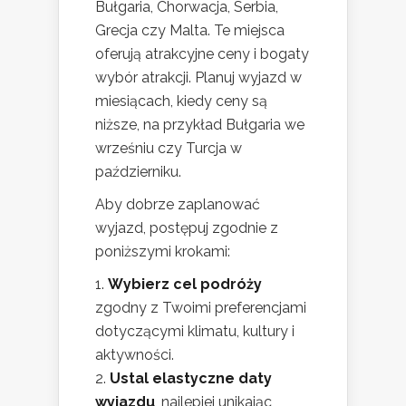
Bułgaria, Chorwacja, Serbia,
Grecja czy Malta. Te miejsca
oferują atrakcyjne ceny i bogaty
wybór atrakcji. Planuj wyjazd w
miesiącach, kiedy ceny są
niższe, na przykład Bułgaria we
wrześniu czy Turcja w
październiku.
Aby dobrze zaplanować
wyjazd, postępuj zgodnie z
poniższymi krokami:
Wybierz cel podróży
zgodny z Twoimi preferencjami
dotyczącymi klimatu, kultury i
aktywności.
Ustal elastyczne daty
wyjazdu
, najlepiej unikając