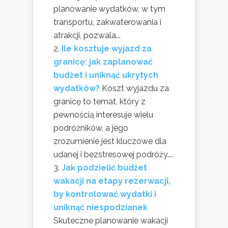
planowanie wydatków, w tym
transportu, zakwaterowania i
atrakcji, pozwala...
Ile kosztuje wyjazd za
granicę: jak zaplanować
budżet i uniknąć ukrytych
wydatków?
Koszt wyjazdu za
granicę to temat, który z
pewnością interesuje wielu
podróżników, a jego
zrozumienie jest kluczowe dla
udanej i bezstresowej podróży....
Jak podzielić budżet
wakacji na etapy rezerwacji,
by kontrolować wydatki i
uniknąć niespodzianek
Skuteczne planowanie wakacji