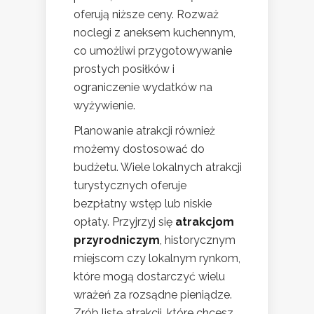
oferują niższe ceny. Rozważ
noclegi z aneksem kuchennym,
co umożliwi przygotowywanie
prostych posiłków i
ograniczenie wydatków na
wyżywienie.
Planowanie atrakcji również
możemy dostosować do
budżetu. Wiele lokalnych atrakcji
turystycznych oferuje
bezpłatny wstęp lub niskie
opłaty. Przyjrzyj się
atrakcjom
przyrodniczym
, historycznym
miejscom czy lokalnym rynkom,
które mogą dostarczyć wielu
wrażeń za rozsądne pieniądze.
Zrób listę atrakcji, które chcesz