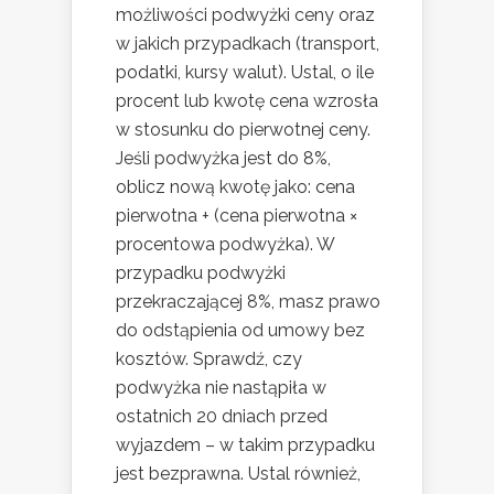
możliwości podwyżki ceny oraz
w jakich przypadkach (transport,
podatki, kursy walut). Ustal, o ile
procent lub kwotę cena wzrosła
w stosunku do pierwotnej ceny.
Jeśli podwyżka jest do 8%,
oblicz nową kwotę jako: cena
pierwotna + (cena pierwotna ×
procentowa podwyżka). W
przypadku podwyżki
przekraczającej 8%, masz prawo
do odstąpienia od umowy bez
kosztów. Sprawdź, czy
podwyżka nie nastąpiła w
ostatnich 20 dniach przed
wyjazdem – w takim przypadku
jest bezprawna. Ustal również,