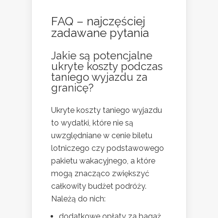
FAQ – najczęściej
zadawane pytania
Jakie są potencjalne
ukryte koszty podczas
taniego wyjazdu za
granicę?
Ukryte koszty taniego wyjazdu
to wydatki, które nie są
uwzględniane w cenie biletu
lotniczego czy podstawowego
pakietu wakacyjnego, a które
mogą znacząco zwiększyć
całkowity budżet podróży.
Należą do nich:
dodatkowe opłaty za bagaż,